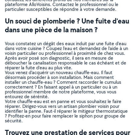
plateforme AlloVoisins. Contactez le professionnel ou le
particulier susceptibles de répondre à votre demande.
Un souci de plomberie ? Une fuite d’eau
dans une pièce de la maison ?
Vous constatez un dégât des eaux induit par une fuite d’eau
dans votre cuisine ? Coupez l’eau et demandez de l’aide à un
voisin particulier ou professionnel à proximité de chez vous.
Après avoir posé son diagnostic, il sera en mesure de
déboucher la canalisation responsable le cas échéant et de
réparer la fuite d’eau au plus vite.
Vous venez d’acquérir un nouveau chauffe-eau. Il faut
désormais procéder à son installation. Mais comment
installer un chauffe-eau ? Comment raccorder le cumulus
correctement ? En faisant appel à un particulier ou à un
professionnel membre de notre plateforme, vous vous
entourez de sérénité.
Votre chauffe-eau est en panne et vous souhaitez le faire
réparer. Dirigez-vous vers un artisan plombier voisin pour
identifier la panne. Faut-il réparer le mitigeur thermostatique
? Profitez-en pour faire remplacer le siphon pour groupe de
sécurité.
Trouvez une prestation de services pour