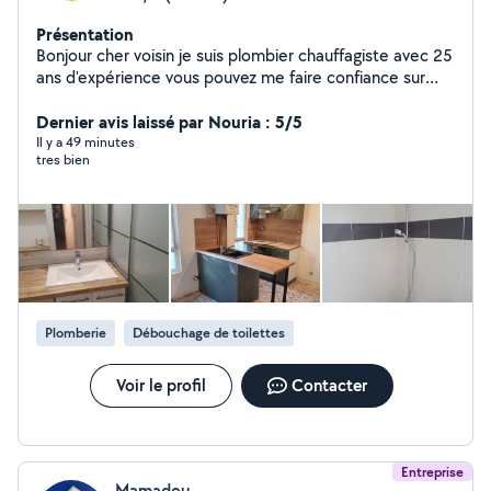
Présentation
Bonjour cher voisin je suis plombier chauffagiste avec 25
ans d'expérience vous pouvez me faire confiance sur
tout vos travaux plomberie . A très bientôt
Dernier avis laissé par Nouria : 5/5
Il y a 49 minutes
tres bien
Plomberie
Débouchage de toilettes
Voir le profil
Contacter
Entreprise
Mamadou