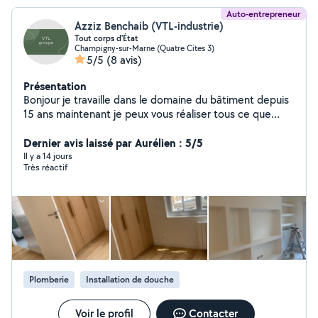
Auto-entrepreneur
Azziz Benchaib (VTL-industrie)
Tout corps d'État
Champigny-sur-Marne (Quatre Cites 3)
5/5
(8 avis)
Présentation
Bonjour je travaille dans le domaine du bâtiment depuis
15 ans maintenant je peux vous réaliser tous ce que
vous souhaitez avec des disponibilités très rapide
Dernier avis laissé par Aurélien : 5/5
Il y a 14 jours
Très réactif
Plomberie
Installation de douche
Voir le profil
Contacter