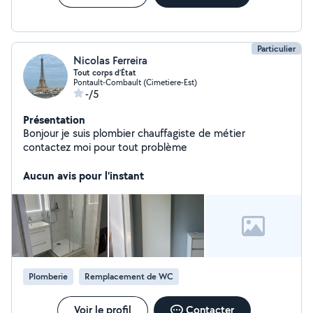
Particulier
Nicolas Ferreira
Tout corps d’État
Pontault-Combault (Cimetiere-Est)
-/5
Présentation
Bonjour je suis plombier chauffagiste de métier
contactez moi pour tout problème
Aucun avis pour l'instant
Plomberie
Remplacement de WC
Voir le profil
Contacter