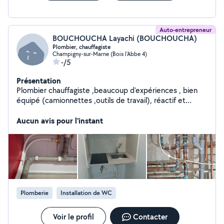
Auto-entrepreneur
BOUCHOUCHA Layachi (BOUCHOUCHA)
Plombier, chauffagiste
Champigny-sur-Marne (Bois l'Abbe 4)
-/5
Présentation
Plombier chauffagiste ,beaucoup d'expériences , bien
équipé (camionnettes ,outils de travail), réactif et
ponctuel avec des prix très raisonnable
Aucun avis pour l'instant
Plomberie
Installation de WC
Voir le profil
Contacter