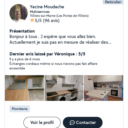
Particulier
Yacine Moudache
Multiservices
Villiers-sur-Marne (Les Portes de Villiers)
5/5
(96 avis)
Présentation
Bonjour à tous . J espère que vous allez bien.
Actuellement je suis pas en mesure de réaliser des
prestations, souci de santé. Bonne journée.
Dernier avis laissé par Véronique : 5/5
Il y a plus de 6 mois
Échanges cordiaux même si nous n’avons pas fait affaire
ensemble
Plomberie
Voir le profil
Contacter