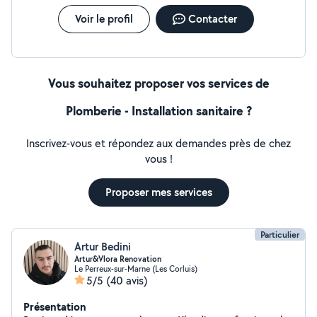
Voir le profil
Contacter
Vous souhaitez proposer vos services de
Plomberie - Installation sanitaire ?
Inscrivez-vous et répondez aux demandes près de chez
vous !
Proposer mes services
Particulier
Artur Bedini
Artur&Vlora Renovation
Le Perreux-sur-Marne (Les Corluis)
5/5
(40 avis)
Présentation