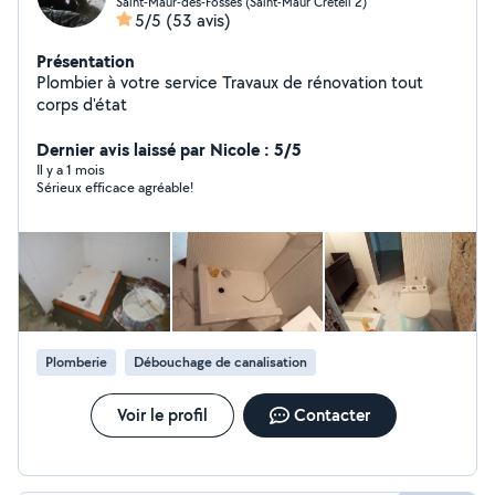
Saint-Maur-des-Fossés (Saint-Maur Creteil 2)
5/5
(53 avis)
Présentation
Plombier à votre service Travaux de rénovation tout
corps d'état
Dernier avis laissé par Nicole : 5/5
Il y a 1 mois
Sérieux efficace agréable!
Plomberie
Débouchage de canalisation
Voir le profil
Contacter