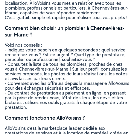
localisation. AlloVoisins vous met en relation avec tous les
plombiers, professionnels et particuliers, à Chennevières-sur-
Marne, capables de vous répondre rapidement.
C’est gratuit, simple et rapide pour réaliser tous vos projets !
Comment bien choisir un plombier à Chennevières-
sur-Marne ?
Voici nos conseils :
- Indiquez votre besoin en quelques secondes : quel service
recherchez-vous ? Est-ce urgent ? Quel type de prestataire,
particulier ou professionnel, souhaitez-vous ?
- Consultez la liste de tous les plombiers, proches de chez
vous à Chennevières-sur-Marne ! Sur leur profil, consultez les
services proposés, les photos de leurs réalisations, les notes
et avis laissés par leurs clients.
- Conversez avec les offreurs depuis la messagerie AlloVoisins
pour des échanges sécurisés et efficaces.
- Du contrat de prestation au paiement en ligne, en passant
par la prise de rendez-vous, l’état des lieux, les devis et les
factures : utilisez nos outils gratuits à chaque étape de votre
prestation.
Comment fonctionne AlloVoisins ?
AlloVoisins c’est la marketplace leader dédiée aux
prestations de services et à la location de matériel, créée en