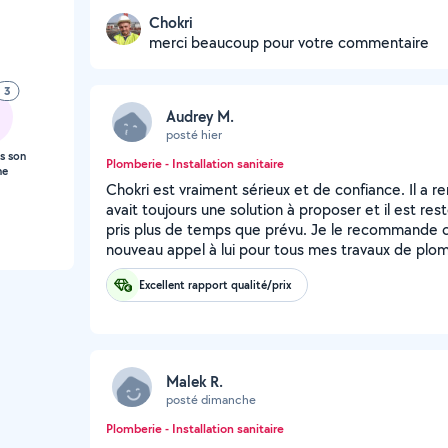
Chokri
merci beaucoup pour votre commentaire
3
Audrey M.
posté hier
s son
Plomberie - Installation sanitaire
ne
Chokri est vraiment sérieux et de confiance. Il a re
avait toujours une solution à proposer et il est res
pris plus de temps que prévu. Je le recommande c
nouveau appel à lui pour tous mes travaux de plomb
Excellent rapport qualité/prix
Malek R.
posté dimanche
Plomberie - Installation sanitaire