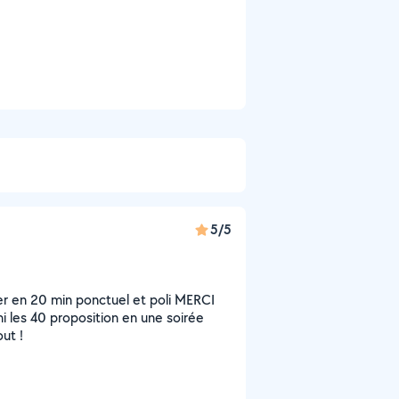
5/5
ler en 20 min ponctuel et poli MERCI
mi les 40 proposition en une soirée
ut !