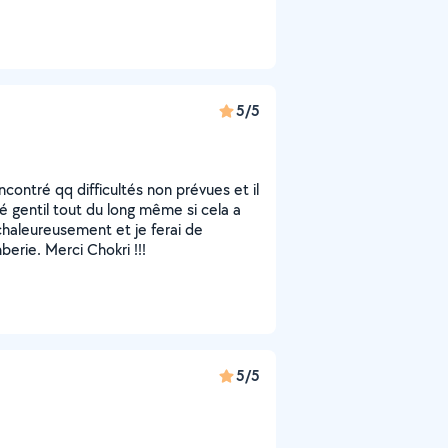
5/5
ncontré qq difficultés non prévues et il
té gentil tout du long même si cela a
haleureusement et je ferai de
erie. Merci Chokri !!!
5/5