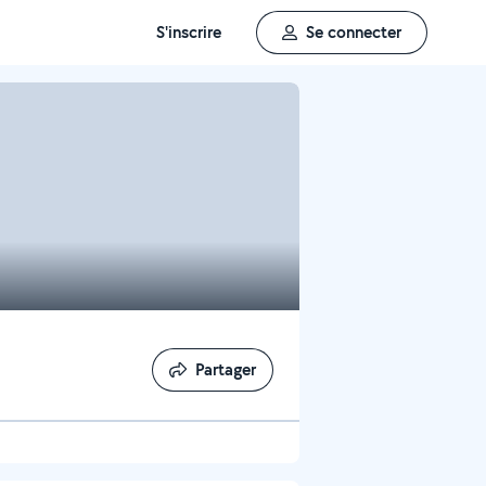
S'inscrire
Se connecter
Partager
Partager