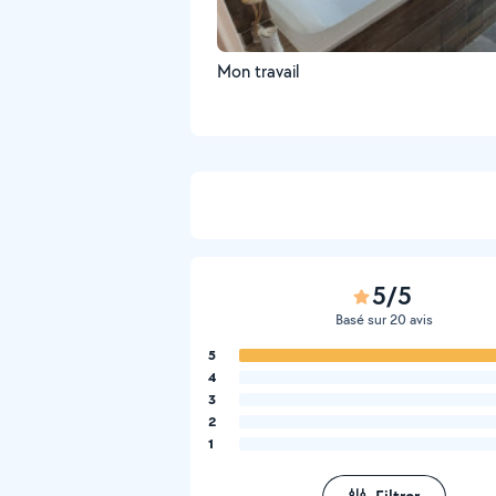
Mon travail
5/5
Basé sur 20 avis
5
4
3
2
1