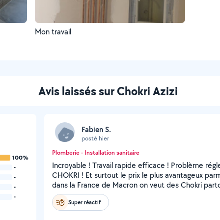
Mon travail
Avis laissés sur Chokri Azizi
Fabien S.
posté hier
Plomberie - Installation sanitaire
100%
Incroyable ! Travail rapide efficace ! Problème rég
-
CHOKRI ! Et surtout le prix le plus avantageux par
-
dans la France de Macron on veut des Chokri parto
-
-
Super réactif