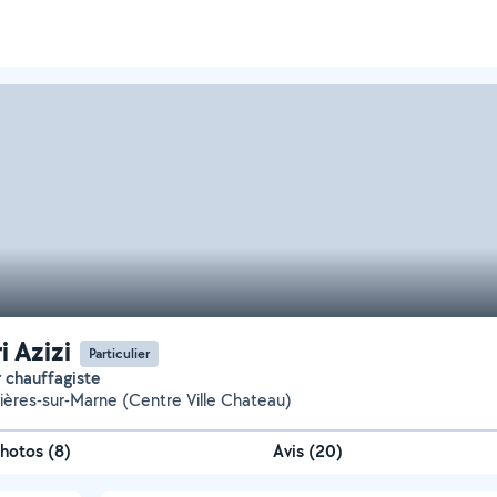
i Azizi
Particulier
r chauffagiste
ères-sur-Marne (Centre Ville Chateau)
hotos
(
8
)
Avis (20)