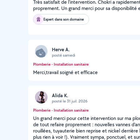
Très satisfait de l'intervention. Chokri a rapidement
proprement. Un grand merci pour sa disponibilité e
Expert dans son domaine
Herve A.
posté samedi
Plomberie - Installation sanitaire
Merci,travail soigné et efficace
Alida K.
posté le 31 juil. 2026
Plomberie - Installation sanitaire
Un grand merci pour cette intervention sur ma plomb
de tout refaire proprement : nouvelles vannes d’ar
rouillées, tuyauterie bien reprise et nickel derrière 
plus rien à voir !). Vraiment sympa, ponctuel, et sur