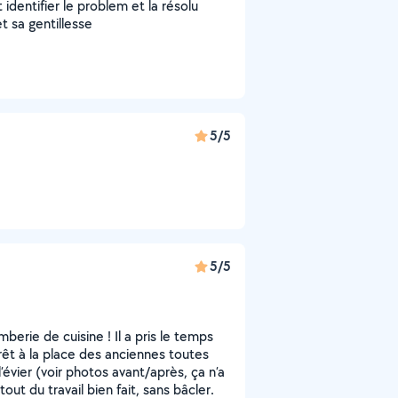
 identifier le problem et la résolu
t sa gentillesse
5/5
5/5
erie de cuisine ! Il a pris le temps
rêt à la place des anciennes toutes
l’évier (voir photos avant/après, ça n’a
tout du travail bien fait, sans bâcler.