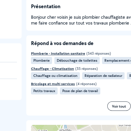
Présentation
Bonjour cher voisin je suis plombier chauffagiste 
me faire confiance sur tout vos travaux plomberie 
Répond à vos demandes de
Plomberie - Installation sanitaire
(543 réponses)
Plomberie
Débouchage de toilettes
Remplacement
Chauffage - Climatisation
(35 réponses)
Chauffage ou climatisation
Réparation de radiateur
Bricolage et multi services
(4 réponses)
Petits travaux
Pose de plan de travail
Voir tout