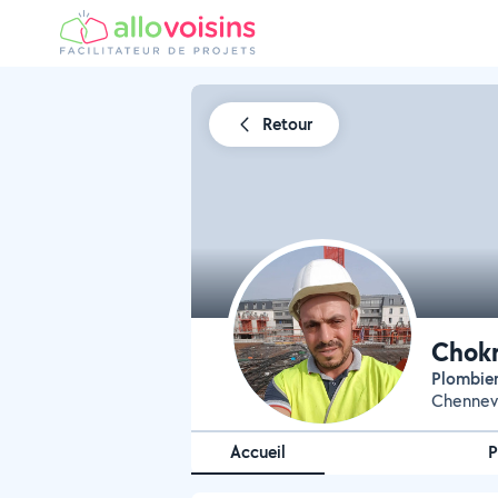
Retour
Chokr
Plombie
Chennevi
Accueil
P