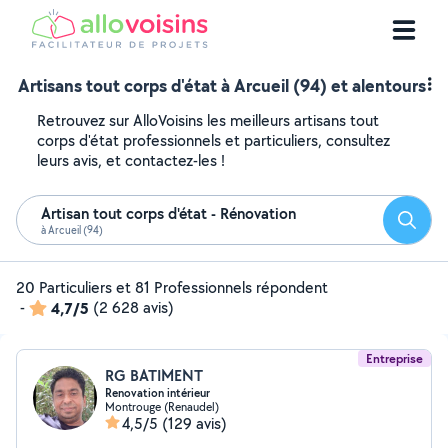
Artisans tout corps d'état à Arcueil (94) et alentours
Retrouvez sur AlloVoisins les meilleurs artisans tout
corps d'état professionnels et particuliers, consultez
leurs avis, et contactez-les !
Artisan tout corps d'état - Rénovation
Reche
à Arcueil (94)
20 Particuliers et 81 Professionnels répondent
-
4,7/5
(2 628 avis)
Entreprise
RG BATIMENT
Renovation intérieur
Montrouge (Renaudel)
4,5/5
(129 avis)