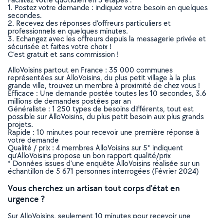
1. Postez votre demande : indiquez votre besoin en quelques
secondes.
2. Recevez des réponses d’offreurs particuliers et
professionnels en quelques minutes.
3. Echangez avec les offreurs depuis la messagerie privée et
sécurisée et faites votre choix !
C’est gratuit et sans commission !
AlloVoisins partout en France : 35 000 communes
représentées sur AlloVoisins, du plus petit village à la plus
grande ville, trouvez un membre à proximité de chez vous !
Efficace : Une demande postée toutes les 10 secondes, 3.6
millions de demandes postées par an
Généraliste : 1 250 types de besoins différents, tout est
possible sur AlloVoisins, du plus petit besoin aux plus grands
projets.
Rapide : 10 minutes pour recevoir une première réponse à
votre demande
Qualité / prix : 4 membres AlloVoisins sur 5* indiquent
qu’AlloVoisins propose un bon rapport qualité/prix
* Données issues d’une enquête AlloVoisins réalisée sur un
échantillon de 5 671 personnes interrogées (Février 2024)
Vous cherchez un artisan tout corps d'état en
urgence ?
Sur AlloVoisins, seulement 10 minutes pour recevoir une