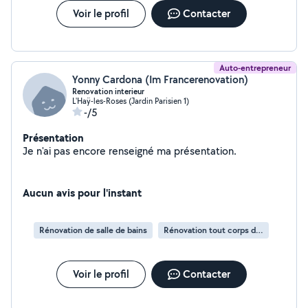
priorité : un travail propre, de qualité et des clients
Voir le profil
Contacter
satisfaits.
Auto-entrepreneur
Yonny Cardona (Im Francerenovation)
Renovation interieur
L'Haÿ-les-Roses (Jardin Parisien 1)
-/5
Présentation
Je n'ai pas encore renseigné ma présentation.
Aucun avis pour l'instant
Rénovation de salle de bains
Rénovation tout corps d’état
Voir le profil
Contacter