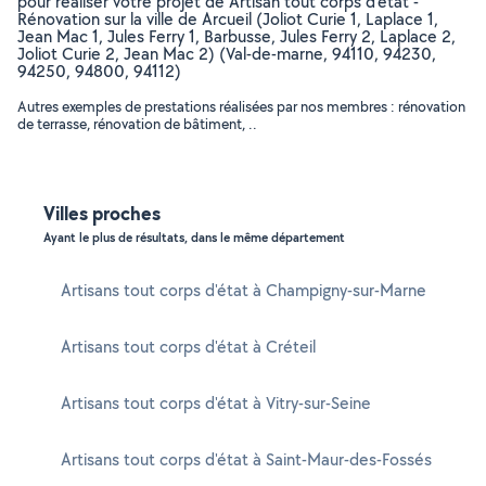
pour réaliser votre projet de Artisan tout corps d'état -
Rénovation sur la ville de Arcueil (Joliot Curie 1, Laplace 1,
Jean Mac 1, Jules Ferry 1, Barbusse, Jules Ferry 2, Laplace 2,
Joliot Curie 2, Jean Mac 2) (Val-de-marne, 94110, 94230,
94250, 94800, 94112)
Autres exemples de prestations réalisées par nos membres : rénovation
de terrasse, rénovation de bâtiment, ..
Villes proches
Ayant le plus de résultats, dans le même département
Artisans tout corps d'état à Champigny-sur-Marne
Artisans tout corps d'état à Créteil
Artisans tout corps d'état à Vitry-sur-Seine
Artisans tout corps d'état à Saint-Maur-des-Fossés