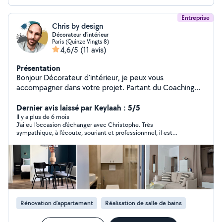
Entreprise
Chris by design
Décorateur d'intérieur
Paris (Quinze Vingts 8)
4,6/5
(11 avis)
Présentation
Bonjour Décorateur d'intérieur, je peux vous
accompagner dans votre projet. Partant du Coaching
déco, jusqu'à la prise en charge de vos travaux et/ou
commande de mobiliers, en passant par la création de
Dernier avis laissé par Keylaah : 5/5
visuels 3D, je propose un choix de services qui ne
Il y a plus de 6 mois
J'ai eu l'occasion d'échanger avec Christophe. Très
manqueront pas de vous satisfaire. le devis est gratuit !
sympathique, à l'écoute, souriant et professionnnel, il est
visiter mon Instagram : chris_by_design Bonne journée a
parvenu à cerner rapidement mes attentes et m'a également
vous
donné de précieux conseils concernant notre projet. Je vous
recommande de collaborer avec lui pour toute demande de
décoration d'intérieur. Merci encore à vous Christophe!
Rénovation d'appartement
Réalisation de salle de bains