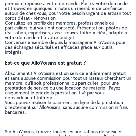
première réponse à votre demande. Postez votre demande
et trouvez en quelques minutes un membre de confiance,
autour de chez vous, pour votre besoin urgent de artisan tout
corps d'état - rénovation
Consultez les profils des membres, professionnels ou
particuliers, qui vous ont contacté. Présentation, photos de
réalisation, expertises, avis : trouvez l'offreur idéal, adapté à
votre demande et à votre budget.
Conversez ensemble depuis la messagerie AlloVoisins pour
des échanges sécurisés et efficaces grâce aux outils
intégrés.
Est-ce que AlloVoisins est gratuit ?
Absolument ! AlloVoisins est un service entièrement gratuit
et sans aucune commission pour tout utilisateur cherchant un
membre, qu’il soit professionnel ou particulier, pour une
prestation de service ou une location de matériel. Payez
uniquement le prix de la prestation, fixé par vous,
demandeur, et l’offreur.
Vous pouvez réaliser le paiement en ligne de la prestation
directement sur AlloVoisins, sans aucune commission ni frais
bancaires.
Sur AlloVoisins, trouvez toutes les prestations de services