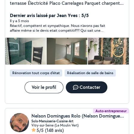
terrasse Électricité Placo Carrelages Parquet charpente
maçonnerie
Dernier avis laissé par Jean Yves : 5/5
Il y a 5 mois
Réactif, compétent et sympathique. Nous n'avons pas fait
affaire même si le devis etait compétitif!!!! Qui sait une
prochaine fois !
Rénovation tout corps d’état
Réalisation de salle de bains
Voir le profil
Contacter
Auto-entrepreneur
Nelson Domingues Rolo (Nelson Domingues Rolo)
Sols-Menuiserie-Cuisine-Art
Vitry-sur-Seine (Le Moulin Vert)
5/5
(148 avis)