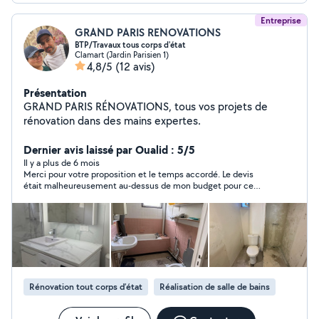
Entreprise
GRAND PARIS RENOVATIONS
BTP/Travaux tous corps d'état
Clamart (Jardin Parisien 1)
4,8/5
(12 avis)
Présentation
GRAND PARIS RÉNOVATIONS, tous vos projets de
rénovation dans des mains expertes.
Dernier avis laissé par Oualid : 5/5
Il y a plus de 6 mois
Merci pour votre proposition et le temps accordé. Le devis
était malheureusement au-dessus de mon budget pour ce
projet. Peut-être à une prochaine occasion.
Rénovation tout corps d’état
Réalisation de salle de bains