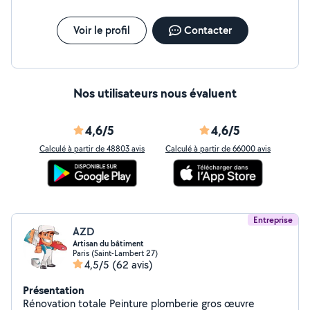
Voir le profil
Contacter
Nos utilisateurs nous évaluent
4,6/5
4,6/5
Calculé à partir de 48803 avis
Calculé à partir de 66000 avis
Entreprise
AZD
Artisan du bâtiment
Paris (Saint-Lambert 27)
4,5/5
(62 avis)
Présentation
Rénovation totale Peinture plomberie gros œuvre