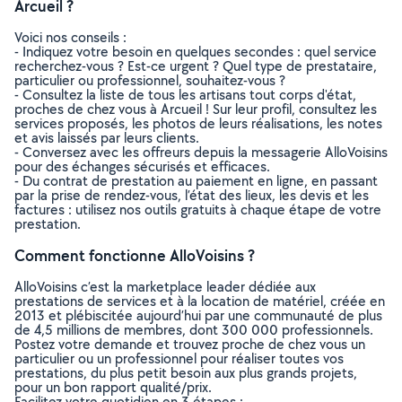
Arcueil ?
Voici nos conseils :
- Indiquez votre besoin en quelques secondes : quel service
recherchez-vous ? Est-ce urgent ? Quel type de prestataire,
particulier ou professionnel, souhaitez-vous ?
- Consultez la liste de tous les artisans tout corps d'état,
proches de chez vous à Arcueil ! Sur leur profil, consultez les
services proposés, les photos de leurs réalisations, les notes
et avis laissés par leurs clients.
- Conversez avec les offreurs depuis la messagerie AlloVoisins
pour des échanges sécurisés et efficaces.
- Du contrat de prestation au paiement en ligne, en passant
par la prise de rendez-vous, l’état des lieux, les devis et les
factures : utilisez nos outils gratuits à chaque étape de votre
prestation.
Comment fonctionne AlloVoisins ?
AlloVoisins c’est la marketplace leader dédiée aux
prestations de services et à la location de matériel, créée en
2013 et plébiscitée aujourd’hui par une communauté de plus
de 4,5 millions de membres, dont 300 000 professionnels.
Postez votre demande et trouvez proche de chez vous un
particulier ou un professionnel pour réaliser toutes vos
prestations, du plus petit besoin aux plus grands projets,
pour un bon rapport qualité/prix.
Facilitez votre quotidien en 3 étapes :