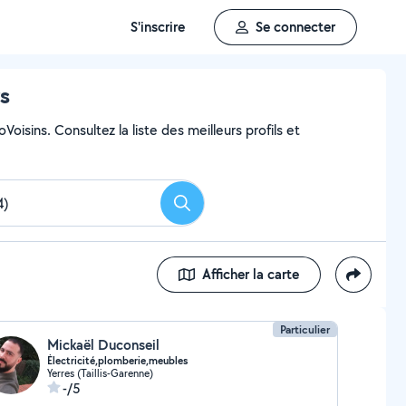
S'inscrire
Se connecter
rs
Voisins. Consultez la liste des meilleurs profils et
Rechercher
Afficher la carte
Particulier
Mickaël Duconseil
Électricité,plomberie,meubles
Yerres (Taillis-Garenne)
-/5