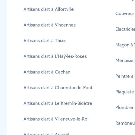
Artisans d'art à Alfortville
Couvreur 
Artisans d'art à Vincennes
Electricie
Artisans d'art à Thiais
Maçon à V
Artisans d'art à L'Haÿ-les-Roses
Menuisier
Artisans d'art à Cachan
Peintre à
Artisans d'art à Charenton-le-Pont
Plaquiste
Artisans d'art à Le Kremlin-Bicêtre
Plombier 
Artisans d'art à Villeneuve-le-Roi
Ramoneur 
Artisans d'art à Arcueil