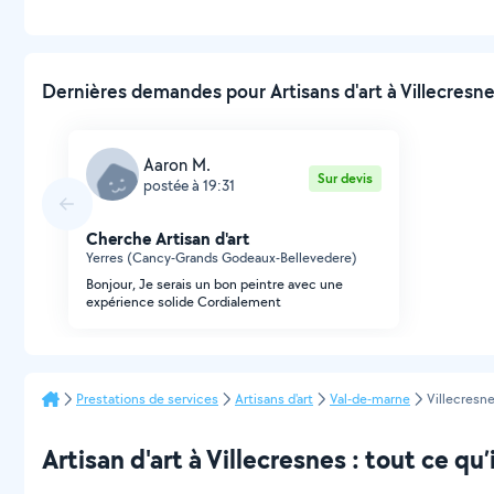
Dernières demandes pour Artisans d'art à Villecresne
Aaron M.
Sur devis
postée à 19:31
Cherche Artisan d'art
Yerres (Cancy-Grands Godeaux-Bellevedere)
Bonjour, Je serais un bon peintre avec une
expérience solide Cordialement
Prestations de services
Artisans d'art
Val-de-marne
Villecresn
Artisan d'art à Villecresnes : tout ce qu’i