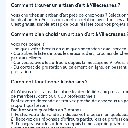
Comment trouver un artisan d'art à Villecresnes ?
Vous cherchez un artisan d'art près de chez vous ? Sélectio
localisation. AlloVoisins vous met en relation avec tous les a
C’est gratuit, simple et rapide pour réaliser tous vos projets !
Comment bien choisir un artisan d'art à Villecresnes 
Voici nos conseils :
- Indiquez votre besoin en quelques secondes : quel service 
- Consultez la liste de tous les artisans d'art, proches de chez
par leurs clients.
- Conversez avec les offreurs depuis la messagerie AlloVoisi
- Du contrat de prestation au paiement en ligne, en passant pa
prestation.
Comment fonctionne AlloVoisins ?
AlloVoisins c’est la marketplace leader dédiée aux prestatio
de membres, dont 300 000 professionnels.
Postez votre demande et trouvez proche de chez vous un parti
rapport qualité/prix.
Facilitez votre quotidien en 3 étapes :
1. Postez votre demande : indiquez votre besoin en quelque
2. Recevez des réponses d’offreurs particuliers et professio
3. Echangez avec les offreurs depuis la messagerie privée et 