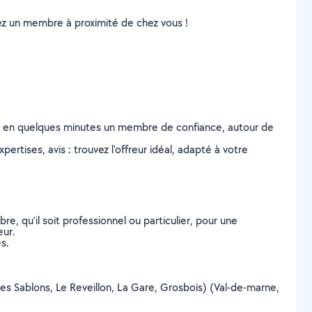
uvez un membre à proximité de chez vous !
z en quelques minutes un membre de confiance, autour de
ertises, avis : trouvez l'offreur idéal, adapté à votre
, qu’il soit professionnel ou particulier, pour une
eur.
s.
 (Les Sablons, Le Reveillon, La Gare, Grosbois) (Val-de-marne,