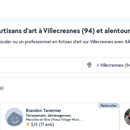
rtisans d'art à Villecresnes (94) et alentou
ulier ou un professionnel en Artisan d'art sur Villecresnes avec Allo
à
is)
Particulier
Brandon Tavernier
Terrassement, déménagement,
Marolles-en-Brie (Vieux Village-Murs du Parc)
5/5
(11 avis)