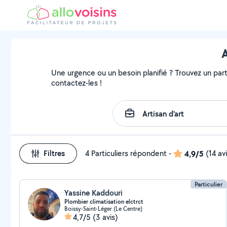
A
Une urgence ou un besoin planifié ? Trouvez un partic
contactez-les !
Filtres
4 Particuliers répondent
-
4,9/5
(14 av
Particulier
Yassine Kaddouri
Plombier climatisation elctrct
Boissy-Saint-Léger (Le Centre)
4,7/5
(3 avis)