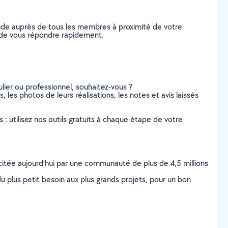
ande auprès de tous les membres à proximité de votre
les de vous répondre rapidement.
lier ou professionnel, souhaitez-vous ?
s, les photos de leurs réalisations, les notes et avis laissés
s : utilisez nos outils gratuits à chaque étape de votre
scitée aujourd’hui par une communauté de plus de 4,5 millions
u plus petit besoin aux plus grands projets, pour un bon