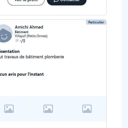
Particulier
Amichi Ahmed
Bâtiment
Villejuif (Petits Ormes)
-/5
ésentation
ut travaux de bâtiment plomberie
cun avis pour l'instant