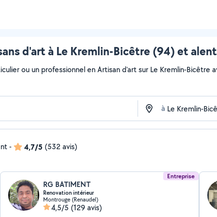
sans d'art à Le Kremlin-Bicêtre (94) et alen
culier ou un professionnel en Artisan d'art sur Le Kremlin-Bicêtre av
à
ent
-
4,7/5
(532 avis)
Entreprise
RG BATIMENT
Renovation intérieur
Montrouge (Renaudel)
4,5/5
(129 avis)