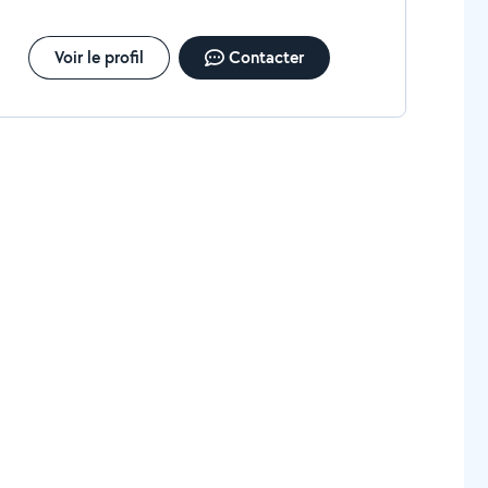
Voir le profil
Contacter