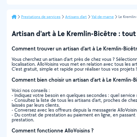
Prestations de services
Artisans d'art
Val-de-marne
Le Kremlin
Artisan d'art à Le Kremlin-Bicêtre : tout 
Comment trouver un artisan d'art à Le Kremlin-Bicêtr
Vous cherchez un artisan d'art près de chez vous ? Sélectio
localisation. AlloVoisins vous met en relation avec tous les a
C’est gratuit, simple et rapide pour réaliser tous vos projets !
Comment bien choisir un artisan d'art à Le Kremlin-B
Voici nos conseils :
- Indiquez votre besoin en quelques secondes : quel service 
- Consultez la liste de tous les artisans d'art, proches de che
laissés par leurs clients.
- Conversez avec les offreurs depuis la messagerie AlloVoisi
- Du contrat de prestation au paiement en ligne, en passant pa
prestation.
Comment fonctionne AlloVoisins ?