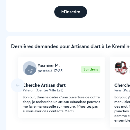
M'inscrire
Dernières demandes pour Artisans d'art à Le Kremlin-
Yasmine M.
Sur devis
postée à 17:23
Cherche Artisan d'art
Cherche
Villejuif (Centre Ville Est)
Paris (Pic
Bonjour, Dans le cadre d'une ouverture de coffre
Bonjour, j
shop, je recherche un artisan céramiste pouvant
menuisier 
me faire ma vaisselle sur mesure. N'hésitez pas
des motif
si vous avez des contacts Merci,
planches 
comme sur
ensemble