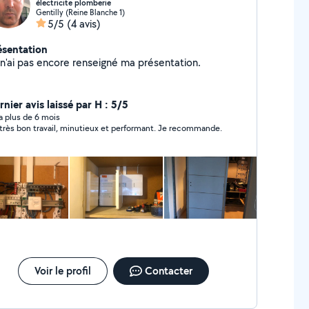
électricite plomberie
Gentilly (Reine Blanche 1)
5/5
(4 avis)
ésentation
Je n'ai pas encore renseigné ma présentation.
nier avis laissé par H : 5/5
y a plus de 6 mois
très bon travail, minutieux et performant. Je recommande.
Voir le profil
Contacter