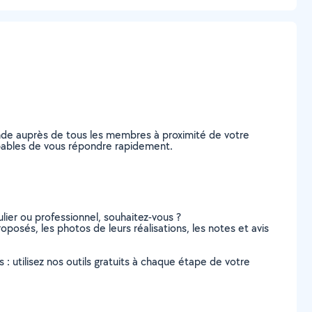
ande auprès de tous les membres à proximité de votre
 capables de vous répondre rapidement.
lier ou professionnel, souhaitez-vous ?
proposés, les photos de leurs réalisations, les notes et avis
s : utilisez nos outils gratuits à chaque étape de votre