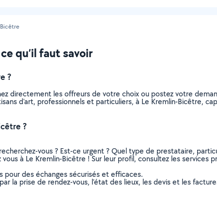
-Bicêtre
ce qu’il faut savoir
e ?
nnez directement les offreurs de votre choix ou postez votre dem
rtisans d'art, professionnels et particuliers, à Le Kremlin-Bicêtre,
icêtre ?
recherchez-vous ? Est-ce urgent ? Quel type de prestataire, particu
z vous à Le Kremlin-Bicêtre ! Sur leur profil, consultez les services 
ns pour des échanges sécurisés et efficaces.
r la prise de rendez-vous, l’état des lieux, les devis et les facture