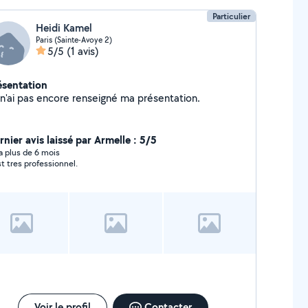
Particulier
Heidi Kamel
Paris (Sainte-Avoye 2)
5/5
(1 avis)
ésentation
Je n'ai pas encore renseigné ma présentation.
nier avis laissé par Armelle : 5/5
y a plus de 6 mois
est tres professionnel.
Voir le profil
Contacter