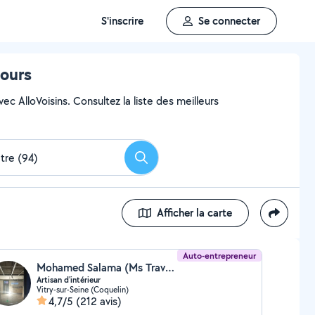
S'inscrire
Se connecter
tours
ec AlloVoisins. Consultez la liste des meilleurs
Rechercher
Afficher la carte
Auto-entrepreneur
Mohamed Salama (Ms Travaux d'Intèrieur)
Artisan d'intérieur
Vitry-sur-Seine (Coquelin)
4,7/5
(212 avis)