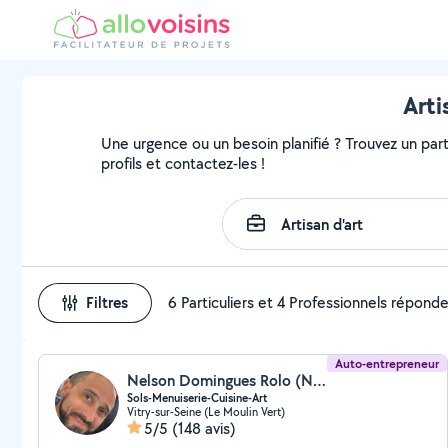
Arti
Une urgence ou un besoin planifié ? Trouvez un parti
profils et contactez-les !
Filtres
6 Particuliers et 4 Professionnels répond
Auto-entrepreneur
Nelson Domingues Rolo (Nelson Domingues Rolo)
Sols-Menuiserie-Cuisine-Art
Vitry-sur-Seine (Le Moulin Vert)
5/5
(148 avis)