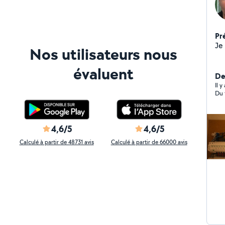
Pr
Nos utilisateurs nous
évaluent
Der
Il 
Du 
4,6/5
4,6/5
Calculé à partir de 48731 avis
Calculé à partir de 66000 avis