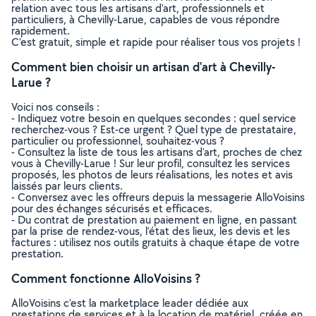
relation avec tous les artisans d'art, professionnels et
particuliers, à Chevilly-Larue, capables de vous répondre
rapidement.
C’est gratuit, simple et rapide pour réaliser tous vos projets !
Comment bien choisir un artisan d'art à Chevilly-
Larue ?
Voici nos conseils :
- Indiquez votre besoin en quelques secondes : quel service
recherchez-vous ? Est-ce urgent ? Quel type de prestataire,
particulier ou professionnel, souhaitez-vous ?
- Consultez la liste de tous les artisans d'art, proches de chez
vous à Chevilly-Larue ! Sur leur profil, consultez les services
proposés, les photos de leurs réalisations, les notes et avis
laissés par leurs clients.
- Conversez avec les offreurs depuis la messagerie AlloVoisins
pour des échanges sécurisés et efficaces.
- Du contrat de prestation au paiement en ligne, en passant
par la prise de rendez-vous, l’état des lieux, les devis et les
factures : utilisez nos outils gratuits à chaque étape de votre
prestation.
Comment fonctionne AlloVoisins ?
AlloVoisins c’est la marketplace leader dédiée aux
prestations de services et à la location de matériel, créée en