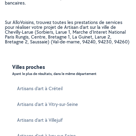
bancaires.
Sur AlloVoisins, trouvez toutes les prestations de services
pour réaliser votre projet de Artisan d'art sur la ville de
Chevilly-Larue (Sorbiers, Larue 1, Marche d'Interet National
Paris Rungis, Centre, Bretagne 1, La Guinet, Larue 2,
Bretagne 2, Saussaie) (Val-de-marne, 94240, 94230, 94260)
Villes proches
Ayant le plus de résultats, dans le même département
Artisans d'art à Créteil
Artisans d'art à Vitry-sur-Seine
Artisans d'art à Villejuif
Artisans d'art à Ivry-sur-Seine