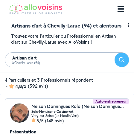
Artisans d'art à Chevilly-Larue (94) et alentours
Trouvez votre Particulier ou Professionnel en Artisan
d'art sur Chevilly-Larue avec AlloVoisins !
Artisan d'art
Reche
à Chevilly-Larue (94)
4 Particuliers et 3 Professionnels répondent
-
4,8/5
(392 avis)
Auto-entrepreneur
Nelson Domingues Rolo (Nelson Domingues Rolo)
Sols-Menuiserie-Cuisine-Art
Vitry-sur-Seine (Le Moulin Vert)
5/5
(148 avis)
Présentation