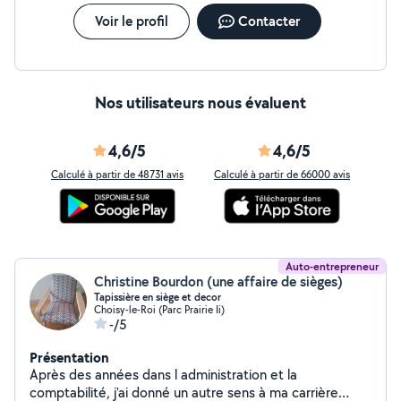
Voir le profil
Contacter
Nos utilisateurs nous évaluent
4,6/5
4,6/5
Calculé à partir de 48731 avis
Calculé à partir de 66000 avis
Auto-entrepreneur
Christine Bourdon (une affaire de sièges)
Tapissière en siège et decor
Choisy-le-Roi (Parc Prairie Ii)
-/5
Présentation
Après des années dans l administration et la
comptabilité, j'ai donné un autre sens à ma carrière