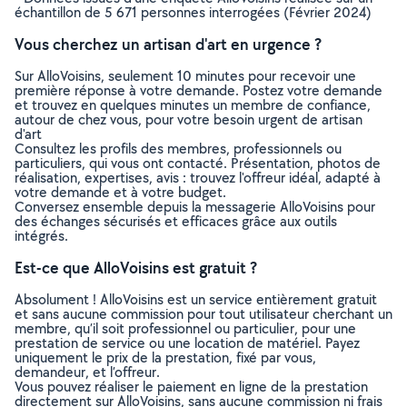
échantillon de 5 671 personnes interrogées (Février 2024)
Vous cherchez un artisan d'art en urgence ?
Sur AlloVoisins, seulement 10 minutes pour recevoir une
première réponse à votre demande. Postez votre demande
et trouvez en quelques minutes un membre de confiance,
autour de chez vous, pour votre besoin urgent de artisan
d'art
Consultez les profils des membres, professionnels ou
particuliers, qui vous ont contacté. Présentation, photos de
réalisation, expertises, avis : trouvez l'offreur idéal, adapté à
votre demande et à votre budget.
Conversez ensemble depuis la messagerie AlloVoisins pour
des échanges sécurisés et efficaces grâce aux outils
intégrés.
Est-ce que AlloVoisins est gratuit ?
Absolument ! AlloVoisins est un service entièrement gratuit
et sans aucune commission pour tout utilisateur cherchant un
membre, qu’il soit professionnel ou particulier, pour une
prestation de service ou une location de matériel. Payez
uniquement le prix de la prestation, fixé par vous,
demandeur, et l’offreur.
Vous pouvez réaliser le paiement en ligne de la prestation
directement sur AlloVoisins, sans aucune commission ni frais