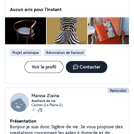
professionnelle en devenant tapissière.
Aucun avis pour l'instant
Projet artistique
Rénovation de fauteuil
Voir le profil
Contacter
Particulier
Maissa Ziaina
Auxiliaire de vie
Cachan (La Plaine 2)
-/5
Présentation
Bonjour je suis donc Siglère de vie. Je vous propose des
prestations concernant les aides à domicile et de