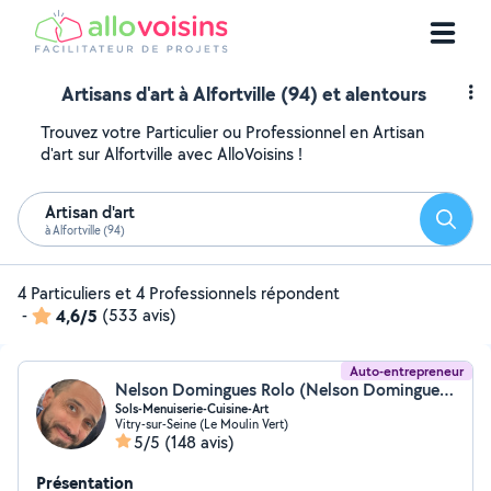
Artisans d'art à Alfortville (94) et alentours
Trouvez votre Particulier ou Professionnel en Artisan
d'art sur Alfortville avec AlloVoisins !
Artisan d'art
Reche
à Alfortville (94)
4 Particuliers et 4 Professionnels répondent
-
4,6/5
(533 avis)
Auto-entrepreneur
Nelson Domingues Rolo (Nelson Domingues Rolo)
Sols-Menuiserie-Cuisine-Art
Vitry-sur-Seine (Le Moulin Vert)
5/5
(148 avis)
Présentation