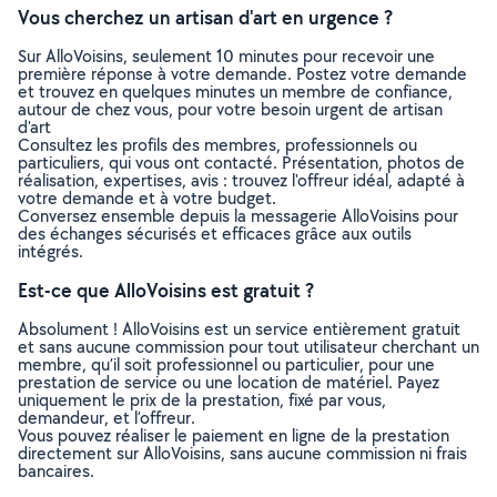
Vous cherchez un artisan d'art en urgence ?
Sur AlloVoisins, seulement 10 minutes pour recevoir une
première réponse à votre demande. Postez votre demande
et trouvez en quelques minutes un membre de confiance,
autour de chez vous, pour votre besoin urgent de artisan
d'art
Consultez les profils des membres, professionnels ou
particuliers, qui vous ont contacté. Présentation, photos de
réalisation, expertises, avis : trouvez l'offreur idéal, adapté à
votre demande et à votre budget.
Conversez ensemble depuis la messagerie AlloVoisins pour
des échanges sécurisés et efficaces grâce aux outils
intégrés.
Est-ce que AlloVoisins est gratuit ?
Absolument ! AlloVoisins est un service entièrement gratuit
et sans aucune commission pour tout utilisateur cherchant un
membre, qu’il soit professionnel ou particulier, pour une
prestation de service ou une location de matériel. Payez
uniquement le prix de la prestation, fixé par vous,
demandeur, et l’offreur.
Vous pouvez réaliser le paiement en ligne de la prestation
directement sur AlloVoisins, sans aucune commission ni frais
bancaires.