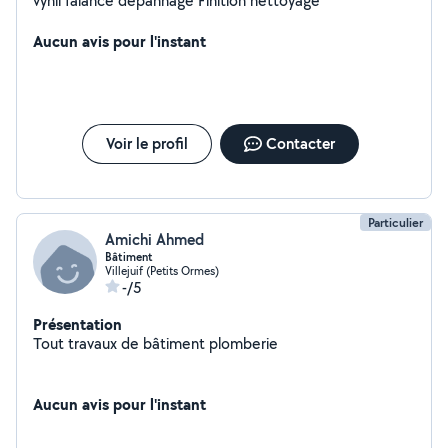
vynil faiance dépannage Finition nettoyage
Aucun avis pour l'instant
Voir le profil
Contacter
Particulier
Amichi Ahmed
Bâtiment
Villejuif (Petits Ormes)
-/5
Présentation
Tout travaux de bâtiment plomberie
Aucun avis pour l'instant