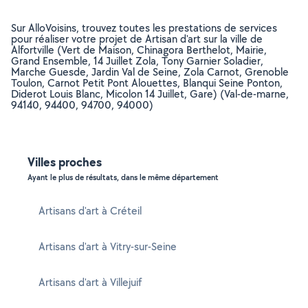
Sur AlloVoisins, trouvez toutes les prestations de services
pour réaliser votre projet de Artisan d'art sur la ville de
Alfortville (Vert de Maison, Chinagora Berthelot, Mairie,
Grand Ensemble, 14 Juillet Zola, Tony Garnier Soladier,
Marche Guesde, Jardin Val de Seine, Zola Carnot, Grenoble
Toulon, Carnot Petit Pont Alouettes, Blanqui Seine Ponton,
Diderot Louis Blanc, Micolon 14 Juillet, Gare) (Val-de-marne,
94140, 94400, 94700, 94000)
Villes proches
Ayant le plus de résultats, dans le même département
Artisans d'art à Créteil
Artisans d'art à Vitry-sur-Seine
Artisans d'art à Villejuif