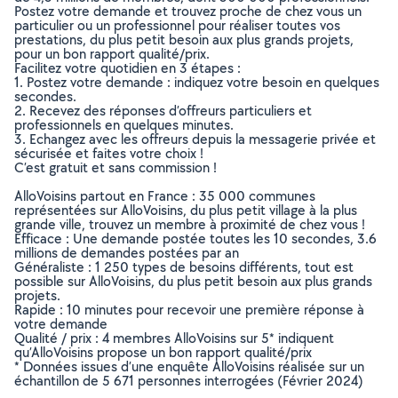
Postez votre demande et trouvez proche de chez vous un
particulier ou un professionnel pour réaliser toutes vos
prestations, du plus petit besoin aux plus grands projets,
pour un bon rapport qualité/prix.
Facilitez votre quotidien en 3 étapes :
1. Postez votre demande : indiquez votre besoin en quelques
secondes.
2. Recevez des réponses d’offreurs particuliers et
professionnels en quelques minutes.
3. Echangez avec les offreurs depuis la messagerie privée et
sécurisée et faites votre choix !
C’est gratuit et sans commission !
AlloVoisins partout en France : 35 000 communes
représentées sur AlloVoisins, du plus petit village à la plus
grande ville, trouvez un membre à proximité de chez vous !
Efficace : Une demande postée toutes les 10 secondes, 3.6
millions de demandes postées par an
Généraliste : 1 250 types de besoins différents, tout est
possible sur AlloVoisins, du plus petit besoin aux plus grands
projets.
Rapide : 10 minutes pour recevoir une première réponse à
votre demande
Qualité / prix : 4 membres AlloVoisins sur 5* indiquent
qu’AlloVoisins propose un bon rapport qualité/prix
* Données issues d’une enquête AlloVoisins réalisée sur un
échantillon de 5 671 personnes interrogées (Février 2024)