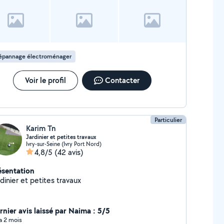
épannage électroménager
Voir le profil
Contacter
Particulier
Karim Tn
Jardinier et petites travaux
Ivry-sur-Seine (Ivry Port Nord)
4,8/5
(42 avis)
ésentation
dinier et petites travaux
rnier avis laissé par Naima : 5/5
 a 2 mois