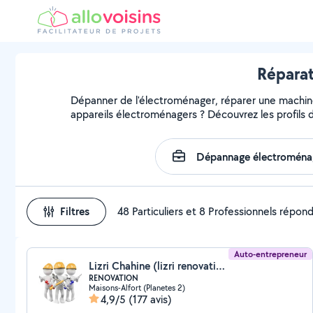
Réparat
Dépanner de l'électroménager, réparer une machine, 
appareils électroménagers ? Découvrez les profils d
Filtres
48 Particuliers et 8 Professionnels répon
Auto-entrepreneur
Lizri Chahine (lizri renovation)
RENOVATION
Maisons-Alfort (Planetes 2)
4,9/5
(177 avis)