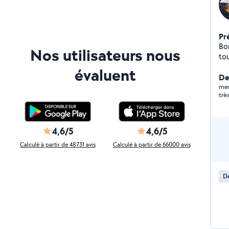
Pr
Bon
Nos utilisateurs nous
tou
évaluent
Der
mer
très
4,6/5
4,6/5
Calculé à partir de 48731 avis
Calculé à partir de 66000 avis
D