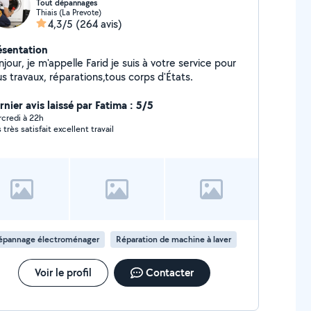
Tout dépannages
Thiais (La Prevote)
4,3/5
(264 avis)
ésentation
jour, je m'appelle Farid je suis à votre service pour
s travaux, réparations,tous corps d'États.
nier avis laissé par Fatima : 5/5
credi à 22h
 très satisfait excellent travail
épannage électroménager
Réparation de machine à laver
Voir le profil
Contacter