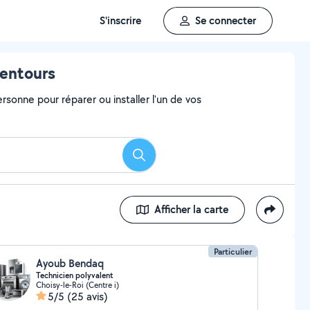
S'inscrire
Se connecter
lentours
rsonne pour réparer ou installer l'un de vos
Rechercher
Afficher la carte
Particulier
Ayoub Bendaq
Technicien polyvalent
Choisy-le-Roi (Centre i)
5/5
(25 avis)