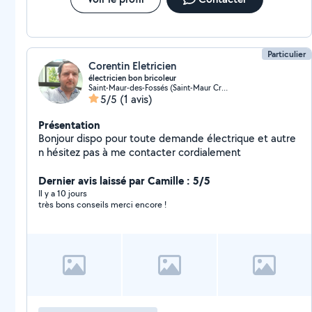
Particulier
Corentin Eletricien
électricien bon bricoleur
Saint-Maur-des-Fossés (Saint-Maur Creteil 1)
5/5
(1 avis)
Présentation
Bonjour dispo pour toute demande électrique et autre
n hésitez pas à me contacter cordialement
Dernier avis laissé par Camille : 5/5
Il y a 10 jours
très bons conseils merci encore !