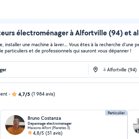
eurs électroménager à Alfortville (94) et a
installer une machine à laver... Vous êtes à la recherche d'une pe
e particuliers et de professionnels qui sauront vous dépanner !
à
dent
-
4,7/5
(1 984 avis)
Particulier
Bruno Costanza
Depannage electromenager
Maisons-Alfort (Planetes 3)
4,8/5
(51 avis)