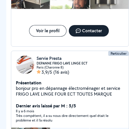
Voir le profil
Contacter
Particulier
Servie Presta
DEPANNE FRIGO LAVE LINGE ECT
Paris (Charonne 8)
3,9/5
(16 avis)
Présentation
bonjour pro en dépannage électroménager et service
FRIGO LAVE LINGE FOUR ECT TOUTES MARQUE
Dernier avis laissé par M : 5/5
Il y a 6 mois
Très compétent, il a su nous dire directement quel était le
problème et il l’a résolu