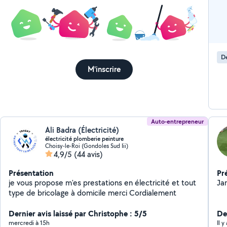
D
M'inscrire
Auto-entrepreneur
Ali Badra (Électricité)
électricité plomberie peinture
Choisy-le-Roi (Gondoles Sud Iii)
4,9/5
(44 avis)
Présentation
Pr
je vous propose m'es prestations en électricité et tout
Jar
type de bricolage à domicile merci Cordialement
Dernier avis laissé par Christophe : 5/5
De
mercredi à 15h
Il y