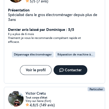
5/5
(7 avis)
Présentation
Spécialisé dans le gros électroménager depuis plus de
3ans
Dernier avis laissé par Dominique : 5/5
Il y a plus de 6 mois
Vraiment je vous le recommande compétant rapide et
efficace.
Dépannage électroménager
Réparation de machine à laver
Voir le profil
Contacter
Particulier
Victor Cretu
Tout corps d'état
Vitry-sur-Seine (Fort)
4,8/5
(149 avis)