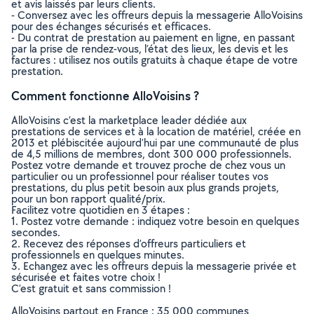
et avis laissés par leurs clients.
- Conversez avec les offreurs depuis la messagerie AlloVoisins
pour des échanges sécurisés et efficaces.
- Du contrat de prestation au paiement en ligne, en passant
par la prise de rendez-vous, l’état des lieux, les devis et les
factures : utilisez nos outils gratuits à chaque étape de votre
prestation.
Comment fonctionne AlloVoisins ?
AlloVoisins c’est la marketplace leader dédiée aux
prestations de services et à la location de matériel, créée en
2013 et plébiscitée aujourd’hui par une communauté de plus
de 4,5 millions de membres, dont 300 000 professionnels.
Postez votre demande et trouvez proche de chez vous un
particulier ou un professionnel pour réaliser toutes vos
prestations, du plus petit besoin aux plus grands projets,
pour un bon rapport qualité/prix.
Facilitez votre quotidien en 3 étapes :
1. Postez votre demande : indiquez votre besoin en quelques
secondes.
2. Recevez des réponses d’offreurs particuliers et
professionnels en quelques minutes.
3. Echangez avec les offreurs depuis la messagerie privée et
sécurisée et faites votre choix !
C’est gratuit et sans commission !
AlloVoisins partout en France : 35 000 communes