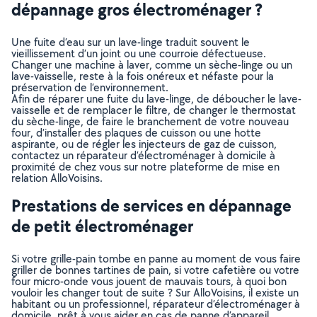
dépannage gros électroménager ?
Une fuite d’eau sur un lave-linge traduit souvent le
vieillissement d’un joint ou une courroie défectueuse.
Changer une machine à laver, comme un sèche-linge ou un
lave-vaisselle, reste à la fois onéreux et néfaste pour la
préservation de l’environnement.
Afin de réparer une fuite du lave-linge, de déboucher le lave-
vaisselle et de remplacer le filtre, de changer le thermostat
du sèche-linge, de faire le branchement de votre nouveau
four, d’installer des plaques de cuisson ou une hotte
aspirante, ou de régler les injecteurs de gaz de cuisson,
contactez un réparateur d’électroménager à domicile à
proximité de chez vous sur notre plateforme de mise en
relation AlloVoisins.
Prestations de services en dépannage
de petit électroménager
Si votre grille-pain tombe en panne au moment de vous faire
griller de bonnes tartines de pain, si votre cafetière ou votre
four micro-onde vous jouent de mauvais tours, à quoi bon
vouloir les changer tout de suite ? Sur AlloVoisins, il existe un
habitant ou un professionnel, réparateur d’électroménager à
domicile, prêt à vous aider en cas de panne d’appareil