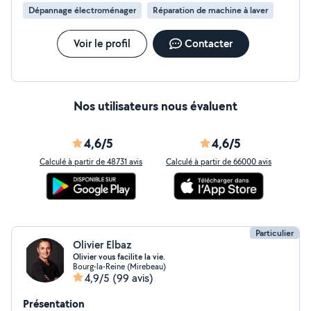
points forts pour vous satisfaire. Mes salutations
Dépannage électroménager
Réparation de machine à laver
Voir le profil
Contacter
Nos utilisateurs nous évaluent
4,6/5
4,6/5
Calculé à partir de 48731 avis
Calculé à partir de 66000 avis
Particulier
Olivier Elbaz
Olivier vous facilite la vie.
Bourg-la-Reine (Mirebeau)
4,9/5
(99 avis)
Présentation