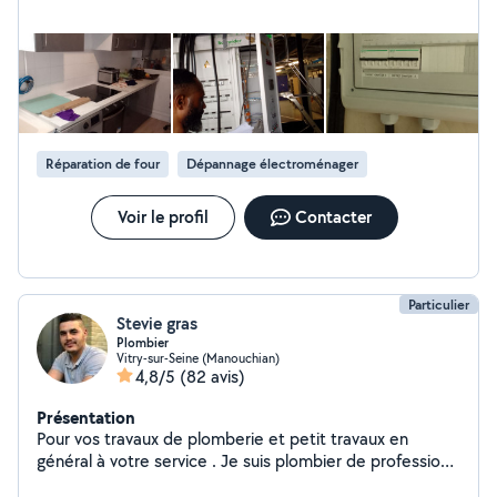
Réparation de four
Dépannage électroménager
Voir le profil
Contacter
Particulier
Stevie gras
Plombier
Vitry-sur-Seine (Manouchian)
4,8/5
(82 avis)
Présentation
Pour vos travaux de plomberie et petit travaux en
général à votre service . Je suis plombier de profession
n'hésitez pas à regarder les photos des travaux que j'ai