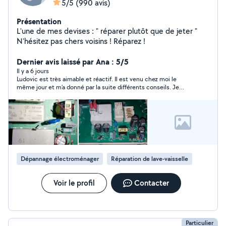
5/5
(990 avis)
Présentation
L'une de mes devises : " réparer plutôt que de jeter "
N'hésitez pas chers voisins ! Réparez !
Dernier avis laissé par Ana : 5/5
Il y a 6 jours
Ludovic est très aimable et réactif. Il est venu chez moi le
même jour et m’a donné par la suite différents conseils. Je
recommande vraiment. Merci encore!
Dépannage électroménager
Réparation de lave-vaisselle
Voir le profil
Contacter
Particulier