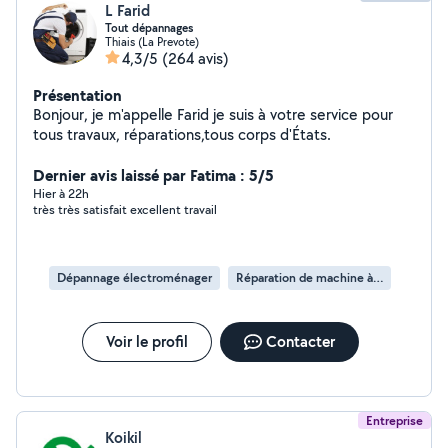
L Farid
Tout dépannages
Thiais (La Prevote)
4,3/5
(264 avis)
Présentation
Bonjour, je m'appelle Farid je suis à votre service pour
tous travaux, réparations,tous corps d'États.
Dernier avis laissé par Fatima : 5/5
Hier à 22h
très très satisfait excellent travail
Dépannage électroménager
Réparation de machine à laver
Voir le profil
Contacter
Entreprise
Koikil