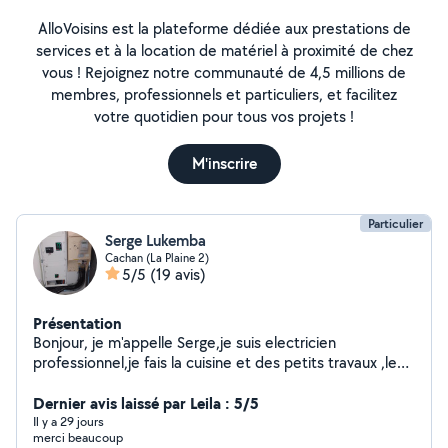
AlloVoisins est la plateforme dédiée aux prestations de
services et à la location de matériel à proximité de chez
vous ! Rejoignez notre communauté de 4,5 millions de
membres, professionnels et particuliers, et facilitez
votre quotidien pour tous vos projets !
M'inscrire
Particulier
Serge Lukemba
Cachan (La Plaine 2)
5/5
(19 avis)
Présentation
Bonjour, je m'appelle Serge,je suis electricien
professionnel,je fais la cuisine et des petits travaux ,le
travail de qualité ,je suis à votre disposition merci
Dernier avis laissé par Leila : 5/5
Il y a 29 jours
merci beaucoup