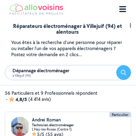
Réparateurs électroménager à Villejuif (94) et
alentours
Vous êtes à la recherche d'une personne pour réparer
ou installer l'un de vos appareils électroménagers ?
Postez votre demande en 2 clics...
Dépannage électroménager
Reche
à Villejuif (94)
56 Particuliers et 9 Professionnels répondent
-
4,8/5
(4 414 avis)
Particulier
Andrei Roman
Technicien électroménager
L'Haÿ-les-Roses (Centre 1)
5/5
(55 avis)