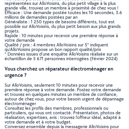
représentées sur AlloVoisins, du plus petit village à la plus
grande ville, trouvez un membre à proximité de chez vous !
Efficace : Une demande postée toutes les 10 secondes, 3.6
millions de demandes postées par an
Généraliste : 1 250 types de besoins différents, tout est
possible sur AlloVoisins, du plus petit besoin aux plus grands
projets.
Rapide : 10 minutes pour recevoir une première réponse à
votre demande
Qualité / prix : 4 membres AlloVoisins sur 5* indiquent
qu’AlloVoisins propose un bon rapport qualité/prix
* Données issues d’une enquête AlloVoisins réalisée sur un
échantillon de 5 671 personnes interrogées (Février 2024)
Vous cherchez un réparateur électroménager en
urgence ?
Sur AlloVoisins, seulement 10 minutes pour recevoir une
première réponse à votre demande. Postez votre demande
et trouvez en quelques minutes un membre de confiance,
autour de chez vous, pour votre besoin urgent de dépannage
électroménager
Consultez les profils des membres, professionnels ou
particuliers, qui vous ont contacté. Présentation, photos de
réalisation, expertises, avis : trouvez l'offreur idéal, adapté à
votre demande et à votre budget.
Conversez ensemble depuis la messagerie AlloVoisins pour