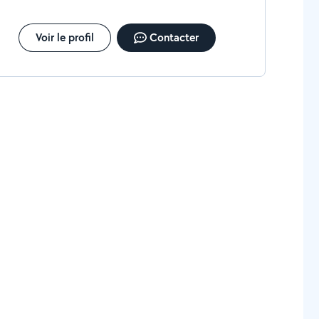
Voir le profil
Contacter