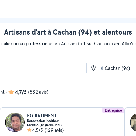
Artisans d'art à Cachan (94) et alentours
ulier ou un professionnel en Artisan d'art sur Cachan avec AlloVoisi
à
ent
-
4,7/5
(532 avis)
Entreprise
RG BATIMENT
Renovation intérieur
Montrouge (Renaudel)
4,5/5
(129 avis)