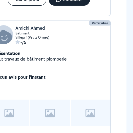
Particulier
Amichi Ahmed
Bâtiment
Villejuif (Petits Ormes)
-/5
ésentation
ut travaux de bâtiment plomberie
cun avis pour l'instant