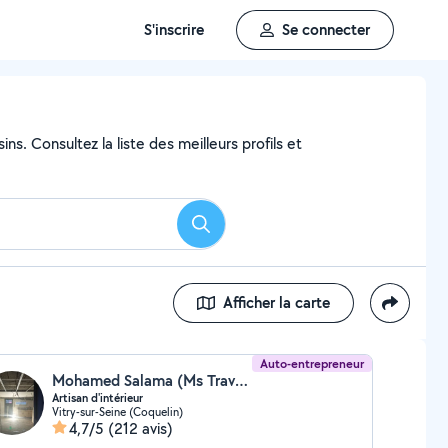
S'inscrire
Se connecter
ns. Consultez la liste des meilleurs profils et
Rechercher
Afficher la carte
Auto-entrepreneur
Mohamed Salama (Ms Travaux d'Intèrieur)
Artisan d'intérieur
Vitry-sur-Seine (Coquelin)
4,7/5
(212 avis)