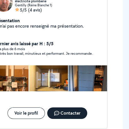
électricite plomberie
Gentilly (Reine Blanche 1)
5/5
(4 avis)
ésentation
Je n'ai pas encore renseigné ma présentation.
nier avis laissé par H : 5/5
y a plus de 6 mois
très bon travail, minutieux et performant. Je recommande.
Voir le profil
Contacter