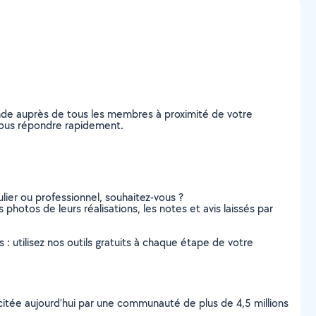
ande auprès de tous les membres à proximité de votre
e vous répondre rapidement.
lier ou professionnel, souhaitez-vous ?
s photos de leurs réalisations, les notes et avis laissés par
s : utilisez nos outils gratuits à chaque étape de votre
scitée aujourd’hui par une communauté de plus de 4,5 millions