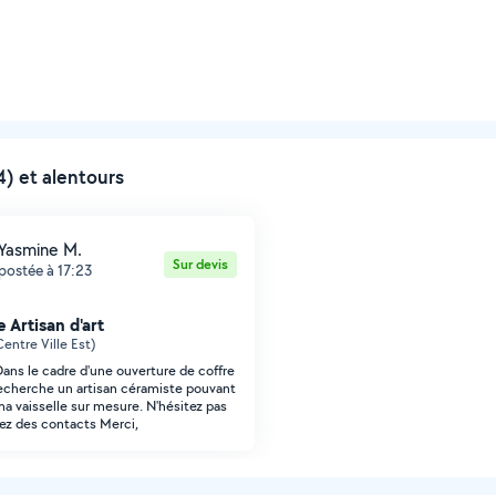
) et alentours
Yasmine M.
Sur devis
postée à 17:23
 Artisan d'art
(Centre Ville Est)
Dans le cadre d'une ouverture de coffre
recherche un artisan céramiste pouvant
ma vaisselle sur mesure. N'hésitez pas
vez des contacts Merci,