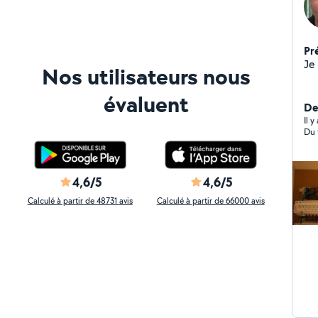
Pr
Nos utilisateurs nous
évaluent
Der
Il 
Du 
4,6/5
4,6/5
Calculé à partir de 48731 avis
Calculé à partir de 66000 avis