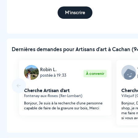
M'inscrire
Dernières demandes pour Artisans d'art à Cachan (94
Robin L.
À convenir
postée à 19:33
Cherche Artisan d'art
Cherche
Fontenay-aux-Roses (Rer-Lombart)
Villejuif 
Bonjour, Je suis à la recherche d'une personne
Bonjour, 
capable de faire de la gravure sur bois, Merci
shop, je 
me faire 
si vous a