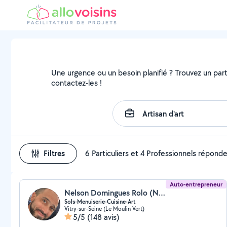
Une urgence ou un besoin planifié ? Trouvez un partic
contactez-les !
Filtres
6 Particuliers et 4 Professionnels répond
Auto-entrepreneur
Nelson Domingues Rolo (Nelson Domingues Rolo)
Sols-Menuiserie-Cuisine-Art
Vitry-sur-Seine (Le Moulin Vert)
5/5
(148 avis)