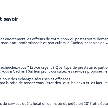
t savoir
nnez directement les offreurs de votre choix ou postez votre dem
artisans d'art, professionnels et particuliers, à Cachan, capables d
recherchez-vous ? Est-ce urgent ? Quel type de prestataire, particu
z vous à Cachan ! Sur leur profil, consultez les services proposés, le
ns pour des échanges sécurisés et efficaces.
r la prise de rendez-vous, l’état des lieux, les devis et les facture
ns de services et à la location de matériel, créée en 2013 et plébi