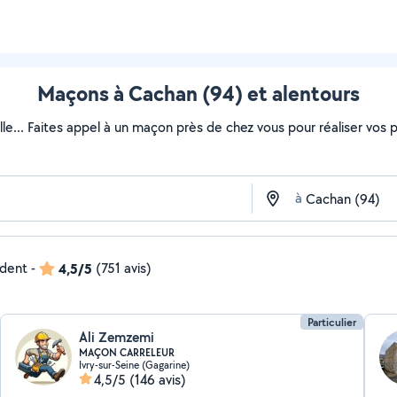
Maçons à Cachan (94) et alentours
lle... Faites appel à un maçon près de chez vous pour réaliser vos pr
à
ndent
-
4,5/5
(751 avis)
Particulier
Ali Zemzemi
MAÇON CARRELEUR
Ivry-sur-Seine (Gagarine)
4,5/5
(146 avis)