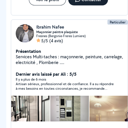
Particulier
Ibrahim Nafee
Maçonnier peintre plaquiste
Fresnes (Bergonie-Freres Lumiere)
5/5
(4 avis)
Présentation
Services Multi-taches : maçonnerie, peinture, carrelage,
electricité , Plomberie ....
Dernier avis laissé par Ali : 5/5
Il y a plus de 6 mois
Artisan sérieux, professionnel et de confiance. Il a su répondre
à mes besoins en toutes circonstances, je recommande
fortement ????