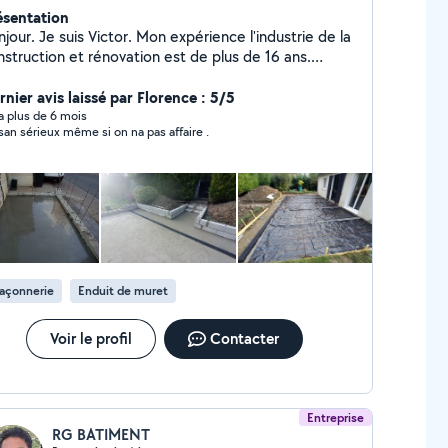
ésentation
jour. Je suis Victor. Mon expérience l'industrie de la
nstruction et rénovation est de plus de 16 ans.
hésitez pas de m'appeler. Cordialement Victor
rnier avis laissé par Florence : 5/5
y a plus de 6 mois
isan sérieux même si on na pas affaire .
açonnerie
Enduit de muret
Voir le profil
Contacter
Entreprise
RG BATIMENT