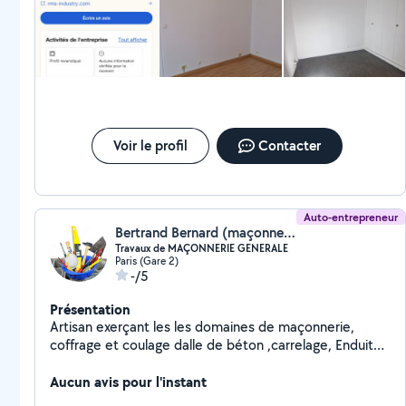
Voir le profil
Contacter
Auto-entrepreneur
Bertrand Bernard (maçonnerie générale)
Travaux de MAÇONNERIE GENERALE
Paris (Gare 2)
-/5
Présentation
Artisan exerçant les les domaines de maçonnerie,
coffrage et coulage dalle de béton ,carrelage, Enduit
tout types (gros œuvres et finition )
Aucun avis pour l'instant