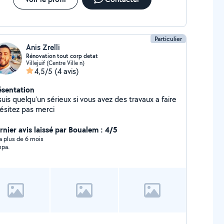
Particulier
Anis Zrelli
Rénovation tout corp detat
Villejuif (Centre Ville n)
4,5/5
(4 avis)
ésentation
suis quelqu'un sérieux si vous avez des travaux a faire
hésitez pas merci
rnier avis laissé par Boualem : 4/5
y a plus de 6 mois
pa.