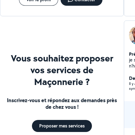
Pr
Vous souhaitez proposer
je 
n'
vos services de
De
Maçonnerie ?
Il 
sym
Inscrivez-vous et répondez aux demandes près
de chez vous !
Proposer mes services