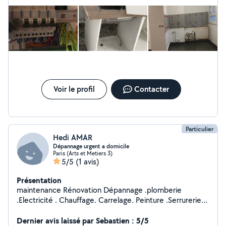
Voir le profil
Contacter
Particulier
Hedi AMAR
Dépannage urgent a domicile
Paris (Arts et Metiers 3)
5/5
(1 avis)
Présentation
maintenance Rénovation Dépannage .plomberie
.Electricité . Chauffage. Carrelage. Peinture .Serrurerie
.Rideaux métallique .Ouverture de porte
Dernier avis laissé par Sebastien : 5/5