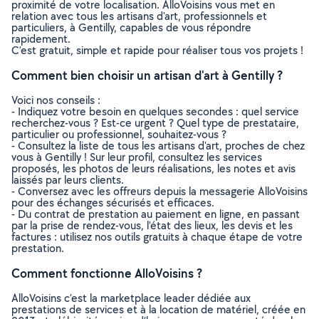
proximité de votre localisation. AlloVoisins vous met en
relation avec tous les artisans d'art, professionnels et
particuliers, à Gentilly, capables de vous répondre
rapidement.
C’est gratuit, simple et rapide pour réaliser tous vos projets !
Comment bien choisir un artisan d'art à Gentilly ?
Voici nos conseils :
- Indiquez votre besoin en quelques secondes : quel service
recherchez-vous ? Est-ce urgent ? Quel type de prestataire,
particulier ou professionnel, souhaitez-vous ?
- Consultez la liste de tous les artisans d'art, proches de chez
vous à Gentilly ! Sur leur profil, consultez les services
proposés, les photos de leurs réalisations, les notes et avis
laissés par leurs clients.
- Conversez avec les offreurs depuis la messagerie AlloVoisins
pour des échanges sécurisés et efficaces.
- Du contrat de prestation au paiement en ligne, en passant
par la prise de rendez-vous, l’état des lieux, les devis et les
factures : utilisez nos outils gratuits à chaque étape de votre
prestation.
Comment fonctionne AlloVoisins ?
AlloVoisins c’est la marketplace leader dédiée aux
prestations de services et à la location de matériel, créée en