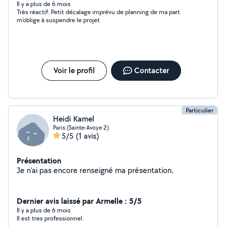
Il y a plus de 6 mois
Très réactif. Petit décalage imprévu de planning de ma part
m’oblige à suspendre le projet
Voir le profil
Contacter
Particulier
Heidi Kamel
Paris (Sainte-Avoye 2)
5/5
(1 avis)
Présentation
Je n'ai pas encore renseigné ma présentation.
Dernier avis laissé par Armelle : 5/5
Il y a plus de 6 mois
Il est tres professionnel.