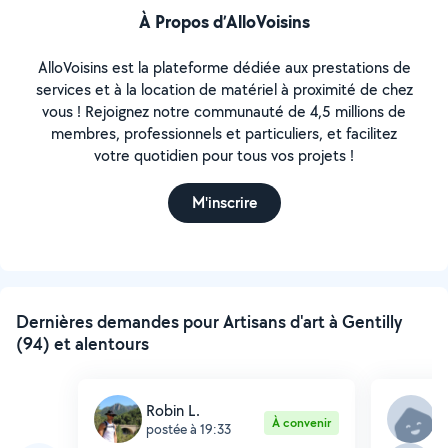
À Propos d’AlloVoisins
AlloVoisins est la plateforme dédiée aux prestations de
services et à la location de matériel à proximité de chez
vous ! Rejoignez notre communauté de 4,5 millions de
membres, professionnels et particuliers, et facilitez
votre quotidien pour tous vos projets !
M'inscrire
Dernières demandes pour Artisans d'art à Gentilly
(94) et alentours
Robin L.
Y
À convenir
postée à 19:33
p