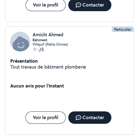
Voir le profil
Contacter
Particulier
Amichi Ahmed
Bâtiment
Villejuif (Petits Ormes)
-/5
Présentation
Tout travaux de bâtiment plomberie
Aucun avis pour l'instant
Voir le profil
Contacter