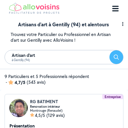
Artisans d'art à Gentilly (94) et alentours
Trouvez votre Particulier ou Professionnel en Artisan
d'art sur Gentilly avec AlloVoisins !
Artisan d'art
Reche
à Gentilly (94)
9 Particuliers et 5 Professionnels répondent
-
4,7/5
(543 avis)
Entreprise
RG BATIMENT
Renovation intérieur
Montrouge (Renaudel)
4,5/5
(129 avis)
Présentation