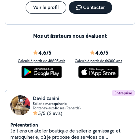
Voir le profil
Contacter
Nos utilisateurs nous évaluent
4,6/5
4,6/5
Calculé à partir de 48803 avis
Calculé à partir de 66000 avis
Entreprise
David zanini
Sellerie maroquinerie
Fontenay-aux-Roses (Renards)
5/5
(2 avis)
Présentation
Je tiens un atelier boutique de sellerie garnissage et
maroquinerie, où je propose des services de