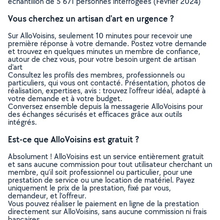
échantillon de 5 671 personnes interrogées (Février 2024)
Vous cherchez un artisan d'art en urgence ?
Sur AlloVoisins, seulement 10 minutes pour recevoir une
première réponse à votre demande. Postez votre demande
et trouvez en quelques minutes un membre de confiance,
autour de chez vous, pour votre besoin urgent de artisan
d'art
Consultez les profils des membres, professionnels ou
particuliers, qui vous ont contacté. Présentation, photos de
réalisation, expertises, avis : trouvez l'offreur idéal, adapté à
votre demande et à votre budget.
Conversez ensemble depuis la messagerie AlloVoisins pour
des échanges sécurisés et efficaces grâce aux outils
intégrés.
Est-ce que AlloVoisins est gratuit ?
Absolument ! AlloVoisins est un service entièrement gratuit
et sans aucune commission pour tout utilisateur cherchant un
membre, qu’il soit professionnel ou particulier, pour une
prestation de service ou une location de matériel. Payez
uniquement le prix de la prestation, fixé par vous,
demandeur, et l’offreur.
Vous pouvez réaliser le paiement en ligne de la prestation
directement sur AlloVoisins, sans aucune commission ni frais
bancaires.