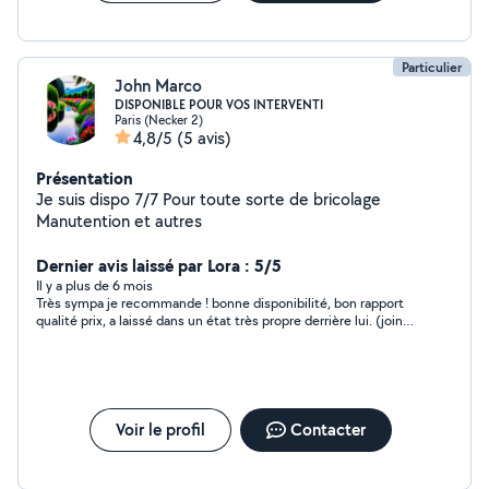
Particulier
John Marco
DISPONIBLE POUR VOS INTERVENTI
Paris (Necker 2)
4,8/5
(5 avis)
Présentation
Je suis dispo 7/7 Pour toute sorte de bricolage
Manutention et autres
Dernier avis laissé par Lora : 5/5
Il y a plus de 6 mois
Très sympa je recommande ! bonne disponibilité, bon rapport
qualité prix, a laissé dans un état très propre derrière lui. (joints
douche et réparations discrètes).
Voir le profil
Contacter