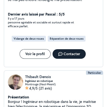
Dernier avis laissé par Pascal : 5/5
Il y a 17 jours
personne agréable et sociable et surtout rapide et
efficace.parfait.
Vidange de deux-roues
Réparation de deux-roues
Voir le profil
Contacter
Particulier
Thibault Denoix
Ingénieur en robotique
Montrouge (Haut-Mesnil)
4,9/5
(21 avis)
Présentation
Bonjour ! Ingénieur en robotique dans la vie, je maitrise
bien l'électronique, la mécanique et l'impression 3D.