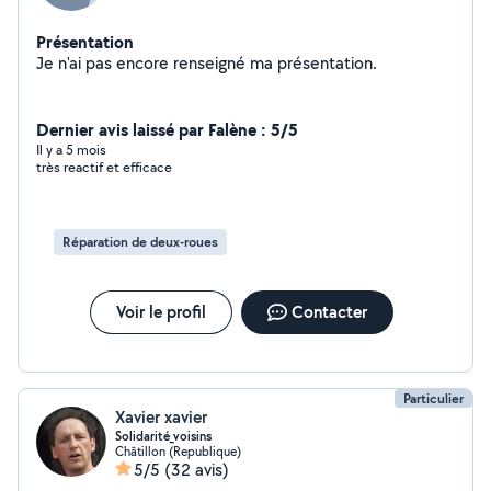
Présentation
Je n'ai pas encore renseigné ma présentation.
Dernier avis laissé par Falène : 5/5
Il y a 5 mois
très reactif et efficace
Réparation de deux-roues
Voir le profil
Contacter
Particulier
Xavier xavier
Solidarité_voisins
Châtillon (Republique)
5/5
(32 avis)