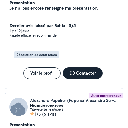
Présentation
Je n'ai pas encore renseigné ma présentation.
Dernier avis laissé par Bahia : 5/5
Il y a 19 jours
Rapide efface je recommande
Réparation de deux-roues
Voir le profil
Contacter
Auto-entrepreneur
Alexandre Popelier (Popelier Alexandre Services)
Mécanicien deux roues
Vitry-sur-Seine (Auber)
1/5
(5 avis)
Présentation