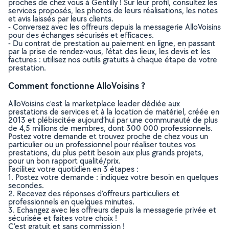
proches de chez vous à Gentilly ! Sur leur profil, consultez les
services proposés, les photos de leurs réalisations, les notes
et avis laissés par leurs clients.
- Conversez avec les offreurs depuis la messagerie AlloVoisins
pour des échanges sécurisés et efficaces.
- Du contrat de prestation au paiement en ligne, en passant
par la prise de rendez-vous, l’état des lieux, les devis et les
factures : utilisez nos outils gratuits à chaque étape de votre
prestation.
Comment fonctionne AlloVoisins ?
AlloVoisins c’est la marketplace leader dédiée aux
prestations de services et à la location de matériel, créée en
2013 et plébiscitée aujourd’hui par une communauté de plus
de 4,5 millions de membres, dont 300 000 professionnels.
Postez votre demande et trouvez proche de chez vous un
particulier ou un professionnel pour réaliser toutes vos
prestations, du plus petit besoin aux plus grands projets,
pour un bon rapport qualité/prix.
Facilitez votre quotidien en 3 étapes :
1. Postez votre demande : indiquez votre besoin en quelques
secondes.
2. Recevez des réponses d’offreurs particuliers et
professionnels en quelques minutes.
3. Echangez avec les offreurs depuis la messagerie privée et
sécurisée et faites votre choix !
C’est gratuit et sans commission !