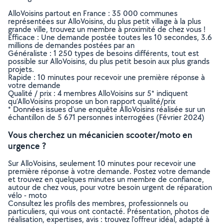
AlloVoisins partout en France : 35 000 communes
représentées sur AlloVoisins, du plus petit village à la plus
grande ville, trouvez un membre à proximité de chez vous !
Efficace : Une demande postée toutes les 10 secondes, 3.6
millions de demandes postées par an
Généraliste : 1 250 types de besoins différents, tout est
possible sur AlloVoisins, du plus petit besoin aux plus grands
projets.
Rapide : 10 minutes pour recevoir une première réponse à
votre demande
Qualité / prix : 4 membres AlloVoisins sur 5* indiquent
qu’AlloVoisins propose un bon rapport qualité/prix
* Données issues d’une enquête AlloVoisins réalisée sur un
échantillon de 5 671 personnes interrogées (Février 2024)
Vous cherchez un mécanicien scooter/moto en
urgence ?
Sur AlloVoisins, seulement 10 minutes pour recevoir une
première réponse à votre demande. Postez votre demande
et trouvez en quelques minutes un membre de confiance,
autour de chez vous, pour votre besoin urgent de réparation
vélo - moto
Consultez les profils des membres, professionnels ou
particuliers, qui vous ont contacté. Présentation, photos de
réalisation, expertises, avis : trouvez l'offreur idéal, adapté à