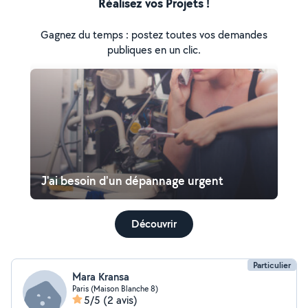
Réalisez vos Projets !
Gagnez du temps : postez toutes vos demandes
publiques en un clic.
J'ai besoin d'un dépannage urgent
Découvrir
Particulier
Mara Kransa
Paris (Maison Blanche 8)
5/5
(2 avis)