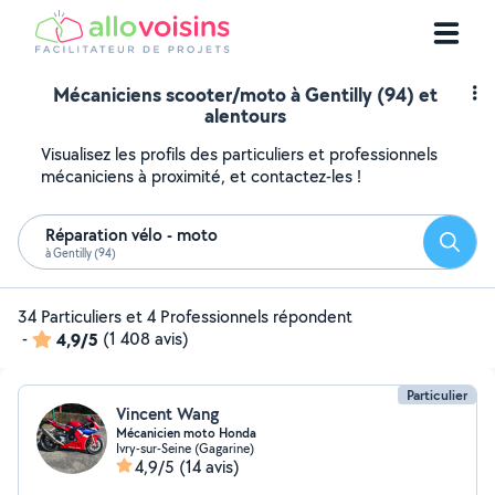
Mécaniciens scooter/moto à Gentilly (94) et
alentours
Visualisez les profils des particuliers et professionnels
mécaniciens à proximité, et contactez-les !
Réparation vélo - moto
Reche
à Gentilly (94)
34 Particuliers et 4 Professionnels répondent
-
4,9/5
(1 408 avis)
Particulier
Vincent Wang
Mécanicien moto Honda
Ivry-sur-Seine (Gagarine)
4,9/5
(14 avis)