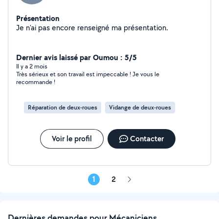
Présentation
Je n'ai pas encore renseigné ma présentation.
Dernier avis laissé par Oumou : 5/5
Il y a 2 mois
Très sérieux et son travail est impeccable ! Je vous le
recommande !
Réparation de deux-roues
Vidange de deux-roues
Voir le profil
Contacter
1
2
Page
suivante
Dernières demandes pour Mécaniciens