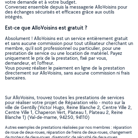
votre demande et à votre budget.
Conversez ensemble depuis la messagerie AlloVoisins pour
des échanges sécurisés et efficaces grâce aux outils
intégrés.
Est-ce que AlloVoisins est gratuit ?
Absolument ! AlloVoisins est un service entièrement gratuit
et sans aucune commission pour tout utilisateur cherchant un
membre, qu’il soit professionnel ou particulier, pour une
prestation de service ou une location de matériel. Payez
uniquement le prix de la prestation, fixé par vous,
demandeur, et l’offreur.
Vous pouvez réaliser le paiement en ligne de la prestation
directement sur AlloVoisins, sans aucune commission ni frais
bancaires.
Sur AlloVoisins, trouvez toutes les prestations de services
pour réaliser votre projet de Réparation vélo - moto sur la
ville de Gentilly (Victor Hugo, Reine Blanche 2, Centre Ville 2,
Centre Ville 1, Chaperon Vert, Plateau 1, Plateau 2, Reine
Blanche 1) (Val-de-marne, 94250, 94110)
Autres exemples de prestations réalisées par nos membres : réparation
de roue de deux-roues, réparation de freins de deux-roues, changement
de moteur de deux-roues, diagnostic de sécurité de deux-roues, ..