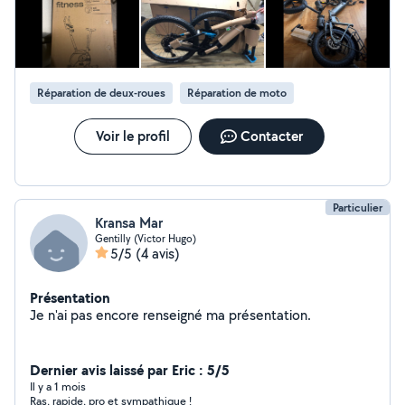
Réparation de deux-roues
Réparation de moto
Voir le profil
Contacter
Particulier
Kransa Mar
Gentilly (Victor Hugo)
5/5
(4 avis)
Présentation
Je n'ai pas encore renseigné ma présentation.
Dernier avis laissé par Eric : 5/5
Il y a 1 mois
Ras, rapide, pro et sympathique !