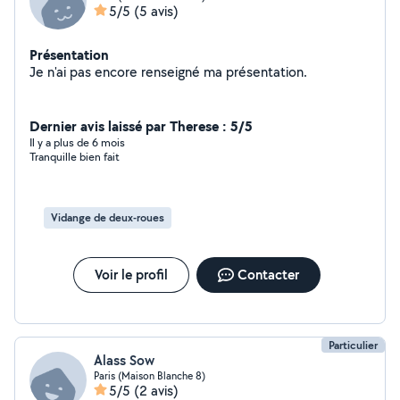
5/5
(5 avis)
Présentation
Je n'ai pas encore renseigné ma présentation.
Dernier avis laissé par Therese : 5/5
Il y a plus de 6 mois
Tranquille bien fait
Vidange de deux-roues
Voir le profil
Contacter
Particulier
Alass Sow
Paris (Maison Blanche 8)
5/5
(2 avis)