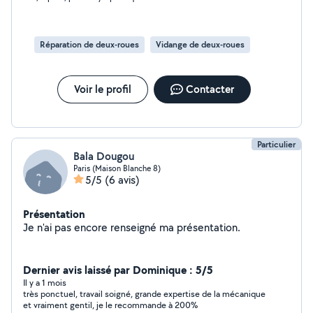
Réparation de deux-roues
Vidange de deux-roues
Voir le profil
Contacter
Particulier
Bala Dougou
Paris (Maison Blanche 8)
5/5
(6 avis)
Présentation
Je n'ai pas encore renseigné ma présentation.
Dernier avis laissé par Dominique : 5/5
Il y a 1 mois
très ponctuel, travail soigné, grande expertise de la mécanique
et vraiment gentil, je le recommande à 200%