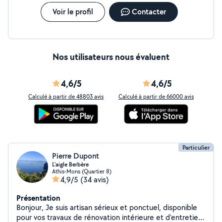
Voir le profil
Contacter
Nos utilisateurs nous évaluent
4,6/5
4,6/5
Calculé à partir de 48803 avis
Calculé à partir de 66000 avis
Particulier
Pierre Dupont
L'aigle Berbère
Athis-Mons (Quartier 8)
4,9/5
(34 avis)
Présentation
Bonjour, Je suis artisan sérieux et ponctuel, disponible
pour vos travaux de rénovation intérieure et d'entretien