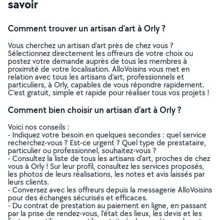
savoir
Comment trouver un artisan d'art à Orly ?
Vous cherchez un artisan d'art près de chez vous ?
Sélectionnez directement les offreurs de votre choix ou
postez votre demande auprès de tous les membres à
proximité de votre localisation. AlloVoisins vous met en
relation avec tous les artisans d'art, professionnels et
particuliers, à Orly, capables de vous répondre rapidement.
C’est gratuit, simple et rapide pour réaliser tous vos projets !
Comment bien choisir un artisan d'art à Orly ?
Voici nos conseils :
- Indiquez votre besoin en quelques secondes : quel service
recherchez-vous ? Est-ce urgent ? Quel type de prestataire,
particulier ou professionnel, souhaitez-vous ?
- Consultez la liste de tous les artisans d'art, proches de chez
vous à Orly ! Sur leur profil, consultez les services proposés,
les photos de leurs réalisations, les notes et avis laissés par
leurs clients.
- Conversez avec les offreurs depuis la messagerie AlloVoisins
pour des échanges sécurisés et efficaces.
- Du contrat de prestation au paiement en ligne, en passant
par la prise de rendez-vous, l’état des lieux, les devis et les