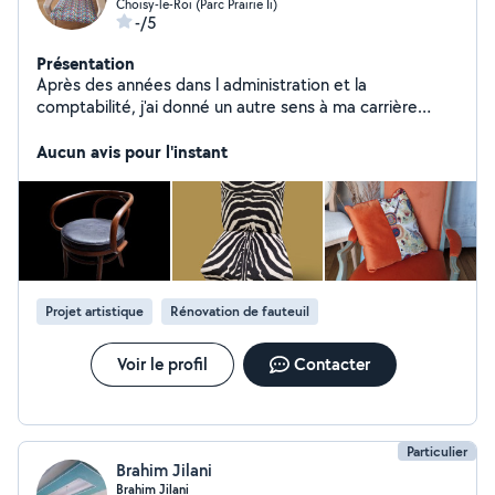
Choisy-le-Roi (Parc Prairie Ii)
-/5
Présentation
Après des années dans l administration et la
comptabilité, j'ai donné un autre sens à ma carrière
professionnelle en devenant tapissière.
Aucun avis pour l'instant
Projet artistique
Rénovation de fauteuil
Voir le profil
Contacter
Particulier
Brahim Jilani
Brahim Jilani