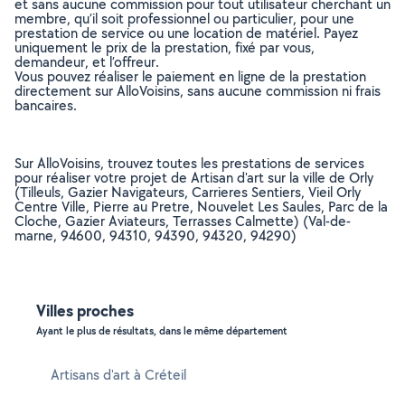
et sans aucune commission pour tout utilisateur cherchant un
membre, qu’il soit professionnel ou particulier, pour une
prestation de service ou une location de matériel. Payez
uniquement le prix de la prestation, fixé par vous,
demandeur, et l’offreur.
Vous pouvez réaliser le paiement en ligne de la prestation
directement sur AlloVoisins, sans aucune commission ni frais
bancaires.
Sur AlloVoisins, trouvez toutes les prestations de services
pour réaliser votre projet de Artisan d'art sur la ville de Orly
(Tilleuls, Gazier Navigateurs, Carrieres Sentiers, Vieil Orly
Centre Ville, Pierre au Pretre, Nouvelet Les Saules, Parc de la
Cloche, Gazier Aviateurs, Terrasses Calmette) (Val-de-
marne, 94600, 94310, 94390, 94320, 94290)
Villes proches
Ayant le plus de résultats, dans le même département
Artisans d'art à Créteil