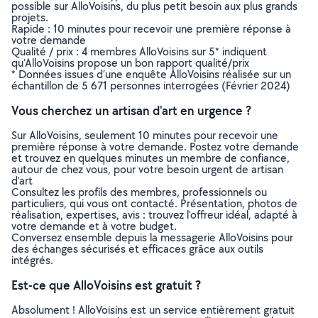
possible sur AlloVoisins, du plus petit besoin aux plus grands
projets.
Rapide : 10 minutes pour recevoir une première réponse à
votre demande
Qualité / prix : 4 membres AlloVoisins sur 5* indiquent
qu’AlloVoisins propose un bon rapport qualité/prix
* Données issues d’une enquête AlloVoisins réalisée sur un
échantillon de 5 671 personnes interrogées (Février 2024)
Vous cherchez un artisan d'art en urgence ?
Sur AlloVoisins, seulement 10 minutes pour recevoir une
première réponse à votre demande. Postez votre demande
et trouvez en quelques minutes un membre de confiance,
autour de chez vous, pour votre besoin urgent de artisan
d'art
Consultez les profils des membres, professionnels ou
particuliers, qui vous ont contacté. Présentation, photos de
réalisation, expertises, avis : trouvez l'offreur idéal, adapté à
votre demande et à votre budget.
Conversez ensemble depuis la messagerie AlloVoisins pour
des échanges sécurisés et efficaces grâce aux outils
intégrés.
Est-ce que AlloVoisins est gratuit ?
Absolument ! AlloVoisins est un service entièrement gratuit