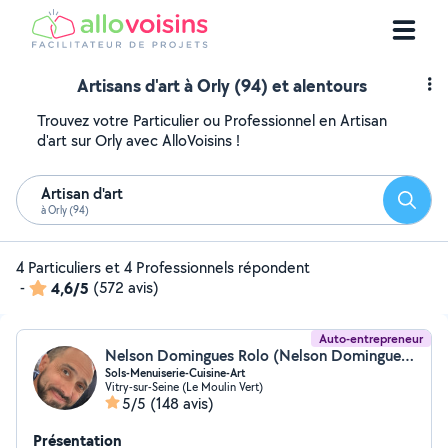
Artisans d'art à Orly (94) et alentours
Trouvez votre Particulier ou Professionnel en Artisan
d'art sur Orly avec AlloVoisins !
Artisan d'art
Reche
à Orly (94)
4 Particuliers et 4 Professionnels répondent
-
4,6/5
(572 avis)
Auto-entrepreneur
Nelson Domingues Rolo (Nelson Domingues Rolo)
Sols-Menuiserie-Cuisine-Art
Vitry-sur-Seine (Le Moulin Vert)
5/5
(148 avis)
Présentation