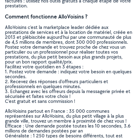
factures : utilisez nos outils gratuits à chaque étape de votre
prestation.
Comment fonctionne AlloVoisins ?
AlloVoisins c’est la marketplace leader dédiée aux
prestations de services et à la location de matériel, créée en
2013 et plébiscitée aujourd’hui par une communauté de plus
de 4,5 millions de membres, dont 300 000 professionnels.
Postez votre demande et trouvez proche de chez vous un
particulier ou un professionnel pour réaliser toutes vos
prestations, du plus petit besoin aux plus grands projets,
pour un bon rapport qualité/prix.
Facilitez votre quotidien en 3 étapes :
1. Postez votre demande : indiquez votre besoin en quelques
secondes.
2. Recevez des réponses d’offreurs particuliers et
professionnels en quelques minutes.
3. Echangez avec les offreurs depuis la messagerie privée et
sécurisée et faites votre choix !
C’est gratuit et sans commission !
AlloVoisins partout en France : 35 000 communes
représentées sur AlloVoisins, du plus petit village à la plus
grande ville, trouvez un membre à proximité de chez vous !
Efficace : Une demande postée toutes les 10 secondes, 3.6
millions de demandes postées par an
Généraliste : 1 250 types de besoins différents, tout est