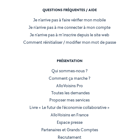
QUESTIONS FRÉQUENTES / AIDE
Je n'arrive pas à faire vérifier mon mobile
Je n'arrive pas à me connecter à mon compte
Je n'arrive pas à m'inscrire depuis le site web
Comment réinitialiser / modifier mon mot de passe
PRÉSENTATION
Qui sommes-nous ?
Comment ça marche ?
AlloVoisins Pro
Toutes les demandes
Proposer mes services
Livre « Le futur de l'économie collaborative »
AlloVoisins en France
Espace presse
Partenaires et Grands Comptes
Recrutement