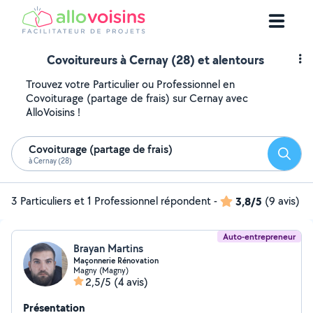
Covoitureurs à Cernay (28) et alentours
Trouvez votre Particulier ou Professionnel en
Covoiturage (partage de frais) sur Cernay avec
AlloVoisins !
Covoiturage (partage de frais)
Reche
à Cernay (28)
3 Particuliers et 1 Professionnel répondent
-
3,8/5
(9 avis)
Auto-entrepreneur
Brayan Martins
Maçonnerie Rénovation
Magny (Magny)
2,5/5
(4 avis)
Présentation