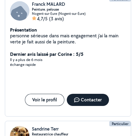
Franck MALARD
Peinture. pelouse
Nogent-sur-Eure (Nogent-sur-Eure)
4,7/5
(3 avis)
Présentation
personne sérieuse dans mais engagement j'ai la main
verte je fait aussi de la peinture.
Dernier avis laissé par Corine : 5/5
Il y a plus de 6 mois
échange rapide
Voir le profil
Contacter
Particulier
Sandrine Terr
Restauratrice chauffeur