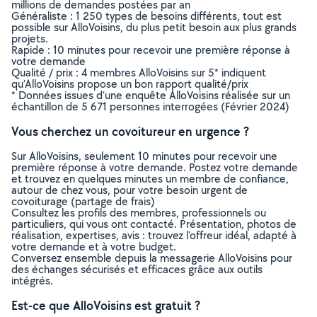
millions de demandes postées par an
Généraliste : 1 250 types de besoins différents, tout est
possible sur AlloVoisins, du plus petit besoin aux plus grands
projets.
Rapide : 10 minutes pour recevoir une première réponse à
votre demande
Qualité / prix : 4 membres AlloVoisins sur 5* indiquent
qu’AlloVoisins propose un bon rapport qualité/prix
* Données issues d’une enquête AlloVoisins réalisée sur un
échantillon de 5 671 personnes interrogées (Février 2024)
Vous cherchez un covoitureur en urgence ?
Sur AlloVoisins, seulement 10 minutes pour recevoir une
première réponse à votre demande. Postez votre demande
et trouvez en quelques minutes un membre de confiance,
autour de chez vous, pour votre besoin urgent de
covoiturage (partage de frais)
Consultez les profils des membres, professionnels ou
particuliers, qui vous ont contacté. Présentation, photos de
réalisation, expertises, avis : trouvez l'offreur idéal, adapté à
votre demande et à votre budget.
Conversez ensemble depuis la messagerie AlloVoisins pour
des échanges sécurisés et efficaces grâce aux outils
intégrés.
Est-ce que AlloVoisins est gratuit ?