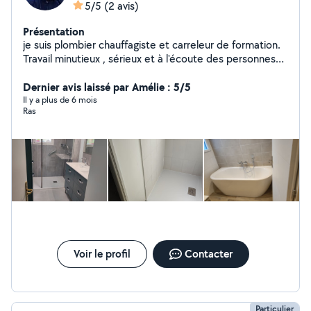
5/5
(2 avis)
Présentation
je suis plombier chauffagiste et carreleur de formation.
Travail minutieux , sérieux et à l'écoute des personnes
pour donner quelques conseils .
Dernier avis laissé par Amélie : 5/5
Il y a plus de 6 mois
Ras
Voir le profil
Contacter
Particulier