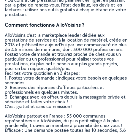
- Du contrat de prestation au paiement en ligne, en passant
par la prise de rendez-vous, l’état des lieux, les devis et les
factures : utilisez nos outils gratuits à chaque étape de votre
prestation.
Comment fonctionne AlloVoisins ?
AlloVoisins c’est la marketplace leader dédiée aux
prestations de services et à la location de matériel, créée en
2013 et plébiscitée aujourd’hui par une communauté de plus
de 4,5 millions de membres, dont 300 000 professionnels.
Postez votre demande et trouvez proche de chez vous un
particulier ou un professionnel pour réaliser toutes vos
prestations, du plus petit besoin aux plus grands projets,
pour un bon rapport qualité/prix.
Facilitez votre quotidien en 3 étapes :
1. Postez votre demande : indiquez votre besoin en quelques
secondes.
2. Recevez des réponses d’offreurs particuliers et
professionnels en quelques minutes.
3. Echangez avec les offreurs depuis la messagerie privée et
sécurisée et faites votre choix !
C’est gratuit et sans commission !
AlloVoisins partout en France : 35 000 communes
représentées sur AlloVoisins, du plus petit village à la plus
grande ville, trouvez un membre à proximité de chez vous !
Efficace : Une demande postée toutes les 10 secondes, 3.6