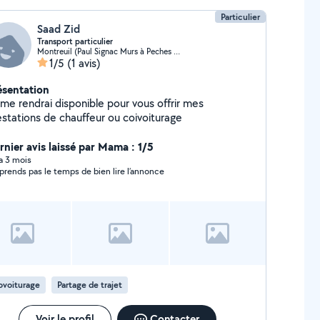
Particulier
Saad Zid
Transport particulier
Montreuil (Paul Signac Murs à Peches 3)
1/5
(1 avis)
ésentation
 me rendrai disponible pour vous offrir mes
estations de chauffeur ou coivoiturage
rnier avis laissé par Mama : 1/5
 a 3 mois
prends pas le temps de bien lire l’annonce
ovoiturage
Partage de trajet
Voir le profil
Contacter