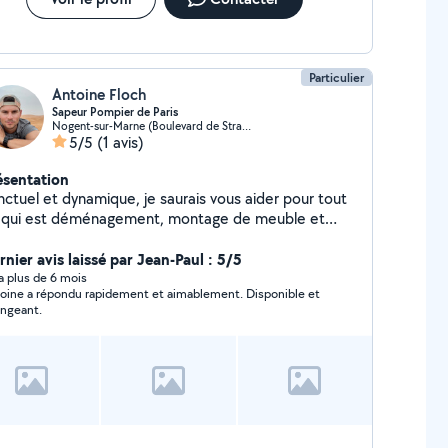
Particulier
Antoine Floch
Sapeur Pompier de Paris
Nogent-sur-Marne (Boulevard de Strasbourg)
5/5
(1 avis)
ésentation
nctuel et dynamique, je saurais vous aider pour tout
 qui est déménagement, montage de meuble et
res services !
rnier avis laissé par Jean-Paul : 5/5
y a plus de 6 mois
ine a répondu rapidement et aimablement. Disponible et
angeant.