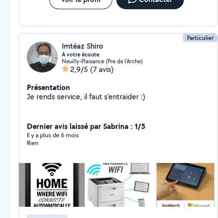
Particulier
Imtéaz Shiro
A votre écoute
Neuilly-Plaisance (Pre de l'Arche)
2,9/5
(7 avis)
Présentation
Je rends service, il faut s'entraider :)
Dernier avis laissé par Sabrina : 1/5
Il y a plus de 6 mois
Rien