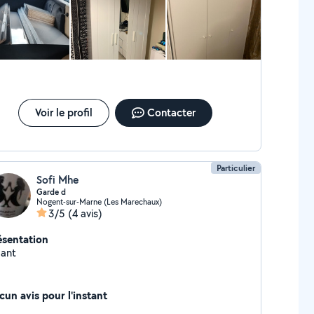
Voir le profil
Contacter
Particulier
Sofi Mhe
Garde d
Nogent-sur-Marne (Les Marechaux)
3/5
(4 avis)
ésentation
ant
cun avis pour l'instant