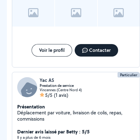
Voir le profil
Contacter
Particulier
Yac AS
Prestation de service
Vincennes (Centre Nord 4)
5/5
(1 avis)
Présentation
Déplacement par voiture, livraison de colis, repas,
commissions
Dernier avis laissé par Betty : 5/5
Il y a plus de 6 mois