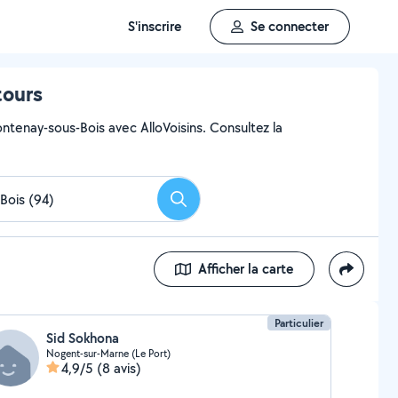
S'inscrire
Se connecter
tours
ontenay-sous-Bois avec AlloVoisins. Consultez la
Rechercher
Afficher la carte
Particulier
Sid Sokhona
Nogent-sur-Marne (Le Port)
4,9/5
(8 avis)