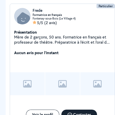
Particulier
Frede
Formatrice en français
Fontenay-sous-Bois (Le Village 4)
5/5
(2 avis)
Présentation
Mère de 2 garçons, 50 ans. Formatrice en français et
professeur de théâtre. Préparatrice à l'écrit et l'oral des
concours.
Aucun avis pour l'instant
Voir le profil
Contacter