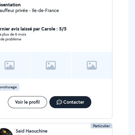
ésentation
auffeur privée - Ile-de-France
nier avis laissé par Carole : 5/5
y a plus de 6 mois
 de problème
ovoiturage
Voir le profil
Contacter
Particulier
Said Haouchine