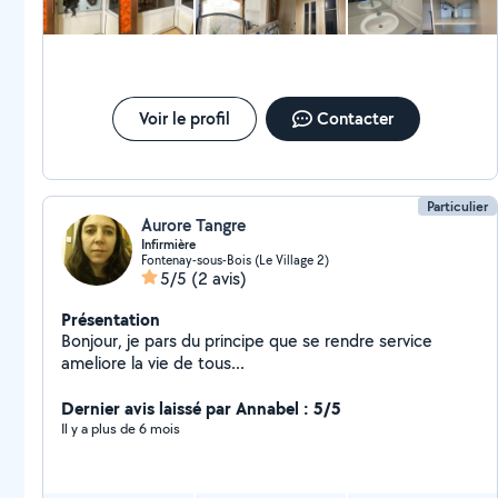
Voir le profil
Contacter
Particulier
Aurore Tangre
Infirmière
Fontenay-sous-Bois (Le Village 2)
5/5
(2 avis)
Présentation
Bonjour, je pars du principe que se rendre service
ameliore la vie de tous...
Dernier avis laissé par Annabel : 5/5
Il y a plus de 6 mois