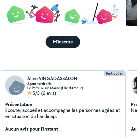
M'inscrire
Particulier
Aline VINGADASSALON
Agent territorial
Le Perreux-sur-Marne (L'Ile d'Amour)
5/5
(2 avis)
Présentation
Pr
Ecoute, accueil et accompagne les personnes âgées et
Ne
en situation du handicap.
Aucun avis pour l'instant
Au