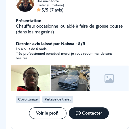
Une main forte
Créteil (Cimetiere)
5/5
(7 avis)
Présentation
Chauffeur occasionnel ou aidé à faire de grosse course
(dans les magasins)
Dernier avis laissé par Naissa : 5/5
Il y a plus de 6 mois
Très professionnel ponctuel merci je vous recommande sans
hésiter
Covoiturage
Partage de trajet
Voir le profil
Contacter