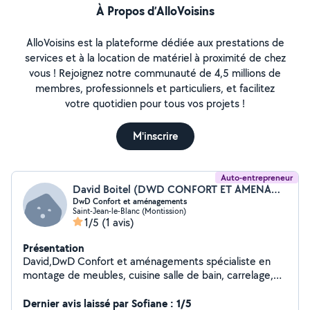
À Propos d’AlloVoisins
AlloVoisins est la plateforme dédiée aux prestations de
services et à la location de matériel à proximité de chez
vous ! Rejoignez notre communauté de 4,5 millions de
membres, professionnels et particuliers, et facilitez
votre quotidien pour tous vos projets !
M'inscrire
Auto-entrepreneur
David Boitel (DWD CONFORT ET AMENAGEMENTS)
DwD Confort et aménagements
Saint-Jean-le-Blanc (Montission)
1/5
(1 avis)
Présentation
David,DwD Confort et aménagements spécialiste en
montage de meubles, cuisine salle de bain, carrelage,
menuiserie, maçonnerie, serrurerie, espace vert...
Dernier avis laissé par Sofiane : 1/5