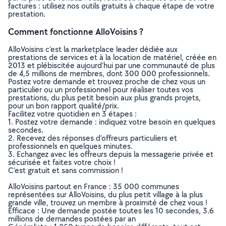
factures : utilisez nos outils gratuits à chaque étape de votre
prestation.
Comment fonctionne AlloVoisins ?
AlloVoisins c’est la marketplace leader dédiée aux
prestations de services et à la location de matériel, créée en
2013 et plébiscitée aujourd’hui par une communauté de plus
de 4,5 millions de membres, dont 300 000 professionnels.
Postez votre demande et trouvez proche de chez vous un
particulier ou un professionnel pour réaliser toutes vos
prestations, du plus petit besoin aux plus grands projets,
pour un bon rapport qualité/prix.
Facilitez votre quotidien en 3 étapes :
1. Postez votre demande : indiquez votre besoin en quelques
secondes.
2. Recevez des réponses d’offreurs particuliers et
professionnels en quelques minutes.
3. Echangez avec les offreurs depuis la messagerie privée et
sécurisée et faites votre choix !
C’est gratuit et sans commission !
AlloVoisins partout en France : 35 000 communes
représentées sur AlloVoisins, du plus petit village à la plus
grande ville, trouvez un membre à proximité de chez vous !
Efficace : Une demande postée toutes les 10 secondes, 3.6
millions de demandes postées par an