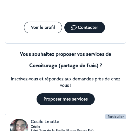
Voir le profil
Contacter
Vous souhaitez proposer vos services de
Covoiturage (partage de frais) ?
Inscrivez-vous et répondez aux demandes près de chez
vous !
Proposer mes services
Particulier
Cecile Lmotte
Cécile
Saint-Jean-de-la-Ruelle (Grand Espere Est)