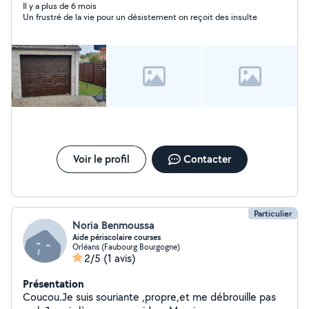
Il y a plus de 6 mois
Un frustré de la vie pour un désistement on reçoit des insulte
Voir le profil
Contacter
Particulier
Noria Benmoussa
Aide périscolaire courses
Orléans (Faubourg Bourgogne)
2/5
(1 avis)
Présentation
Coucou.Je suis souriante ,propre,et me débrouille pas