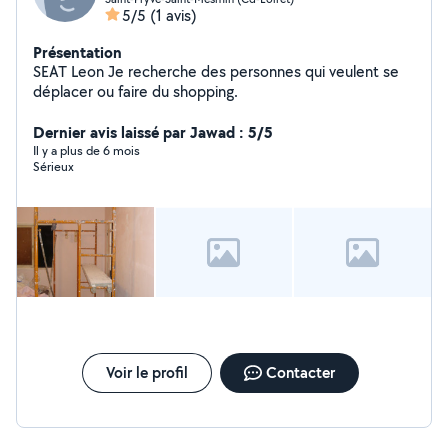
5/5
(1 avis)
Présentation
SEAT Leon Je recherche des personnes qui veulent se
déplacer ou faire du shopping.
Dernier avis laissé par Jawad : 5/5
Il y a plus de 6 mois
Sérieux
Voir le profil
Contacter