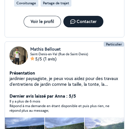
Covoiturage
Partage de trajet
Voir le profil
Contacter
Particulier
Mathis Bellouet
Saint-Denis-en-Val (Rue de Saint-Denis)
5/5
(1 avis)
Présentation
jardinier paysagiste, je peux vous aidez pour des travaux
d'entretiens de jardin comme la taille, la tonte, la
plantation et petits désherbages.
Dernier avis laissé par Anna : 5/5
Il y a plus de 6 mois
Répond à ma demande en étant disponible et puis plus rien, ne
répond plus au message;