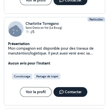
Voir le profil
Contacter
Particulier
Charlotte Torregano
Saint-Denis-en-Val (Le Bourg)
-/5
Présentation
Mon compagnon est disponible pour des travaux de
manutention/logistique. Il peut aussi venir avec sa
remorque pour aider.
Aucun avis pour l'instant
Covoiturage
Partage de trajet
Voir le profil
Contacter