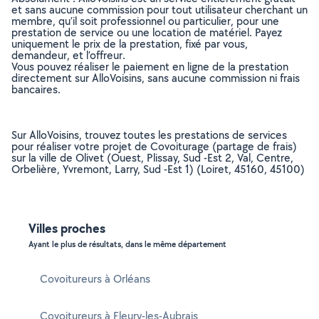
et sans aucune commission pour tout utilisateur cherchant un
membre, qu’il soit professionnel ou particulier, pour une
prestation de service ou une location de matériel. Payez
uniquement le prix de la prestation, fixé par vous,
demandeur, et l’offreur.
Vous pouvez réaliser le paiement en ligne de la prestation
directement sur AlloVoisins, sans aucune commission ni frais
bancaires.
Sur AlloVoisins, trouvez toutes les prestations de services
pour réaliser votre projet de Covoiturage (partage de frais)
sur la ville de Olivet (Ouest, Plissay, Sud -Est 2, Val, Centre,
Orbelière, Yvremont, Larry, Sud -Est 1) (Loiret, 45160, 45100)
Villes proches
Ayant le plus de résultats, dans le même département
Covoitureurs à Orléans
Covoitureurs à Fleury-les-Aubrais