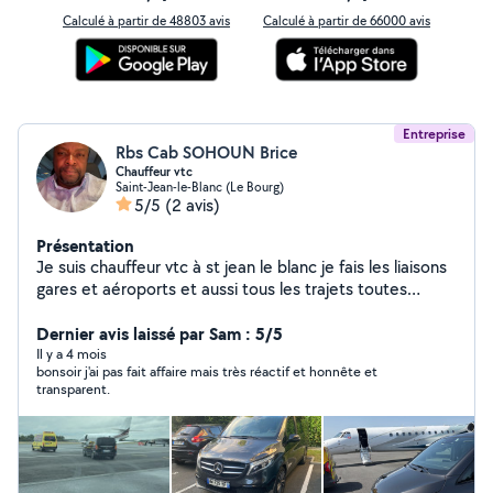
Calculé à partir de 48803 avis
Calculé à partir de 66000 avis
Entreprise
Rbs Cab SOHOUN Brice
Chauffeur vtc
Saint-Jean-le-Blanc (Le Bourg)
5/5
(2 avis)
Présentation
Je suis chauffeur vtc à st jean le blanc je fais les liaisons
gares et aéroports et aussi tous les trajets toutes
distances
Dernier avis laissé par Sam : 5/5
Il y a 4 mois
bonsoir j'ai pas fait affaire mais très réactif et honnête et
transparent.