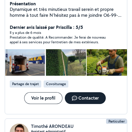
Présentation
Dynamique et très minutieux travail serein et propre
homme à tout faire N'hésitez pas à me joindre O6-99-
65-97-79
Dernier avis laissé par Priscilla : 5/5
Il y a plus de 6 mois
Prestation de qualité. A Recommander. Je ferai de nouveau
appel à ses services pour l’entretien de mes extérieurs.
Partage de trajet
Covoiturage
Voir le profil
Contacter
Particulier
Timothé ARONDEAU
Assistant administratif