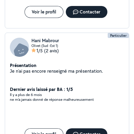
Voir le profil
Contacter
Particulier
Hani Mabrour
Olivet (Sud -Est 1)
1/5
(2 avis)
Présentation
Je n'ai pas encore renseigné ma présentation.
Dernier avis laissé par BA : 1/5
Il y a plus de 6 mois
ne m'a jamais donné de réponse malheureusement