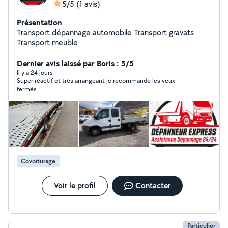
5/5
(1 avis)
Présentation
Transport dépannage automobile Transport gravats
Transport meuble
Dernier avis laissé par Boris : 5/5
Il y a 24 jours
Super réactif et très arrangeant je recommande les yeux
fermés
Covoiturage
Voir le profil
Contacter
Particulier