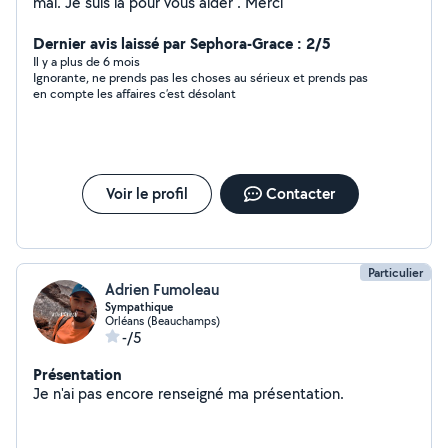
mal. Je suis là pour vous aider . Merci
Dernier avis laissé par Sephora-Grace : 2/5
Il y a plus de 6 mois
Ignorante, ne prends pas les choses au sérieux et prends pas
en compte les affaires c’est désolant
Voir le profil
Contacter
Particulier
Adrien Fumoleau
Sympathique
Orléans (Beauchamps)
-/5
Présentation
Je n'ai pas encore renseigné ma présentation.