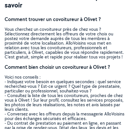
savoir
Comment trouver un covoitureur à Olivet ?
Vous cherchez un covoitureur près de chez vous ?
Sélectionnez directement les offreurs de votre choix ou
postez votre demande auprès de tous les membres à
proximité de votre localisation. AlloVoisins vous met en
relation avec tous les covoitureurs, professionnels et
particuliers, à Olivet, capables de vous répondre rapidement.
C’est gratuit, simple et rapide pour réaliser tous vos projets !
Comment bien choisir un covoitureur à Olivet ?
Voici nos conseils :
- Indiquez votre besoin en quelques secondes : quel service
recherchez-vous ? Est-ce urgent ? Quel type de prestataire,
particulier ou professionnel, souhaitez-vous ?
- Consultez la liste de tous les covoitureurs, proches de chez
vous à Olivet ! Sur leur profil, consultez les services proposés,
les photos de leurs réalisations, les notes et avis laissés par
leurs clients.
- Conversez avec les offreurs depuis la messagerie AlloVoisins
pour des échanges sécurisés et efficaces.
- Du contrat de prestation au paiement en ligne, en passant
par la prise de rendez-vous, l’état des lieux, les devis et les