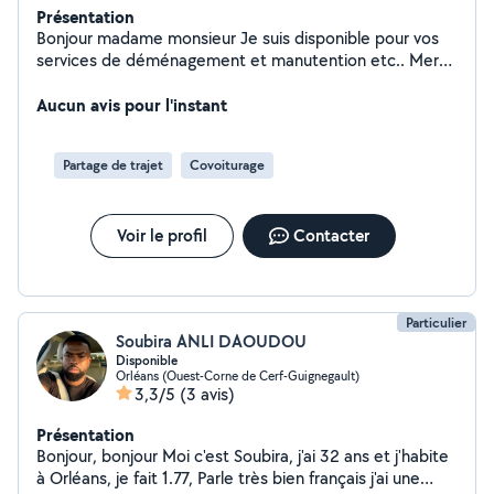
Présentation
Bonjour madame monsieur Je suis disponible pour vos
services de déménagement et manutention etc.. Merci.
Je fais covoiturage aussi en cas de besoin.
Aucun avis pour l'instant
Partage de trajet
Covoiturage
Voir le profil
Contacter
Particulier
Soubira ANLI DAOUDOU
Disponible
Orléans (Ouest-Corne de Cerf-Guignegault)
3,3/5
(3 avis)
Présentation
Bonjour, bonjour Moi c'est Soubira, j'ai 32 ans et j'habite
à Orléans, je fait 1.77, Parle très bien français j'ai une