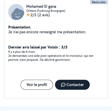
Particulier
Mohamed El gana
Orléans (Faubourg Bourgogne)
2/5
(2 avis)
Présentation
Je n'ai pas encore renseigné ma présentation.
Dernier avis laissé par Voisin : 3/5
Il y a plus de 6 mois
Je demandais une aide post opératoire et le monsieur, qui est
peintre, s'est proposé. J'ai décliné gentiment.
Voir le profil
Contacter