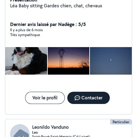
Léa Baby sitting Gardes chien, chat, chevaux
Dernier avis laissé par Nadège : 5/5
Il y a plus de 6 mois
Très sympathique
Voir le profil
Contacter
Particulier
Leonildo Vanduno
Leo
Saint-Pryvé-Saint-Mesmin (Cd-Loiret)