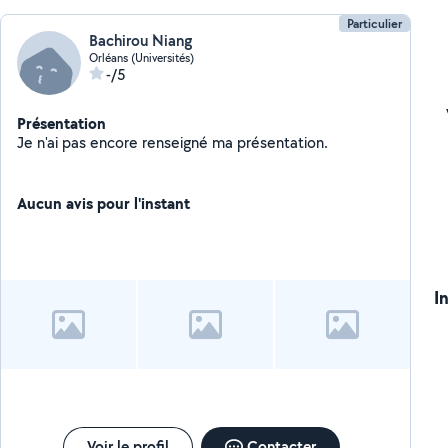
Particulier
Bachirou Niang
Orléans (Universités)
-/5
Présentation
Je n'ai pas encore renseigné ma présentation.
Aucun avis pour l'instant
I
Voir le profil
Contacter