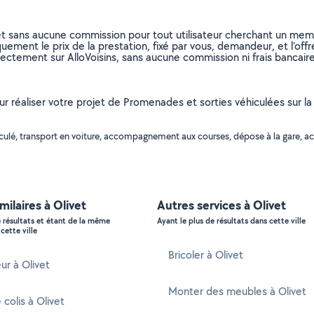
et sans aucune commission pour tout utilisateur cherchant un membre
uement le prix de la prestation, fixé par vous, demandeur, et l’offr
rectement sur AlloVoisins, sans aucune commission ni frais bancaire
r réaliser votre projet de Promenades et sorties véhiculées sur la vi
hiculé, transport en voiture, accompagnement aux courses, dépose à la gare,
milaires à Olivet
Autres services à Olivet
e résultats et étant de la même
Ayant le plus de résultats dans cette ville
cette ville
Bricoler à Olivet
ur à Olivet
Monter des meubles à Olivet
 colis à Olivet