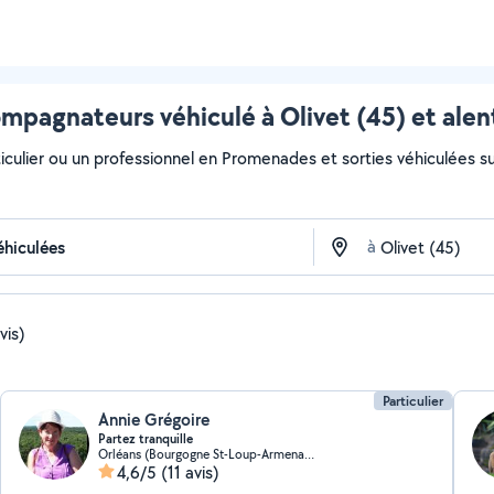
mpagnateurs véhiculé à Olivet (45) et alen
iculier ou un professionnel en Promenades et sorties véhiculées sur 
à
vis)
Particulier
Annie Grégoire
Partez tranquille
Orléans (Bourgogne St-Loup-Armenault Châtaigniers)
4,6/5
(11 avis)