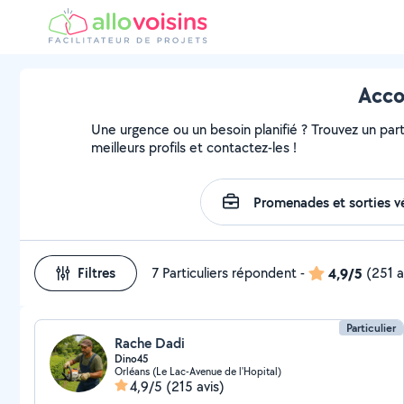
Acco
Une urgence ou un besoin planifié ? Trouvez un part
meilleurs profils et contactez-les !
Filtres
7 Particuliers répondent
-
4,9/5
(251 a
Particulier
Rache Dadi
Dino45
Orléans (Le Lac-Avenue de l'Hopital)
4,9/5
(215 avis)