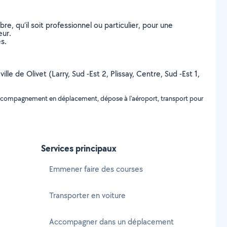
, qu’il soit professionnel ou particulier, pour une
eur.
s.
lle de Olivet (Larry, Sud -Est 2, Plissay, Centre, Sud -Est 1,
 accompagnement en déplacement, dépose à l'aéroport, transport pour
Services principaux
Emmener faire des courses
Transporter en voiture
Accompagner dans un déplacement