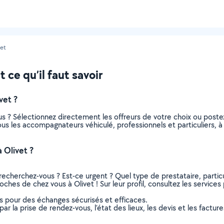
vet
ce qu’il faut savoir
vet ?
s ? Sélectionnez directement les offreurs de votre choix ou pos
 tous les accompagnateurs véhiculé, professionnels et particuliers,
 Olivet ?
recherchez-vous ? Est-ce urgent ? Quel type de prestataire, particu
ches de chez vous à Olivet ! Sur leur profil, consultez les services 
ns pour des échanges sécurisés et efficaces.
r la prise de rendez-vous, l’état des lieux, les devis et les facture