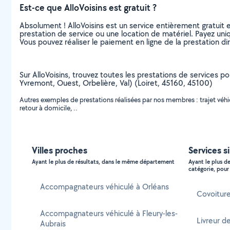
Est-ce que AlloVoisins est gratuit ?
Absolument ! AlloVoisins est un service entièrement gratuit 
prestation de service ou une location de matériel. Payez uniq
Vous pouvez réaliser le paiement en ligne de la prestation di
Sur AlloVoisins, trouvez toutes les prestations de services pou
Yvremont, Ouest, Orbelière, Val) (Loiret, 45160, 45100)
Autres exemples de prestations réalisées par nos membres : trajet vé
retour à domicile, ..
Villes proches
Services si
Ayant le plus de résultats, dans le même département
Ayant le plus d
catégorie, pour 
Accompagnateurs véhiculé à Orléans
Covoiture
Accompagnateurs véhiculé à Fleury-les-
Livreur de
Aubrais