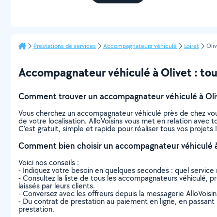
Prestations de services
Accompagnateurs véhiculé
Loiret
Oli
Accompagnateur véhiculé à Olivet : tout 
Comment trouver un accompagnateur véhiculé à Oli
Vous cherchez un accompagnateur véhiculé près de chez vou
de votre localisation. AlloVoisins vous met en relation avec
C’est gratuit, simple et rapide pour réaliser tous vos projets !
Comment bien choisir un accompagnateur véhiculé à
Voici nos conseils :
- Indiquez votre besoin en quelques secondes : quel service 
- Consultez la liste de tous les accompagnateurs véhiculé, pro
laissés par leurs clients.
- Conversez avec les offreurs depuis la messagerie AlloVoisi
- Du contrat de prestation au paiement en ligne, en passant pa
prestation.