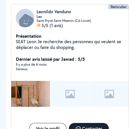
Particulier
Leonildo Vanduno
Leo
Saint-Pryvé-Saint-Mesmin (Cd-Loiret)
5/5
(1 avis)
Présentation
SEAT Leon Je recherche des personnes qui veulent se
déplacer ou faire du shopping.
Dernier avis laissé par Jawad : 5/5
Il y a plus de 6 mois
Sérieux
Voir le profil
Contacter