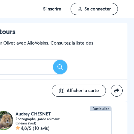
S'inscrire
Se connecter
tours
Olivet avec AlloVoisins. Consultez la liste des
Rechercher
Afficher la carte
Particulier
Audrey CHESNET
Photographe, garde animaux
Orléans (Sud)
4,8/5
(10 avis)