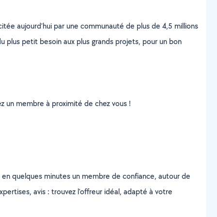
scitée aujourd’hui par une communauté de plus de 4,5 millions
u plus petit besoin aux plus grands projets, pour un bon
uvez un membre à proximité de chez vous !
z en quelques minutes un membre de confiance, autour de
ertises, avis : trouvez l'offreur idéal, adapté à votre