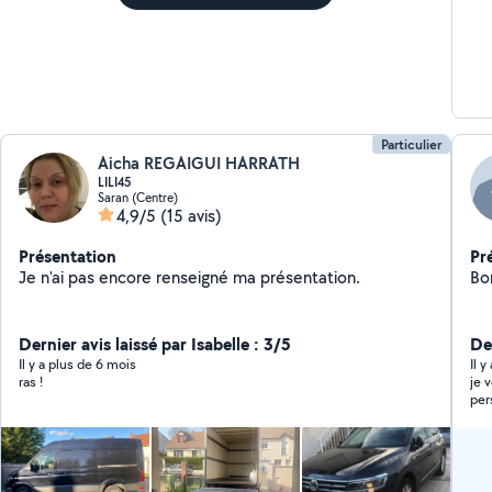
pro
Particulier
Aicha REGAIGUI HARRATH
LILI45
Saran (Centre)
4,9/5
(15 avis)
Présentation
Pr
Je n'ai pas encore renseigné ma présentation.
Bo
Dernier avis laissé par Isabelle : 3/5
De
Il y a plus de 6 mois
Il 
ras !
je 
per