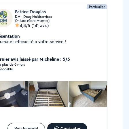
Particulier
Patrice Douglas
DM - Doug Multiservices
Orléans (Gare-Munster)
4,8/5
(141 avis)
ésentation
ueur et efficacité à votre service !
rnier avis laissé par Micheline : 5/5
y a plus de 6 mois
eccable
Voir le profil
Contacter