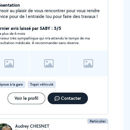
ésentation
oir au plaisir de vous rencontrer pour vous rendre
vice pour de l entraide !ou pour faire des travaux !
rnier avis laissé par SABY : 5/5
y a plus de 6 mois
sieur très sympathique qui m'a attendu le temps de ma
sultation médicale. À recommander sans réserve.
pose à la gare
Trajet véhiculé
Voir le profil
Contacter
Particulier
Audrey CHESNET