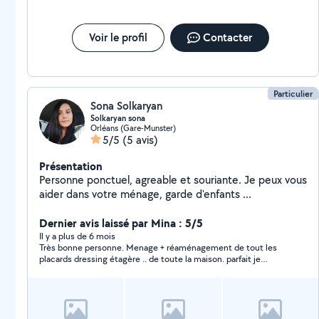
Voir le profil
Contacter
Particulier
Sona Solkaryan
Solkaryan sona
Orléans (Gare-Munster)
5/5
(5 avis)
Présentation
Personne ponctuel, agreable et souriante. Je peux vous
aider dans votre ménage, garde d'enfants ...
Dernier avis laissé par Mina : 5/5
Il y a plus de 6 mois
Très bonne personne. Menage + réaménagement de tout les
placards dressing étagère .. de toute la maison. parfait je
recommande sans hésiter.