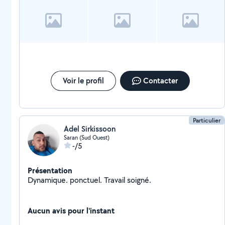
Voir le profil
Contacter
Particulier
Adel Sirkissoon
Saran (Sud Ouest)
-/5
Présentation
Dynamique. ponctuel. Travail soigné.
Aucun avis pour l'instant