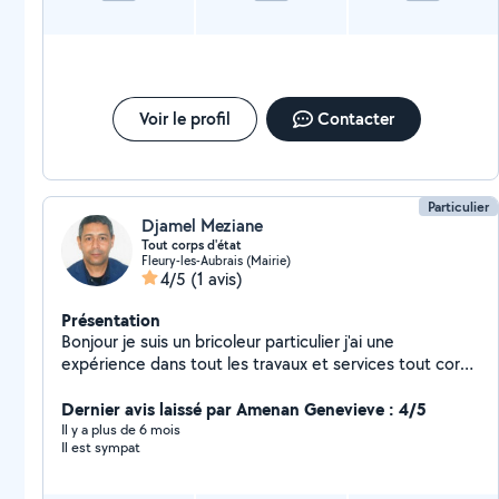
Voir le profil
Contacter
Particulier
Djamel Meziane
Tout corps d'état
Fleury-les-Aubrais (Mairie)
4/5
(1 avis)
Présentation
Bonjour je suis un bricoleur particulier j'ai une
expérience dans tout les travaux et services tout corps
d'état
Dernier avis laissé par Amenan Genevieve : 4/5
Il y a plus de 6 mois
Il est sympat