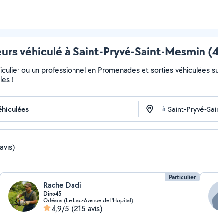
s véhiculé à Saint-Pryvé-Saint-Mesmin (4
iculier ou un professionnel en Promenades et sorties véhiculées su
les !
à
avis)
Particulier
Rache Dadi
Dino45
Orléans (Le Lac-Avenue de l'Hopital)
4,9/5
(215 avis)