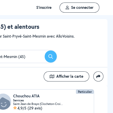
S'inscrire
Se connecter
5) et alentours
r Saint-Pryvé-Saint-Mesmin avec AlloVoisins.
Rechercher
Afficher la carte
Particulier
Chouchou ATIA
Services
Saint-Jean-de-Braye (Clocheton-Croix de Pierre)
4,9/5
(29 avis)