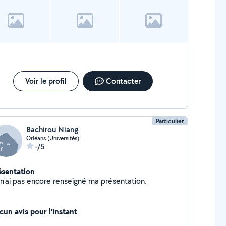
Voir le profil
Contacter
Particulier
Bachirou Niang
Orléans (Universités)
-/5
ésentation
Je n'ai pas encore renseigné ma présentation.
cun avis pour l'instant