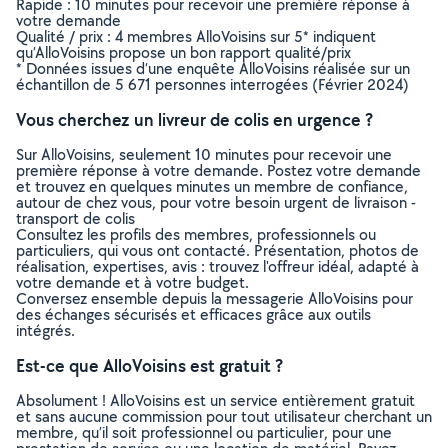
Rapide : 10 minutes pour recevoir une première réponse à
votre demande
Qualité / prix : 4 membres AlloVoisins sur 5* indiquent
qu’AlloVoisins propose un bon rapport qualité/prix
* Données issues d’une enquête AlloVoisins réalisée sur un
échantillon de 5 671 personnes interrogées (Février 2024)
Vous cherchez un livreur de colis en urgence ?
Sur AlloVoisins, seulement 10 minutes pour recevoir une
première réponse à votre demande. Postez votre demande
et trouvez en quelques minutes un membre de confiance,
autour de chez vous, pour votre besoin urgent de livraison -
transport de colis
Consultez les profils des membres, professionnels ou
particuliers, qui vous ont contacté. Présentation, photos de
réalisation, expertises, avis : trouvez l'offreur idéal, adapté à
votre demande et à votre budget.
Conversez ensemble depuis la messagerie AlloVoisins pour
des échanges sécurisés et efficaces grâce aux outils
intégrés.
Est-ce que AlloVoisins est gratuit ?
Absolument ! AlloVoisins est un service entièrement gratuit
et sans aucune commission pour tout utilisateur cherchant un
membre, qu’il soit professionnel ou particulier, pour une