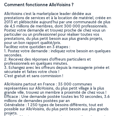
Comment fonctionne AlloVoisins ?
AlloVoisins c’est la marketplace leader dédiée aux
prestations de services et à la location de matériel, créée en
2013 et plébiscitée aujourd’hui par une communauté de plus
de 4,5 millions de membres, dont 300 000 professionnels.
Postez votre demande et trouvez proche de chez vous un
particulier ou un professionnel pour réaliser toutes vos
prestations, du plus petit besoin aux plus grands projets,
pour un bon rapport qualité/prix.
Facilitez votre quotidien en 3 étapes :
1. Postez votre demande : indiquez votre besoin en quelques
secondes.
2. Recevez des réponses d’offreurs particuliers et
professionnels en quelques minutes.
3. Echangez avec les offreurs depuis la messagerie privée et
sécurisée et faites votre choix !
C’est gratuit et sans commission !
AlloVoisins partout en France : 35 000 communes
représentées sur AlloVoisins, du plus petit village à la plus
grande ville, trouvez un membre à proximité de chez vous !
Efficace : Une demande postée toutes les 10 secondes, 3.6
millions de demandes postées par an
Généraliste : 1 250 types de besoins différents, tout est
possible sur AlloVoisins, du plus petit besoin aux plus grands
projets.