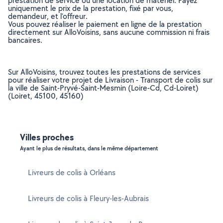
prestation de service ou une location de matériel. Payez
uniquement le prix de la prestation, fixé par vous,
demandeur, et l’offreur.
Vous pouvez réaliser le paiement en ligne de la prestation
directement sur AlloVoisins, sans aucune commission ni frais
bancaires.
Sur AlloVoisins, trouvez toutes les prestations de services
pour réaliser votre projet de Livraison - Transport de colis sur
la ville de Saint-Pryvé-Saint-Mesmin (Loire-Cd, Cd-Loiret)
(Loiret, 45100, 45160)
Villes proches
Ayant le plus de résultats, dans le même département
Livreurs de colis à Orléans
Livreurs de colis à Fleury-les-Aubrais