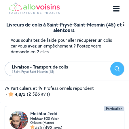
Livreurs de colis à Saint-Pryvé-Saint-Mesmin (45) et
alentours
Vous souhaitez de l'aide pour aller récupérer un colis
car vous avez un empêchement ? Postez votre
demande en 2 clics...
Livraison - Transport de colis
Reche
à Saint-Pryvé-Saint-Mesmin (45)
79 Particuliers et 19 Professionnels répondent
-
4,8/5
(2 526 avis)
Particulier
Mokhtar Jedd
Mokhtar SOS Voisin
Orléans (Marne)
5/5
(492 avis)