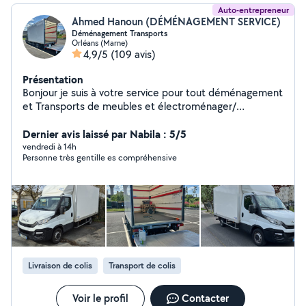
Auto-entrepreneur
Ahmed Hanoun (DÉMÉNAGEMENT SERVICE)
Déménagement Transports
Orléans (Marne)
4,9/5
(109 avis)
Présentation
Bonjour je suis à votre service pour tout déménagement
et Transports de meubles et électroménager/
conforma/BUT et débarras Prix pas cher
Dernier avis laissé par Nabila : 5/5
vendredi à 14h
Personne très gentille es compréhensive
Livraison de colis
Transport de colis
Voir le profil
Contacter