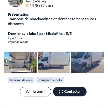
Saran (Le Vilpot)
4,9/5
(27 avis)
Présentation
Transport de marchandises et déménagement toutes
distances
Dernier avis laissé par Mbalafina : 5/5
Il y a 3 mois
Réponse rapide
Livraison de colis
Transport de colis
Voir le profil
Contacter