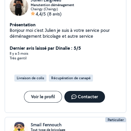
Manutention déménagement
Chaingy (Chaingy)
4,4/5
(8 avis)
Présentation
Bonjour moi c'est Julien je suis à votre service pour
déménagement bricolage et autre service
Dernier avis laissé par Dinalie : 5/5
Il y a 5 mois
Très gentil
Livraison de colis
Récupération de canapé
Voir le profil
Contacter
Particulier
Smail Fennouch
Tout type de bricolage