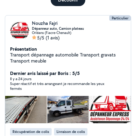
Particulier
Nouzha Fajri
Dépanneur auto, Camion plateau
Orléans (Fiacre-Chenault)
5/5
(1 avis)
Présentation
Transport dépannage automobile Transport gravats
Transport meuble
Dernier avis laissé par Boris : 5/5
Il y a 24 jours
Super réactif et très arrangeant je recommande les yeux
fermés
Récupération de colis
Livraison de colis