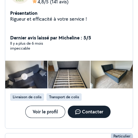
4,8/5
(141 avis)
Présentation
Rigueur et efficacité à votre service !
Dernier avis laissé par Micheline : 5/5
Il y a plus de 6 mois
impeccable
Livraison de colis
Transport de colis
Voir le profil
Contacter
Particulier