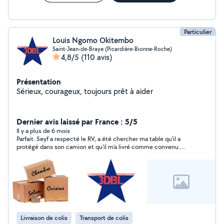
Particulier
Louis Ngomo Okitembo
Saint-Jean-de-Braye (Picardière-Bionne-Roche)
4,8/5
(110 avis)
Présentation
Sérieux, courageux, toujours prêt à aider
Dernier avis laissé par France : 5/5
Il y a plus de 6 mois
Parfait. Seyf a respecté le RV, a été chercher ma table qu'il a
protégé dans son camion et qu'il m'a livré comme convenu.
Seyf est très agréable et très consciencieux.
Livraison de colis
Transport de colis