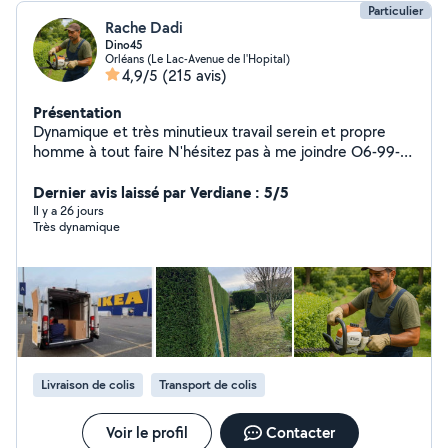
Particulier
Rache Dadi
Dino45
Orléans (Le Lac-Avenue de l'Hopital)
4,9/5
(215 avis)
Présentation
Dynamique et très minutieux travail serein et propre
homme à tout faire N'hésitez pas à me joindre O6-99-
65-97-79
Dernier avis laissé par Verdiane : 5/5
Il y a 26 jours
Très dynamique
Livraison de colis
Transport de colis
Voir le profil
Contacter