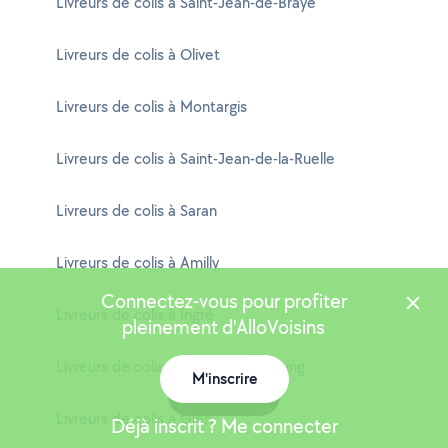
Livreurs de colis à Saint-Jean-de-Braye
Livreurs de colis à Olivet
Livreurs de colis à Montargis
Livreurs de colis à Saint-Jean-de-la-Ruelle
Livreurs de colis à Saran
Livreurs de colis à Amilly
Connectez-vous pour profiter
Livreurs de colis à Ingré
pleinement d'AlloVoisins
Livreurs de colis à Châlette-sur-Loing
M'inscrire
Carte
Livreurs de colis à Gien
Déjà inscrit ? Me connecter