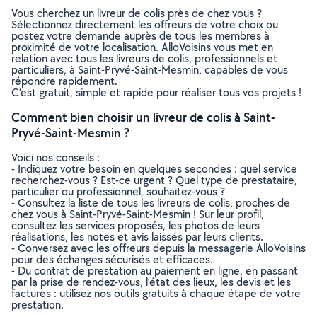
Vous cherchez un livreur de colis près de chez vous ?
Sélectionnez directement les offreurs de votre choix ou
postez votre demande auprès de tous les membres à
proximité de votre localisation. AlloVoisins vous met en
relation avec tous les livreurs de colis, professionnels et
particuliers, à Saint-Pryvé-Saint-Mesmin, capables de vous
répondre rapidement.
C’est gratuit, simple et rapide pour réaliser tous vos projets !
Comment bien choisir un livreur de colis à Saint-
Pryvé-Saint-Mesmin ?
Voici nos conseils :
- Indiquez votre besoin en quelques secondes : quel service
recherchez-vous ? Est-ce urgent ? Quel type de prestataire,
particulier ou professionnel, souhaitez-vous ?
- Consultez la liste de tous les livreurs de colis, proches de
chez vous à Saint-Pryvé-Saint-Mesmin ! Sur leur profil,
consultez les services proposés, les photos de leurs
réalisations, les notes et avis laissés par leurs clients.
- Conversez avec les offreurs depuis la messagerie AlloVoisins
pour des échanges sécurisés et efficaces.
- Du contrat de prestation au paiement en ligne, en passant
par la prise de rendez-vous, l’état des lieux, les devis et les
factures : utilisez nos outils gratuits à chaque étape de votre
prestation.