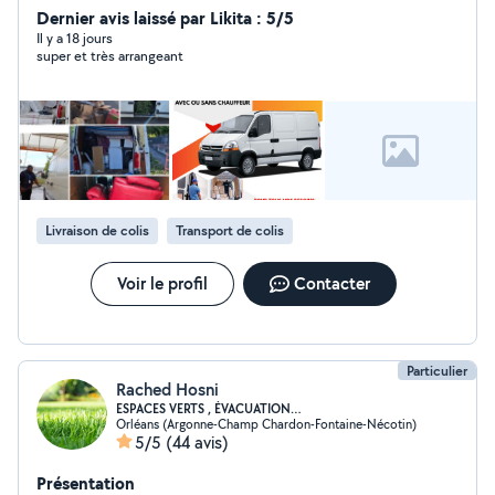
Dernier avis laissé par Likita : 5/5
Il y a 18 jours
super et très arrangeant
Livraison de colis
Transport de colis
Voir le profil
Contacter
Particulier
Rached Hosni
ESPACES VERTS , ÉVACUATION…
Orléans (Argonne-Champ Chardon-Fontaine-Nécotin)
5/5
(44 avis)
Présentation