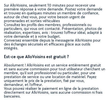
Sur AlloVoisins, seulement 10 minutes pour recevoir une
première réponse à votre demande. Postez votre demande
et trouvez en quelques minutes un membre de confiance,
autour de chez vous, pour votre besoin urgent de
promenades et sorties véhiculées
Consultez les profils des membres, professionnels ou
particuliers, qui vous ont contacté. Présentation, photos de
réalisation, expertises, avis : trouvez l'offreur idéal, adapté à
votre demande et à votre budget.
Conversez ensemble depuis la messagerie AlloVoisins pour
des échanges sécurisés et efficaces grâce aux outils
intégrés.
Est-ce que AlloVoisins est gratuit ?
Absolument ! AlloVoisins est un service entièrement gratuit
et sans aucune commission pour tout utilisateur cherchant un
membre, qu’il soit professionnel ou particulier, pour une
prestation de service ou une location de matériel. Payez
uniquement le prix de la prestation, fixé par vous,
demandeur, et l’offreur.
Vous pouvez réaliser le paiement en ligne de la prestation
directement sur AlloVoisins, sans aucune commission ni frais
bancaires.