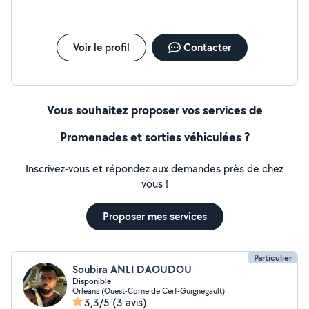
Voir le profil
Contacter
Vous souhaitez proposer vos services de
Promenades et sorties véhiculées ?
Inscrivez-vous et répondez aux demandes près de chez
vous !
Proposer mes services
Particulier
Soubira ANLI DAOUDOU
Disponible
Orléans (Ouest-Corne de Cerf-Guignegault)
3,3/5
(3 avis)