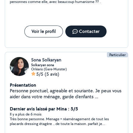
personnes comme elle, avec beaucoup humanisme ?? .
Voir le profil
Contacter
Particulier
Sona Solkaryan
Solkaryan sona
Orléans (Gare-Munster)
5/5
(5 avis)
Présentation
Personne ponctuel, agreable et souriante. Je peux vous
aider dans votre ménage, garde d'enfants ...
Dernier avis laissé par Mina : 5/5
Il y a plus de 6 mois
Très bonne personne. Menage + réaménagement de tout les
placards dressing étagère .. de toute la maison. parfait je
recommande sans hésiter.