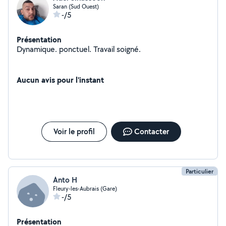
Saran (Sud Ouest)
-/5
Présentation
Dynamique. ponctuel. Travail soigné.
Aucun avis pour l'instant
Voir le profil
Contacter
Particulier
Anto H
Fleury-les-Aubrais (Gare)
-/5
Présentation