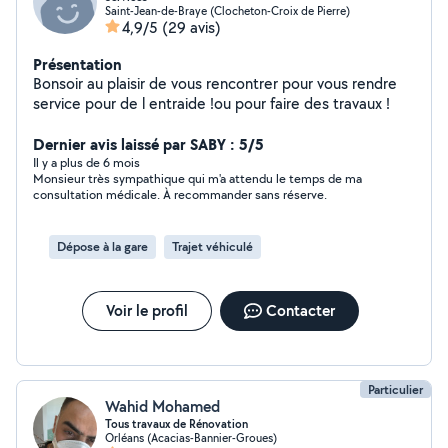
Saint-Jean-de-Braye (Clocheton-Croix de Pierre)
4,9/5
(29 avis)
Présentation
Bonsoir au plaisir de vous rencontrer pour vous rendre
service pour de l entraide !ou pour faire des travaux !
Dernier avis laissé par SABY : 5/5
Il y a plus de 6 mois
Monsieur très sympathique qui m'a attendu le temps de ma
consultation médicale. À recommander sans réserve.
Dépose à la gare
Trajet véhiculé
Voir le profil
Contacter
Particulier
Wahid Mohamed
Tous travaux de Rénovation
Orléans (Acacias-Bannier-Groues)