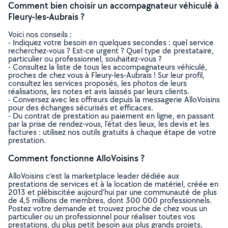
Comment bien choisir un accompagnateur véhiculé à
Fleury-les-Aubrais ?
Voici nos conseils :
- Indiquez votre besoin en quelques secondes : quel service
recherchez-vous ? Est-ce urgent ? Quel type de prestataire,
particulier ou professionnel, souhaitez-vous ?
- Consultez la liste de tous les accompagnateurs véhiculé,
proches de chez vous à Fleury-les-Aubrais ! Sur leur profil,
consultez les services proposés, les photos de leurs
réalisations, les notes et avis laissés par leurs clients.
- Conversez avec les offreurs depuis la messagerie AlloVoisins
pour des échanges sécurisés et efficaces.
- Du contrat de prestation au paiement en ligne, en passant
par la prise de rendez-vous, l’état des lieux, les devis et les
factures : utilisez nos outils gratuits à chaque étape de votre
prestation.
Comment fonctionne AlloVoisins ?
AlloVoisins c’est la marketplace leader dédiée aux
prestations de services et à la location de matériel, créée en
2013 et plébiscitée aujourd’hui par une communauté de plus
de 4,5 millions de membres, dont 300 000 professionnels.
Postez votre demande et trouvez proche de chez vous un
particulier ou un professionnel pour réaliser toutes vos
prestations, du plus petit besoin aux plus grands projets,