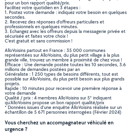
pour un bon rapport qualité/prix.
Facilitez votre quotidien en 3 étapes :
1. Postez votre demande : indiquez votre besoin en quelques
secondes.
2. Recevez des réponses d’offreurs particuliers et
professionnels en quelques minutes.
3. Echangez avec les offreurs depuis la messagerie privée et
sécurisée et faites votre choix !
C’est gratuit et sans commission !
AlloVoisins partout en France : 35 000 communes
représentées sur AlloVoisins, du plus petit village à la plus
grande ville, trouvez un membre à proximité de chez vous !
Efficace : Une demande postée toutes les 10 secondes, 3.6
millions de demandes postées par an
Généraliste : 1 250 types de besoins différents, tout est
possible sur AlloVoisins, du plus petit besoin aux plus grands
projets.
Rapide : 10 minutes pour recevoir une première réponse à
votre demande
Qualité / prix : 4 membres AlloVoisins sur 5* indiquent
qu’AlloVoisins propose un bon rapport qualité/prix
* Données issues d’une enquête AlloVoisins réalisée sur un
échantillon de 5 671 personnes interrogées (Février 2024)
Vous cherchez un accompagnateur véhiculé en
urgence ?