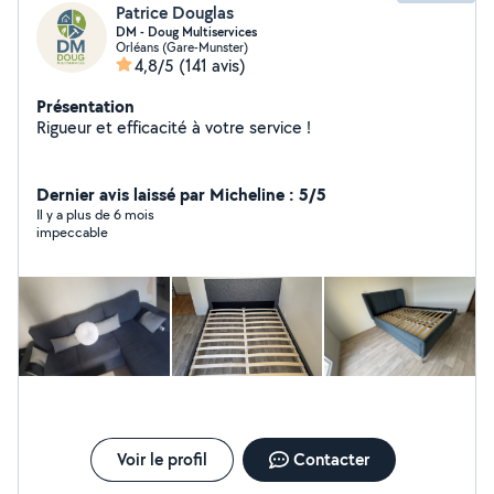
Patrice Douglas
DM - Doug Multiservices
Orléans (Gare-Munster)
4,8/5
(141 avis)
Présentation
Rigueur et efficacité à votre service !
Dernier avis laissé par Micheline : 5/5
Il y a plus de 6 mois
impeccable
Voir le profil
Contacter