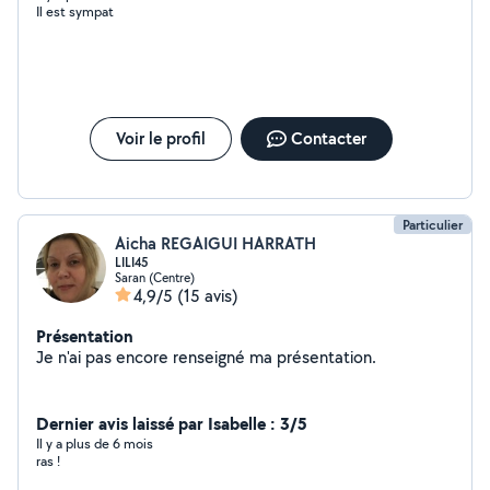
Il est sympat
Voir le profil
Contacter
Particulier
Aicha REGAIGUI HARRATH
LILI45
Saran (Centre)
4,9/5
(15 avis)
Présentation
Je n'ai pas encore renseigné ma présentation.
Dernier avis laissé par Isabelle : 3/5
Il y a plus de 6 mois
ras !