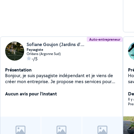
re
Auto-entrepreneur
Sofiane Goujon (Jardins d’Excellence)
Paysagiste
Orléans (Argonne Sud)
-/5
Présentation
Pr
Bonjour, je suis paysagiste indépendant et je viens de
Ho
créer mon entreprise. Je propose mes services pour
sav
l'entretien et l'aménagement de vos extérieurs : tonte
de pelouse, taille de haies et arbustes, débroussaillage,
Aucun avis pour l'instant
De
désherbage, ramassage de feuilles, plantation,
Il 
Pre
nettoyage de jardins et travaux extérieurs. Sérieux,
ponctuel et soigneux, je m'adapte à vos besoins pour
vous aider à garder un jardin propre et agréable.
N'hésitez pas à me contacter pour échanger sur votre
projet ou demander un devis.