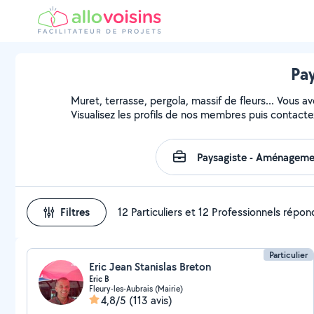
Pay
Muret, terrasse, pergola, massif de fleurs... Vous a
Visualisez les profils de nos membres puis contactez
Filtres
12 Particuliers et 12 Professionnels répo
Particulier
Eric Jean Stanislas Breton
Eric B
Fleury-les-Aubrais (Mairie)
4,8/5
(113 avis)