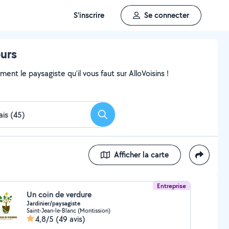
S'inscrire
Se connecter
ours
nt le paysagiste qu'il vous faut sur AlloVoisins !
Rechercher
Afficher la carte
Entreprise
Un coin de verdure
Jardinier/paysagiste
Saint-Jean-le-Blanc (Montission)
4,8/5
(49 avis)