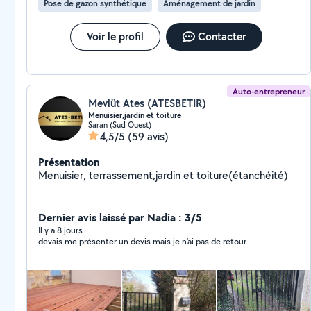
Pose de gazon synthétique
Aménagement de jardin
Voir le profil
Contacter
Auto-entrepreneur
Mevlüt Ates (ATESBETIR)
Menuisier,jardin et toiture
Saran (Sud Ouest)
4,5/5
(59 avis)
Présentation
Menuisier, terrassement,jardin et toiture(étanchéité)
Dernier avis laissé par Nadia : 3/5
Il y a 8 jours
devais me présenter un devis mais je n'ai pas de retour