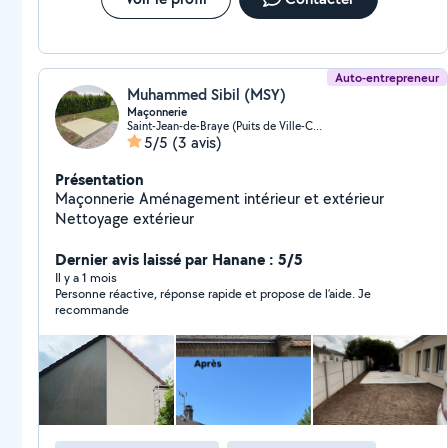
Auto-entrepreneur
Muhammed Sibil (MSY)
Maçonnerie
Saint-Jean-de-Braye (Puits de Ville-Centre Ville)
5/5
(3 avis)
Présentation
Maçonnerie Aménagement intérieur et extérieur
Nettoyage extérieur
Dernier avis laissé par Hanane : 5/5
Il y a 1 mois
Personne réactive, réponse rapide et propose de l’aide. Je
recommande