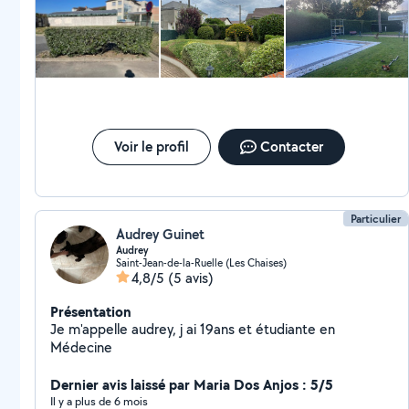
Voir le profil
Contacter
Particulier
Audrey Guinet
Audrey
Saint-Jean-de-la-Ruelle (Les Chaises)
4,8/5
(5 avis)
Présentation
Je m'appelle audrey, j ai 19ans et étudiante en
Médecine
Dernier avis laissé par Maria Dos Anjos : 5/5
Il y a plus de 6 mois