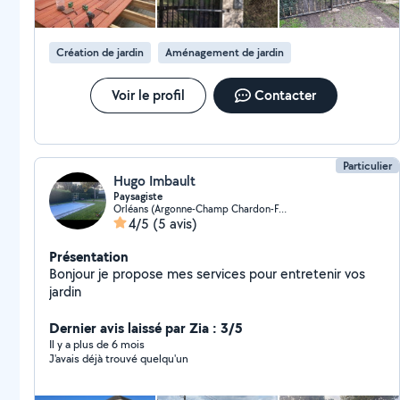
Création de jardin
Aménagement de jardin
Voir le profil
Contacter
Particulier
Hugo Imbault
Paysagiste
Orléans (Argonne-Champ Chardon-Fontaine-Nécotin)
4/5
(5 avis)
Présentation
Bonjour je propose mes services pour entretenir vos
jardin
Dernier avis laissé par Zia : 3/5
Il y a plus de 6 mois
J'avais déjà trouvé quelqu'un