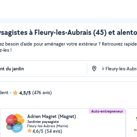
sagistes à Fleury-les-Aubrais (45) et alent
vez besoin d'aide pour aménager votre extérieur ? Retrouvez rapideme
-les !
à
ndent
-
4,5/5
(476 avis)
Auto-entrepreneur
Adrien Magret (Magret)
Jardinier paysagiste
Fleury-les-Aubrais (Mairie)
4,6/5
(54 avis)