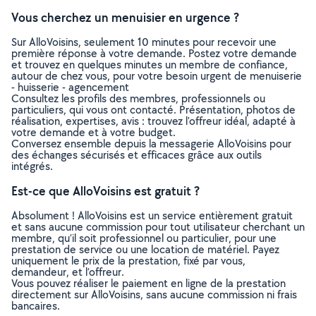
Vous cherchez un menuisier en urgence ?
Sur AlloVoisins, seulement 10 minutes pour recevoir une
première réponse à votre demande. Postez votre demande
et trouvez en quelques minutes un membre de confiance,
autour de chez vous, pour votre besoin urgent de menuiserie
- huisserie - agencement
Consultez les profils des membres, professionnels ou
particuliers, qui vous ont contacté. Présentation, photos de
réalisation, expertises, avis : trouvez l'offreur idéal, adapté à
votre demande et à votre budget.
Conversez ensemble depuis la messagerie AlloVoisins pour
des échanges sécurisés et efficaces grâce aux outils
intégrés.
Est-ce que AlloVoisins est gratuit ?
Absolument ! AlloVoisins est un service entièrement gratuit
et sans aucune commission pour tout utilisateur cherchant un
membre, qu’il soit professionnel ou particulier, pour une
prestation de service ou une location de matériel. Payez
uniquement le prix de la prestation, fixé par vous,
demandeur, et l’offreur.
Vous pouvez réaliser le paiement en ligne de la prestation
directement sur AlloVoisins, sans aucune commission ni frais
bancaires.