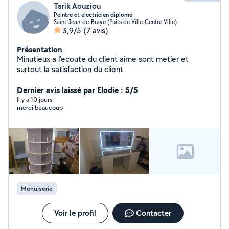
Tarik Aouziou
Peintre et electricien diplomé
Saint-Jean-de-Braye (Puits de Ville-Centre Ville)
3,9/5
(7 avis)
Présentation
Minutieux a l'ecoute du client aime sont metier et
surtout la satisfaction du client
Dernier avis laissé par Elodie : 5/5
Il y a 10 jours
merci beaucoup
Menuiserie
Voir le profil
Contacter