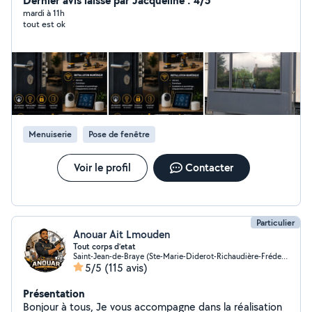
Dernier avis laissé par Jacqueline : 4/5
mardi à 11h
tout est ok
Menuiserie
Pose de fenêtre
Voir le profil
Contacter
Particulier
Anouar Ait Lmouden
Tout corps d’etat
Saint-Jean-de-Braye (Ste-Marie-Diderot-Richaudière-Frédeville)
5/5
(115 avis)
Présentation
Bonjour à tous, Je vous accompagne dans la réalisation