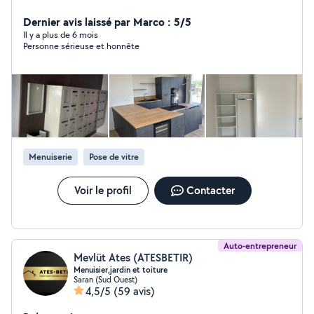
Dernier avis laissé par Marco : 5/5
Il y a plus de 6 mois
Personne sérieuse et honnête
Menuiserie
Pose de vitre
Voir le profil
Contacter
Auto-entrepreneur
Mevlüt Ates (ATESBETIR)
Menuisier,jardin et toiture
Saran (Sud Ouest)
4,5/5
(59 avis)