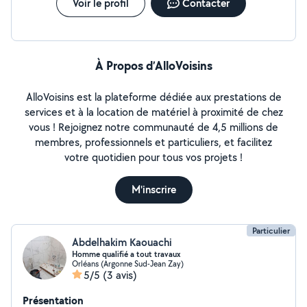
Voir le profil
Contacter
À Propos d’AlloVoisins
AlloVoisins est la plateforme dédiée aux prestations de
services et à la location de matériel à proximité de chez
vous ! Rejoignez notre communauté de 4,5 millions de
membres, professionnels et particuliers, et facilitez
votre quotidien pour tous vos projets !
M'inscrire
Particulier
Abdelhakim Kaouachi
Homme qualifié a tout travaux
Orléans (Argonne Sud-Jean Zay)
5/5
(3 avis)
Présentation