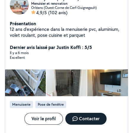
Menuisier et renovation
Orléans (Ouest-Corne de Cerf-Guignegault)
4,9/5
(102 avis)
Présentation
12 ans d'expérience dans la menuiserie pvc, aluminium,
volet roulant, pose cuisine et parquet
Dernier avis laissé par Justin Koffi : 5/5
Il y a 6 mois
Excellent
Menuiserie
Pose de fenêtre
Voir le profil
Contacter