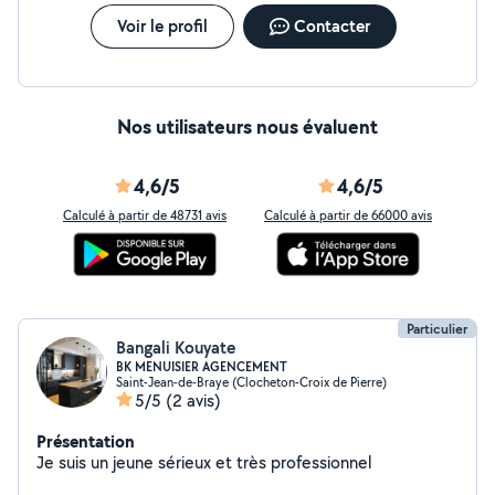
Voir le profil
Contacter
Nos utilisateurs nous évaluent
4,6/5
4,6/5
Calculé à partir de 48731 avis
Calculé à partir de 66000 avis
Particulier
Bangali Kouyate
BK MENUISIER AGENCEMENT
Saint-Jean-de-Braye (Clocheton-Croix de Pierre)
5/5
(2 avis)
Présentation
Je suis un jeune sérieux et très professionnel