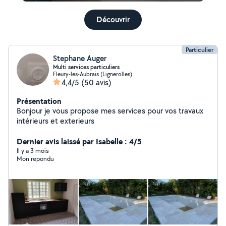
Découvrir
Particulier
Stephane Auger
Multi services particuliers
Fleury-les-Aubrais (Lignerolles)
4,4/5
(50 avis)
Présentation
Bonjour je vous propose mes services pour vos travaux
intérieurs et exterieurs
Dernier avis laissé par Isabelle : 4/5
Il y a 3 mois
Mon repondu