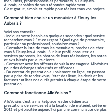
menuisiers, professionnels et particuliers, à Fleury-les-
Aubrais, capables de vous répondre rapidement.
C’est gratuit, simple et rapide pour réaliser tous vos projets !
Comment bien choisir un menuisier à Fleury-les-
Aubrais ?
Voici nos conseils :
- Indiquez votre besoin en quelques secondes : quel service
recherchez-vous ? Est-ce urgent ? Quel type de prestataire,
particulier ou professionnel, souhaitez-vous ?
- Consultez la liste de tous les menuisiers, proches de chez
vous à Fleury-les-Aubrais ! Sur leur profil, consultez les
services proposés, les photos de leurs réalisations, les notes
et avis laissés par leurs clients.
- Conversez avec les offreurs depuis la messagerie AlloVoisins
pour des échanges sécurisés et efficaces.
- Du contrat de prestation au paiement en ligne, en passant
par la prise de rendez-vous, l’état des lieux, les devis et les
factures : utilisez nos outils gratuits à chaque étape de votre
prestation.
Comment fonctionne AlloVoisins ?
AlloVoisins c’est la marketplace leader dédiée aux
prestations de services et à la location de matériel, créée en
2013 et plébiscitée aujourd’hui par une communauté de plus