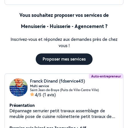
Vous souhaitez proposer vos services de
Menuiserie - Huisserie - Agencement ?
Inscrivez-vous et répondez aux demandes près de chez
vous !
Proposer mes services
Auto-entrepreneur
Franck Dinand (fdservice45)
Multi service
Saint-Jean-de-Braye (Puits de Ville-Centre Ville)
4/5
(1 avis)
Présentation
Dépannage serrurier petit travaux assemblage de
meuble pose de cuisine robinetterie petit travaux de
peinture petite miroiterie soudure est travaux à la
demande sur devis .