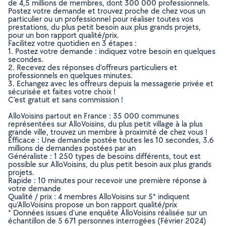
de 4,5 millions de membres, dont 300 000 professionnels.
Postez votre demande et trouvez proche de chez vous un
particulier ou un professionnel pour réaliser toutes vos
prestations, du plus petit besoin aux plus grands projets,
pour un bon rapport qualité/prix.
Facilitez votre quotidien en 3 étapes :
1. Postez votre demande : indiquez votre besoin en quelques
secondes.
2. Recevez des réponses d’offreurs particuliers et
professionnels en quelques minutes.
3. Echangez avec les offreurs depuis la messagerie privée et
sécurisée et faites votre choix !
C’est gratuit et sans commission !
AlloVoisins partout en France : 35 000 communes
représentées sur AlloVoisins, du plus petit village à la plus
grande ville, trouvez un membre à proximité de chez vous !
Efficace : Une demande postée toutes les 10 secondes, 3.6
millions de demandes postées par an
Généraliste : 1 250 types de besoins différents, tout est
possible sur AlloVoisins, du plus petit besoin aux plus grands
projets.
Rapide : 10 minutes pour recevoir une première réponse à
votre demande
Qualité / prix : 4 membres AlloVoisins sur 5* indiquent
qu’AlloVoisins propose un bon rapport qualité/prix
* Données issues d’une enquête AlloVoisins réalisée sur un
échantillon de 5 671 personnes interrogées (Février 2024)