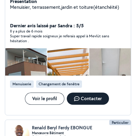
Présentation
Menuisier, terrassement,jardin et toiture(étanchéité)
Dernier avis laissé par Sandra : 5/5
Il y a plus de 6 mois
Super travail rapide soigneux je referais appel à Mevlüt sans
hésitation .
Menuiserie
Changement de fenêtre
Voir le profil
Contacter
Particulier
Renald Beryl Ferdy EBONGUE
Manœuvre Bâtiment