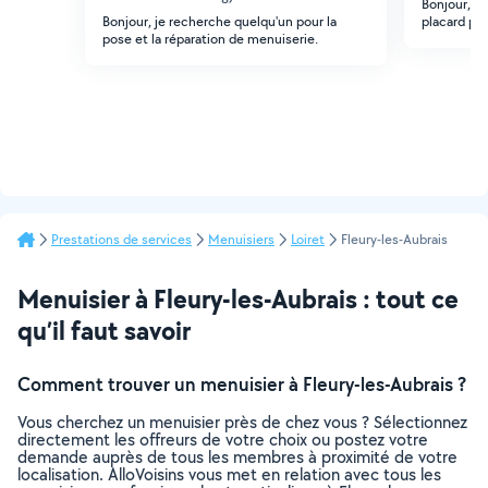
Bonjour, j
Bonjour, je recherche quelqu'un pour la
placard po
pose et la réparation de menuiserie.
Prestations de services
Menuisiers
Loiret
Fleury-les-Aubrais
Menuisier à Fleury-les-Aubrais : tout ce
qu’il faut savoir
Comment trouver un menuisier à Fleury-les-Aubrais ?
Vous cherchez un menuisier près de chez vous ? Sélectionnez
directement les offreurs de votre choix ou postez votre
demande auprès de tous les membres à proximité de votre
localisation. AlloVoisins vous met en relation avec tous les