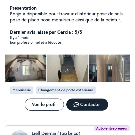
Présentation
Bonjour disponible pour travaux d'intérieur pose de sols
pose de placo pose menuiserie ainsi que de la peinture
n'hésitez pas à me contacter
Dernier avis laissé par Garcia : 5/5
Il y a 1 mois
bon professionnel et a l’écoute
Menuiserie
Changement de porte extérieure
Voir le profil
Contacter
Auto-entrepreneur
Liell Djemai (Top brico)