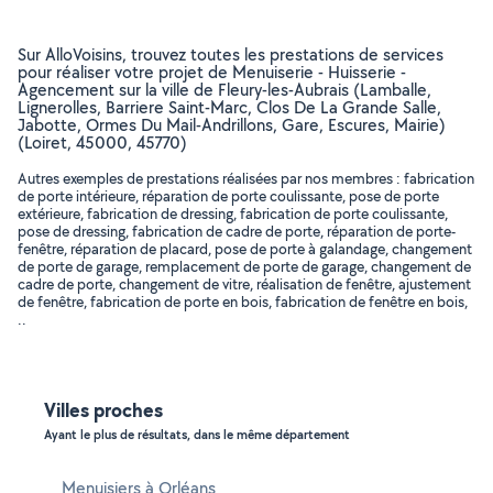
Sur AlloVoisins, trouvez toutes les prestations de services
pour réaliser votre projet de Menuiserie - Huisserie -
Agencement sur la ville de Fleury-les-Aubrais (Lamballe,
Lignerolles, Barriere Saint-Marc, Clos De La Grande Salle,
Jabotte, Ormes Du Mail-Andrillons, Gare, Escures, Mairie)
(Loiret, 45000, 45770)
Autres exemples de prestations réalisées par nos membres : fabrication
de porte intérieure, réparation de porte coulissante, pose de porte
extérieure, fabrication de dressing, fabrication de porte coulissante,
pose de dressing, fabrication de cadre de porte, réparation de porte-
fenêtre, réparation de placard, pose de porte à galandage, changement
de porte de garage, remplacement de porte de garage, changement de
cadre de porte, changement de vitre, réalisation de fenêtre, ajustement
de fenêtre, fabrication de porte en bois, fabrication de fenêtre en bois,
..
Villes proches
Ayant le plus de résultats, dans le même département
Menuisiers à Orléans