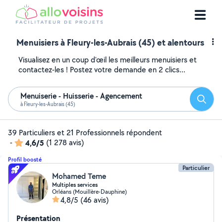
Menuisiers à Fleury-les-Aubrais (45) et alentours
Visualisez en un coup d'œil les meilleurs menuisiers et
contactez-les ! Postez votre demande en 2 clics...
Menuiserie - Huisserie - Agencement
Reche
à Fleury-les-Aubrais (45)
39 Particuliers et 21 Professionnels répondent
-
4,6/5
(1 278 avis)
Profil boosté
Particulier
Mohamed Teme
Multiples services
Orléans (Mouillère-Dauphine)
4,8/5
(46 avis)
Présentation