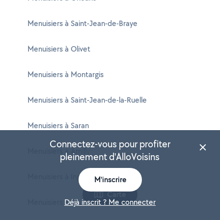
Menuisiers à Saint-Jean-de-Braye
Menuisiers à Olivet
Menuisiers à Montargis
Menuisiers à Saint-Jean-de-la-Ruelle
Menuisiers à Saran
Connectez-vous pour profiter
Menuisiers à Amilly
pleinement d'AlloVoisins
Menuisiers à Ingré
M'inscrire
Carte
Menuisiers à Châlette-sur-Loing
Déjà inscrit ? Me connecter