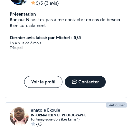
5/5
(3 avis)
Présentation
Bonjour N'hésitez pas à me contacter en cas de besoin
Bien cordialement
Dernier avis laissé par Michel : 5/5
Il y a plus de 6 mois
Très poli
Voir le profil
Contacter
Particulier
anatole Ekoule
INFORMATICIEN ET PHOTOGRAPHE
Fontenay-sous-Bois (Les Larris 1)
-/5