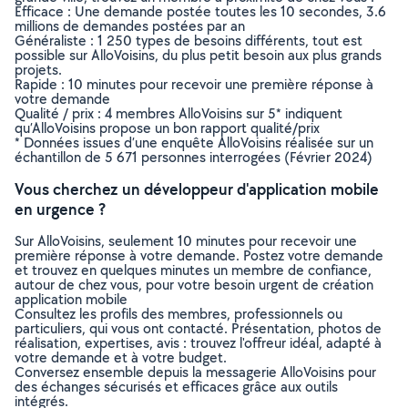
Efficace : Une demande postée toutes les 10 secondes, 3.6
millions de demandes postées par an
Généraliste : 1 250 types de besoins différents, tout est
possible sur AlloVoisins, du plus petit besoin aux plus grands
projets.
Rapide : 10 minutes pour recevoir une première réponse à
votre demande
Qualité / prix : 4 membres AlloVoisins sur 5* indiquent
qu’AlloVoisins propose un bon rapport qualité/prix
* Données issues d’une enquête AlloVoisins réalisée sur un
échantillon de 5 671 personnes interrogées (Février 2024)
Vous cherchez un développeur d'application mobile
en urgence ?
Sur AlloVoisins, seulement 10 minutes pour recevoir une
première réponse à votre demande. Postez votre demande
et trouvez en quelques minutes un membre de confiance,
autour de chez vous, pour votre besoin urgent de création
application mobile
Consultez les profils des membres, professionnels ou
particuliers, qui vous ont contacté. Présentation, photos de
réalisation, expertises, avis : trouvez l'offreur idéal, adapté à
votre demande et à votre budget.
Conversez ensemble depuis la messagerie AlloVoisins pour
des échanges sécurisés et efficaces grâce aux outils
intégrés.