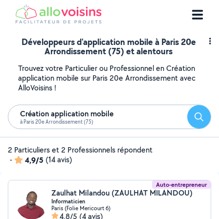
Développeurs d'application mobile à Paris 20e
Arrondissement (75) et alentours
Trouvez votre Particulier ou Professionnel en Création
application mobile sur Paris 20e Arrondissement avec
AlloVoisins !
Création application mobile
Reche
à Paris 20e Arrondissement (75)
2 Particuliers et 2 Professionnels répondent
-
4,9/5
(14 avis)
Auto-entrepreneur
Zaulhat Milandou (ZAULHAT MILANDOU)
Informaticien
Paris (Folie Mericourt 6)
4,8/5
(4 avis)