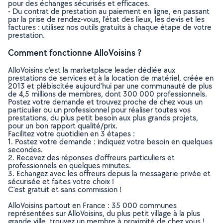
pour des échanges sécurisés et efficaces.
- Du contrat de prestation au paiement en ligne, en passant
par la prise de rendez-vous, l’état des lieux, les devis et les
factures : utilisez nos outils gratuits à chaque étape de votre
prestation.
Comment fonctionne AlloVoisins ?
AlloVoisins c’est la marketplace leader dédiée aux
prestations de services et à la location de matériel, créée en
2013 et plébiscitée aujourd’hui par une communauté de plus
de 4,5 millions de membres, dont 300 000 professionnels.
Postez votre demande et trouvez proche de chez vous un
particulier ou un professionnel pour réaliser toutes vos
prestations, du plus petit besoin aux plus grands projets,
pour un bon rapport qualité/prix.
Facilitez votre quotidien en 3 étapes :
1. Postez votre demande : indiquez votre besoin en quelques
secondes.
2. Recevez des réponses d’offreurs particuliers et
professionnels en quelques minutes.
3. Echangez avec les offreurs depuis la messagerie privée et
sécurisée et faites votre choix !
C’est gratuit et sans commission !
AlloVoisins partout en France : 35 000 communes
représentées sur AlloVoisins, du plus petit village à la plus
grande ville, trouvez un membre à proximité de chez vous !