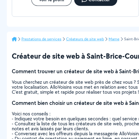
Prestations de services
Créateurs de site web
Marne
Saint-Br
Créateur de site web à Saint-Brice-Courc
Comment trouver un créateur de site web à Saint-Br
Vous cherchez un créateur de site web près de chez vous ? 
votre localisation. AlloVoisins vous met en relation avec tou
C’est gratuit, simple et rapide pour réaliser tous vos projets !
Comment bien choisir un créateur de site web à Sain
Voici nos conseils :
- Indiquez votre besoin en quelques secondes : quel service 
- Consultez la liste de tous les créateurs de site web, proches
notes et avis laissés par leurs clients.
- Conversez avec les offreurs depuis la messagerie AlloVoisi
- Du contrat de prestation au paiement en ligne, en passant pa