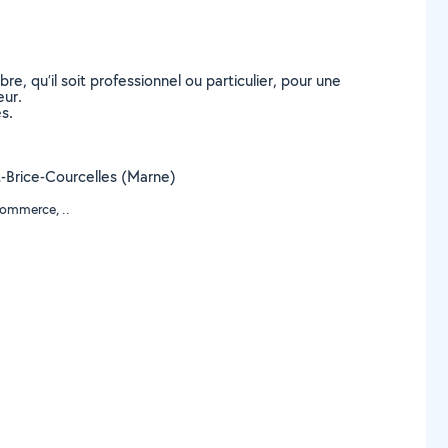
, qu’il soit professionnel ou particulier, pour une
eur.
s.
int-Brice-Courcelles (Marne)
commerce, ..