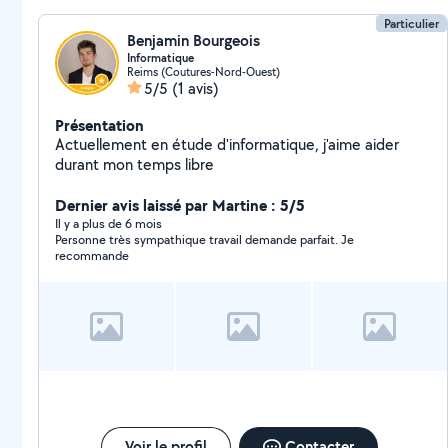
une liste par message privé.
Particulier
Benjamin Bourgeois
Informatique
Reims (Coutures-Nord-Ouest)
5/5
(1 avis)
Présentation
Actuellement en étude d'informatique, j'aime aider
durant mon temps libre
Dernier avis laissé par Martine : 5/5
Il y a plus de 6 mois
Personne très sympathique travail demande parfait. Je
recommande
Voir le profil
Contacter