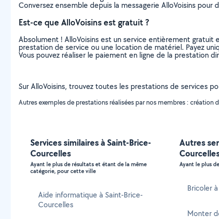
Conversez ensemble depuis la messagerie AlloVoisins pour de
Est-ce que AlloVoisins est gratuit ?
Absolument ! AlloVoisins est un service entièrement gratuit 
prestation de service ou une location de matériel. Payez uniq
Vous pouvez réaliser le paiement en ligne de la prestation di
Sur AlloVoisins, trouvez toutes les prestations de services pou
Autres exemples de prestations réalisées par nos membres : création d
Services similaires à Saint-Brice-
Autres ser
Courcelles
Courcelle
Ayant le plus de résultats et étant de la même
Ayant le plus de
catégorie, pour cette ville
Bricoler 
Aide informatique à Saint-Brice-
Courcelles
Monter de