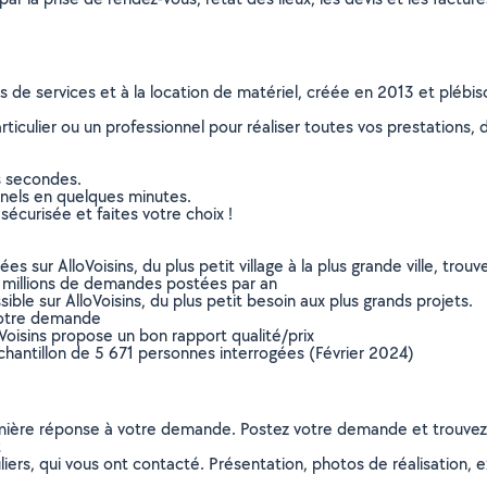
ns de services et à la location de matériel, créée en 2013 et plébi
culier ou un professionnel pour réaliser toutes vos prestations, d
s secondes.
nnels en quelques minutes.
sécurisée et faites votre choix !
sur AlloVoisins, du plus petit village à la plus grande ville, tro
 millions de demandes postées par an
ible sur AlloVoisins, du plus petit besoin aux plus grands projets.
votre demande
oVoisins propose un bon rapport qualité/prix
chantillon de 5 671 personnes interrogées (Février 2024)
remière réponse à votre demande. Postez votre demande et trouve
t
ers, qui vous ont contacté. Présentation, photos de réalisation, exp