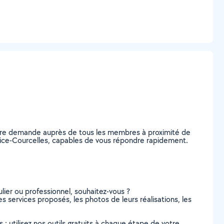
votre demande auprès de tous les membres à proximité de
t-Brice-Courcelles, capables de vous répondre rapidement.
lier ou professionnel, souhaitez-vous ?
es services proposés, les photos de leurs réalisations, les
s : utilisez nos outils gratuits à chaque étape de votre