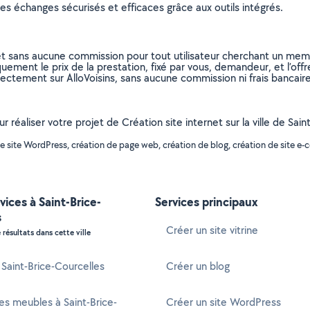
s échanges sécurisés et efficaces grâce aux outils intégrés.
et sans aucune commission pour tout utilisateur cherchant un membre
uement le prix de la prestation, fixé par vous, demandeur, et l’offr
rectement sur AlloVoisins, sans aucune commission ni frais bancaire
r réaliser votre projet de Création site internet sur la ville de Sa
e site WordPress, création de page web, création de blog, création de site e-
vices à Saint-Brice-
Services principaux
s
Créer un site vitrine
 résultats dans cette ville
à Saint-Brice-Courcelles
Créer un blog
s meubles à Saint-Brice-
Créer un site WordPress