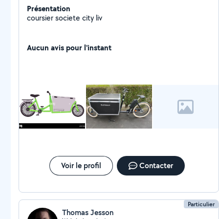
Présentation
coursier societe city liv
Aucun avis pour l'instant
Voir le profil
Contacter
Particulier
Thomas Jesson