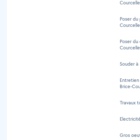
Courcelle
Poser du 
Courcelle
Poser du 
Courcelle
Souder à 
Entretien
Brice-Cou
Travaux t
Electricit
Gros oeuv