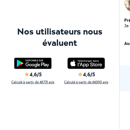
Pr
Je 
Nos utilisateurs nous
évaluent
Au
4,6/5
4,6/5
Calculé à partir de 48731 avis
Calculé à partir de 66000 avis