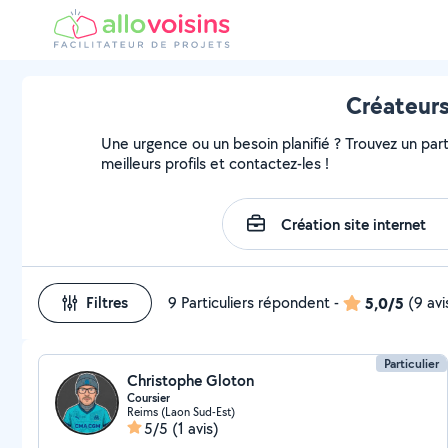
Créateurs
Une urgence ou un besoin planifié ? Trouvez un parti
meilleurs profils et contactez-les !
Filtres
9 Particuliers répondent
-
5,0/5
(9 avi
Particulier
Christophe Gloton
Coursier
Reims (Laon Sud-Est)
5/5
(1 avis)