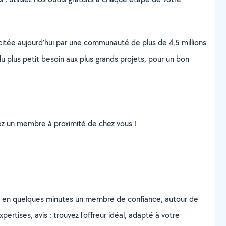
scitée aujourd’hui par une communauté de plus de 4,5 millions
u plus petit besoin aux plus grands projets, pour un bon
uvez un membre à proximité de chez vous !
z en quelques minutes un membre de confiance, autour de
ertises, avis : trouvez l'offreur idéal, adapté à votre