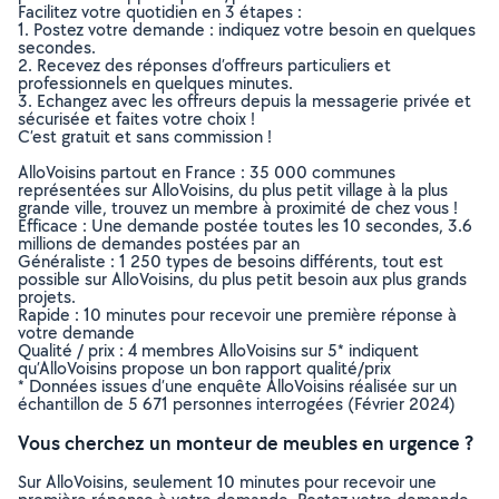
Facilitez votre quotidien en 3 étapes :
1. Postez votre demande : indiquez votre besoin en quelques
secondes.
2. Recevez des réponses d’offreurs particuliers et
professionnels en quelques minutes.
3. Echangez avec les offreurs depuis la messagerie privée et
sécurisée et faites votre choix !
C’est gratuit et sans commission !
AlloVoisins partout en France : 35 000 communes
représentées sur AlloVoisins, du plus petit village à la plus
grande ville, trouvez un membre à proximité de chez vous !
Efficace : Une demande postée toutes les 10 secondes, 3.6
millions de demandes postées par an
Généraliste : 1 250 types de besoins différents, tout est
possible sur AlloVoisins, du plus petit besoin aux plus grands
projets.
Rapide : 10 minutes pour recevoir une première réponse à
votre demande
Qualité / prix : 4 membres AlloVoisins sur 5* indiquent
qu’AlloVoisins propose un bon rapport qualité/prix
* Données issues d’une enquête AlloVoisins réalisée sur un
échantillon de 5 671 personnes interrogées (Février 2024)
Vous cherchez un monteur de meubles en urgence ?
Sur AlloVoisins, seulement 10 minutes pour recevoir une