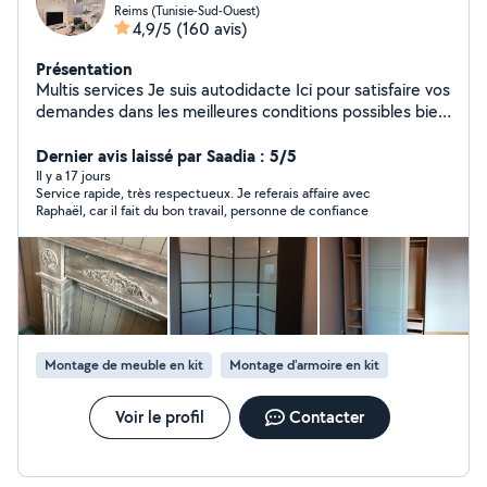
Reims (Tunisie-Sud-Ouest)
4,9/5
(160 avis)
Présentation
Multis services Je suis autodidacte Ici pour satisfaire vos
demandes dans les meilleures conditions possibles bien
à vous
Dernier avis laissé par Saadia : 5/5
Il y a 17 jours
Service rapide, très respectueux. Je referais affaire avec
Raphaël, car il fait du bon travail, personne de confiance
Montage de meuble en kit
Montage d'armoire en kit
Voir le profil
Contacter