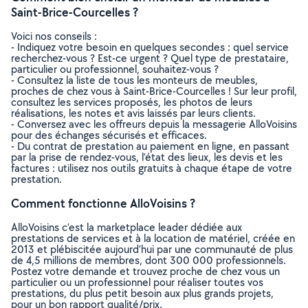
Saint-Brice-Courcelles ?
Voici nos conseils :
- Indiquez votre besoin en quelques secondes : quel service
recherchez-vous ? Est-ce urgent ? Quel type de prestataire,
particulier ou professionnel, souhaitez-vous ?
- Consultez la liste de tous les monteurs de meubles,
proches de chez vous à Saint-Brice-Courcelles ! Sur leur profil,
consultez les services proposés, les photos de leurs
réalisations, les notes et avis laissés par leurs clients.
- Conversez avec les offreurs depuis la messagerie AlloVoisins
pour des échanges sécurisés et efficaces.
- Du contrat de prestation au paiement en ligne, en passant
par la prise de rendez-vous, l’état des lieux, les devis et les
factures : utilisez nos outils gratuits à chaque étape de votre
prestation.
Comment fonctionne AlloVoisins ?
AlloVoisins c’est la marketplace leader dédiée aux
prestations de services et à la location de matériel, créée en
2013 et plébiscitée aujourd’hui par une communauté de plus
de 4,5 millions de membres, dont 300 000 professionnels.
Postez votre demande et trouvez proche de chez vous un
particulier ou un professionnel pour réaliser toutes vos
prestations, du plus petit besoin aux plus grands projets,
pour un bon rapport qualité/prix.