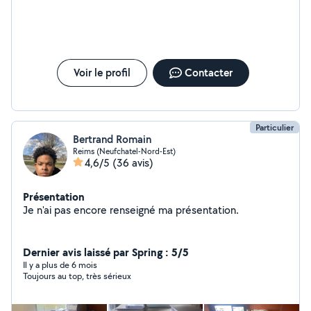
vous Cordialement
Voir le profil
Contacter
Particulier
Bertrand Romain
Reims (Neufchatel-Nord-Est)
4,6/5
(36 avis)
Présentation
Je n'ai pas encore renseigné ma présentation.
Dernier avis laissé par Spring : 5/5
Il y a plus de 6 mois
Toujours au top, très sérieux