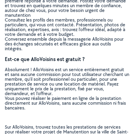
première réponse à votre demande. Postez votre demande
et trouvez en quelques minutes un membre de confiance,
autour de chez vous, pour votre besoin urgent de
manutention
Consultez les profils des membres, professionnels ou
particuliers, qui vous ont contacté. Présentation, photos de
réalisation, expertises, avis : trouvez l'offreur idéal, adapté à
votre demande et à votre budget.
Conversez ensemble depuis la messagerie AlloVoisins pour
des échanges sécurisés et efficaces grâce aux outils
intégrés.
Est-ce que AlloVoisins est gratuit ?
Absolument ! AlloVoisins est un service entièrement gratuit
et sans aucune commission pour tout utilisateur cherchant un
membre, qu’il soit professionnel ou particulier, pour une
prestation de service ou une location de matériel. Payez
uniquement le prix de la prestation, fixé par vous,
demandeur, et l’offreur.
Vous pouvez réaliser le paiement en ligne de la prestation
directement sur AlloVoisins, sans aucune commission ni frais
bancaires.
Sur AlloVoisins, trouvez toutes les prestations de services
pour réaliser votre projet de Manutention sur la ville de Saint-