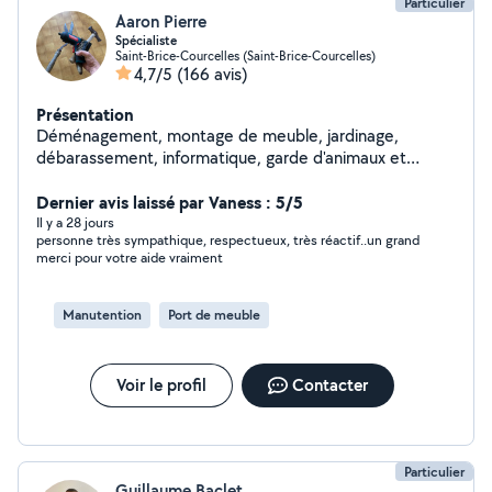
Particulier
Aaron Pierre
Spécialiste
Saint-Brice-Courcelles (Saint-Brice-Courcelles)
4,7/5
(166 avis)
Présentation
Déménagement, montage de meuble, jardinage,
débarassement, informatique, garde d'animaux et
d'enfants etc. Pour résumer, si vous avez besoin de
quelque chose, je sais presque tout faire et même si je
Dernier avis laissé par Vaness : 5/5
ne sais pas le faire, je trouverai quelqu'un pour vous
Il y a 28 jours
personne très sympathique, respectueux, très réactif..un grand
aider
merci pour votre aide vraiment
Manutention
Port de meuble
Voir le profil
Contacter
Particulier
Guillaume Baclet