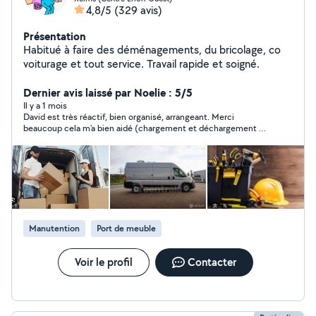
4,8/5
(329 avis)
Présentation
Habitué à faire des déménagements, du bricolage, co
voiturage et tout service. Travail rapide et soigné.
Dernier avis laissé par Noelie : 5/5
Il y a 1 mois
David est très réactif, bien organisé, arrangeant. Merci
beaucoup cela m'a bien aidé (chargement et déchargement de
mobilier).
Manutention
Port de meuble
Voir le profil
Contacter