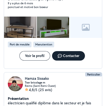
Il y a plus de 6 mois
ponctuel et motivé bon boxeur
Port de meuble
Manutention
Voir le profil
Contacter
Particulier
Hamza Sissako
Trav bricolage m
Reims (Saint-Remi-Ouest)
4,8/5
(25 avis)
Présentation
électricien qualifié diplôme dans le secteur et je fais