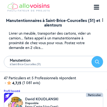
Manutentionnaires à Saint-Brice-Courcelles (51) et
alentours
Livrer un meuble, transporter des cartons, vider un
camion... faites appel à un manutentionnaire à
proximité de chez vous pour vous. Postez votre
demande en 2 clics...
Manutention
Reche
à Saint-Brice-Courcelles (51)
47 Particuliers et 5 Professionnels répondent
-
4,7/5
(1 081 avis)
Profil boosté
Particulier
David KOUDLANSKI
Disponible
Reims (Centre Erlon-Ouest)