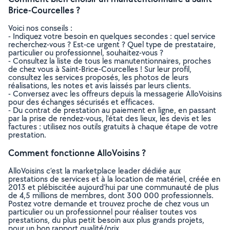
Brice-Courcelles ?
Voici nos conseils :
- Indiquez votre besoin en quelques secondes : quel service
recherchez-vous ? Est-ce urgent ? Quel type de prestataire,
particulier ou professionnel, souhaitez-vous ?
- Consultez la liste de tous les manutentionnaires, proches
de chez vous à Saint-Brice-Courcelles ! Sur leur profil,
consultez les services proposés, les photos de leurs
réalisations, les notes et avis laissés par leurs clients.
- Conversez avec les offreurs depuis la messagerie AlloVoisins
pour des échanges sécurisés et efficaces.
- Du contrat de prestation au paiement en ligne, en passant
par la prise de rendez-vous, l’état des lieux, les devis et les
factures : utilisez nos outils gratuits à chaque étape de votre
prestation.
Comment fonctionne AlloVoisins ?
AlloVoisins c’est la marketplace leader dédiée aux
prestations de services et à la location de matériel, créée en
2013 et plébiscitée aujourd’hui par une communauté de plus
de 4,5 millions de membres, dont 300 000 professionnels.
Postez votre demande et trouvez proche de chez vous un
particulier ou un professionnel pour réaliser toutes vos
prestations, du plus petit besoin aux plus grands projets,
pour un bon rapport qualité/prix.