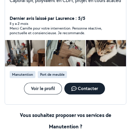
Caporal spv, polyvalent en CDI-I, projet en cours acaced
Dernier avis laissé par Laurence : 5/5
Il y a 2 mois
Merci Camille pour votre intervention. Personne réactive,
ponctuelle et consiencieuse. Je recommande.
Manutention
Port de meuble
Voir le profil
Contacter
Vous souhaitez proposer vos services de
Manutention ?