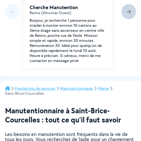
Cherche Manutention
Reims (Hincmar-Ouest)
Bonjour, je recherche 1 personne pour
m'aider à monter environ 10 cartons au
3ème étage sans ascenseur en centre ville
de Reims, proche rue de Vesle. Mission
simple et rapide, environ 30 minutes.
Rémunération 30. Idéal pour quelqu'un de
disponible rapidement le lundi 10 août.
Heure à préciser. Si sérieux, merci de me
contacter en message privé.
Prestations de services
Manutentionnaires
Marne
Saint-Brice-Courcelles
Manutentionnaire à Saint-Brice-
Courcelles : tout ce qu’il faut savoir
Les besoins en manutention sont fréquents dans la vie de
tous les jours. Vous recherchez de l’aide pour un chargement