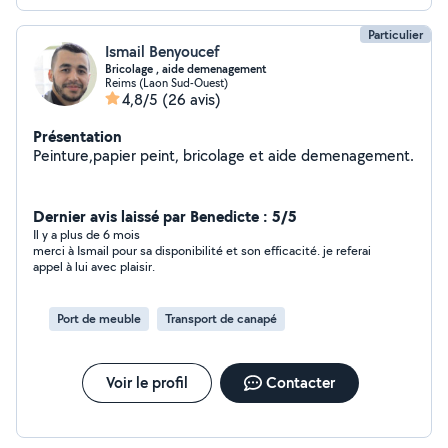
Particulier
Ismail Benyoucef
Bricolage , aide demenagement
Reims (Laon Sud-Ouest)
4,8/5
(26 avis)
Présentation
Peinture,papier peint, bricolage et aide demenagement.
Dernier avis laissé par Benedicte : 5/5
Il y a plus de 6 mois
merci à Ismail pour sa disponibilité et son efficacité. je referai
appel à lui avec plaisir.
Port de meuble
Transport de canapé
Voir le profil
Contacter