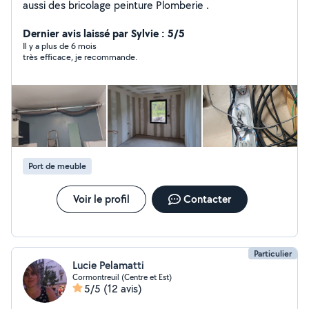
aussi des bricolage peinture Plomberie .
Dernier avis laissé par Sylvie : 5/5
Il y a plus de 6 mois
très efficace, je recommande.
Port de meuble
Voir le profil
Contacter
Particulier
Lucie Pelamatti
Cormontreuil (Centre et Est)
5/5
(12 avis)