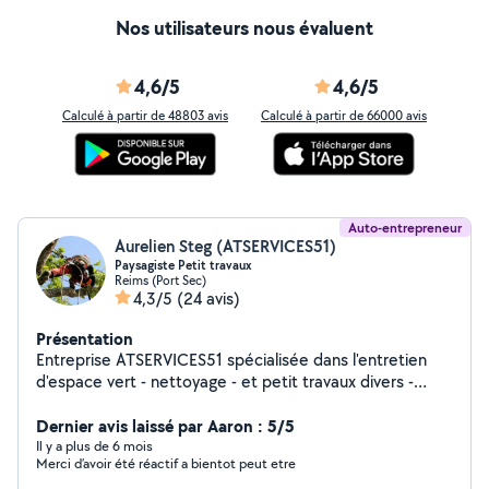
Nos utilisateurs nous évaluent
4,6/5
4,6/5
Calculé à partir de 48803 avis
Calculé à partir de 66000 avis
Auto-entrepreneur
Aurelien Steg (ATSERVICES51)
Paysagiste Petit travaux
Reims (Port Sec)
4,3/5
(24 avis)
Présentation
Entreprise ATSERVICES51 spécialisée dans l'entretien
d'espace vert - nettoyage - et petit travaux divers -
petites maçonnerie - pose de clôture
Dernier avis laissé par Aaron : 5/5
Il y a plus de 6 mois
Merci d’avoir été réactif a bientot peut etre