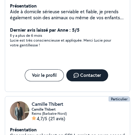
Présentation
Aide à domicile sérieuse serviable et fiable, je prends
également soin des animaux ou même de vos enfants
tout en sachant que j'ai aussi un enfant
Dernier avis laissé par Anne : 5/5
Il y a plus de 6 mois
Lucie est très consciencieuse et appliquée. Merci Lucie pour
votre gentillesse !
Voir le profil
Contacter
Particulier
Camille Thibert
Camille Thibert
Reims (Barbatre-Nord)
4,7/5
(21 avis)
Présentation