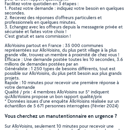
Facilitez votre quotidien en 3 étapes :
1. Postez votre demande : indiquez votre besoin en quelques
secondes.
2. Recevez des réponses d’offreurs particuliers et
professionnels en quelques minutes.
3. Echangez avec les offreurs depuis la messagerie privée et
sécurisée et faites votre choix !
C’est gratuit et sans commission !
AlloVoisins partout en France : 35 000 communes
représentées sur AlloVoisins, du plus petit village à la plus
grande ville, trouvez un membre à proximité de chez vous !
Efficace : Une demande postée toutes les 10 secondes, 3.6
millions de demandes postées par an
Généraliste : 1 250 types de besoins différents, tout est
possible sur AlloVoisins, du plus petit besoin aux plus grands
projets.
Rapide : 10 minutes pour recevoir une première réponse à
votre demande
Qualité / prix : 4 membres AlloVoisins sur 5* indiquent
qu’AlloVoisins propose un bon rapport qualité/prix
* Données issues d’une enquête AlloVoisins réalisée sur un
échantillon de 5 671 personnes interrogées (Février 2024)
Vous cherchez un manutentionnaire en urgence ?
Sur AlloVoisins, seulement 10 minutes pour recevoir une