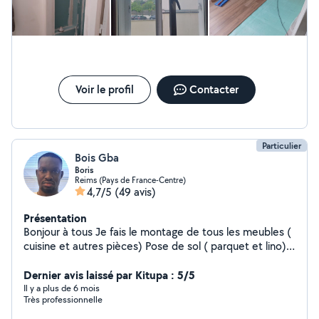
Voir le profil
Contacter
Particulier
Bois Gba
Boris
Reims (Pays de France-Centre)
4,7/5
(49 avis)
Présentation
Bonjour à tous Je fais le montage de tous les meubles (
cuisine et autres pièces) Pose de sol ( parquet et lino)
Tapisserie ( papier peint et peinture) Pose de sanitaires
Dernier avis laissé par Kitupa : 5/5
Détartrage sanitaire Et tout autre bricolage
Il y a plus de 6 mois
Très professionnelle