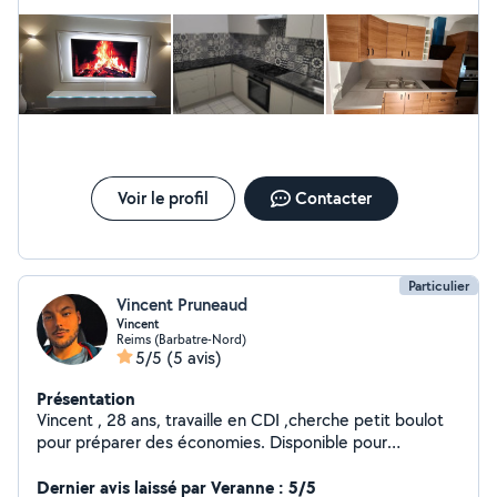
Voir le profil
Contacter
Particulier
Vincent Pruneaud
Vincent
Reims (Barbatre-Nord)
5/5
(5 avis)
Présentation
Vincent , 28 ans, travaille en CDI ,cherche petit boulot
pour préparer des économies. Disponible pour
déménagement montage de meubles,livraison de
course , éventuellement débroussaillage...
Dernier avis laissé par Veranne : 5/5