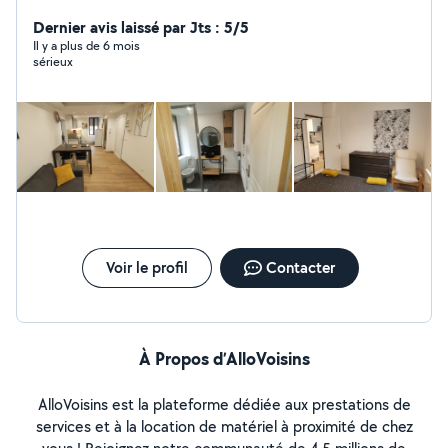
genre, prêt à vous proposer mon aide
Dernier avis laissé par Jts : 5/5
Il y a plus de 6 mois
sérieux
Voir le profil
Contacter
À Propos d’AlloVoisins
AlloVoisins est la plateforme dédiée aux prestations de
services et à la location de matériel à proximité de chez