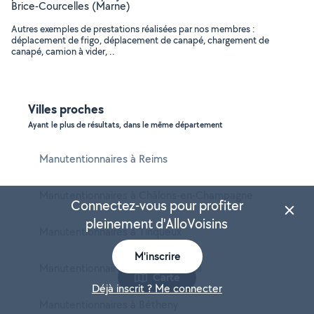
Brice-Courcelles (Marne)
Autres exemples de prestations réalisées par nos membres :
déplacement de frigo, déplacement de canapé, chargement de
canapé, camion à vider, ..
Villes proches
Ayant le plus de résultats, dans le même département
Manutentionnaires à Reims
Manutentionnaires à Châlons-en-Champagne
Connectez-vous pour profiter
pleinement d'AlloVoisins
Manutentionnaires à Tinqueux
M'inscrire
Manutentionnaires à Cormontreuil
Carte
Déjà inscrit ? Me connecter
Manutentionnaires à Bétheny