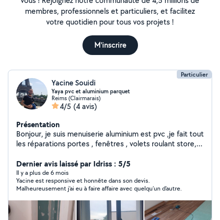
vous ! Rejoignez notre communauté de 4,5 millions de
membres, professionnels et particuliers, et facilitez
votre quotidien pour tous vos projets !
M'inscrire
Particulier
Yacine Souidi
Yaya pvc et aluminium parquet
Reims (Clairmarais)
4/5
(4 avis)
Présentation
Bonjour, je suis menuiserie aluminium est pvc ,je fait tout
les réparations portes , fenêtres , volets roulant store,
césure pomel, toute réparations
Dernier avis laissé par Idriss : 5/5
Il y a plus de 6 mois
Yacine est responsive et honnête dans son devis.
Malheureusement j’ai eu à faire affaire avec quelqu’un d’autre.