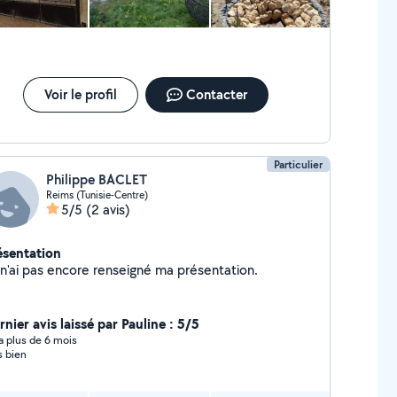
Voir le profil
Contacter
Particulier
Philippe BACLET
Reims (Tunisie-Centre)
5/5
(2 avis)
ésentation
Je n'ai pas encore renseigné ma présentation.
nier avis laissé par Pauline : 5/5
y a plus de 6 mois
s bien