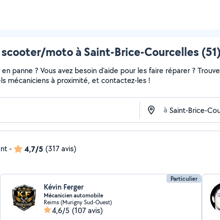
scooter/moto à Saint-Brice-Courcelles (51)
en panne ? Vous avez besoin d'aide pour les faire réparer ? Trouvez
nels mécaniciens à proximité, et contactez-les !
à
ent
-
4,7/5
(317 avis)
Particulier
Kévin Ferger
Mécanicien automobile
Reims (Murigny Sud-Ouest)
4,6/5
(107 avis)