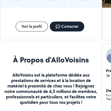
Voir le profil
Contacter
À Propos d’AlloVoisins
Pr
AlloVoisins est la plateforme dédiée aux
prestations de services et à la location de
matériel à proximité de chez vous ! Rejoignez
Der
notre communauté de 4,5 millions de membres,
Il 
professionnels et particuliers, et facilitez votre
Trè
quotidien pour tous vos projets !