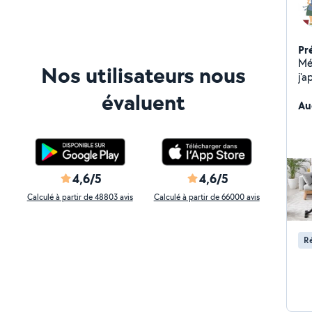
Pr
Mét
Nos utilisateurs nous
j'
évaluent
Au
4,6/5
4,6/5
Calculé à partir de 48803 avis
Calculé à partir de 66000 avis
Ré