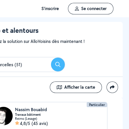
S'inscrire
Se connecter
 et alentours
 la solution sur AlloVoisins dès maintenant !
Rechercher
Afficher la carte
Particulier
Nassim Bouabid
Travaux bâtiment
Reims (Lesage)
4,8/5
(45 avis)