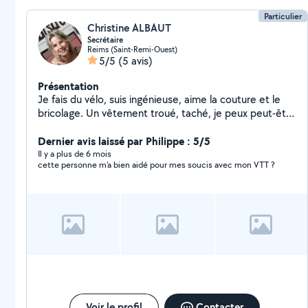
Particulier
Christine ALBAUT
Secrétaire
Reims (Saint-Remi-Ouest)
5/5
(5 avis)
Présentation
Je fais du vélo, suis ingénieuse, aime la couture et le
bricolage. Un vêtement troué, taché, je peux peut-être
vous aider à y remédier
Dernier avis laissé par Philippe : 5/5
Il y a plus de 6 mois
cette personne m'a bien aidé pour mes soucis avec mon VTT ?
Voir le profil
Contacter