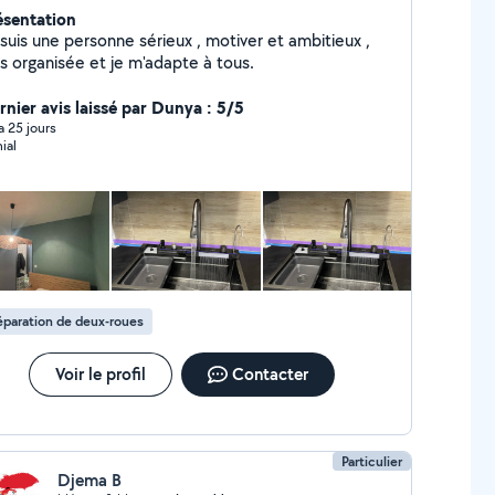
ésentation
suis une personne sérieux , motiver et ambitieux ,
ès organisée et je m'adapte à tous.
rnier avis laissé par Dunya : 5/5
 a 25 jours
ial
paration de deux-roues
Voir le profil
Contacter
Particulier
Djema B