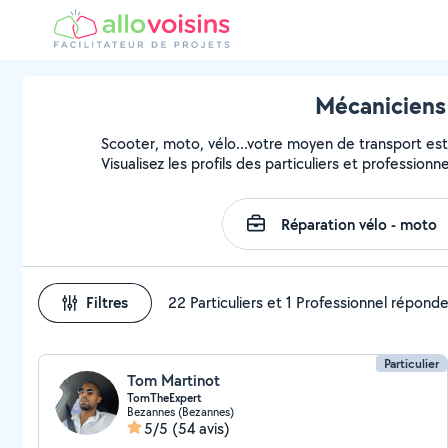
Mécaniciens 
Scooter, moto, vélo...votre moyen de transport est 
Visualisez les profils des particuliers et profession
Filtres
22 Particuliers et 1 Professionnel répond
Particulier
Tom Martinot
TomTheExpert
Bezannes (Bezannes)
5/5
(54 avis)