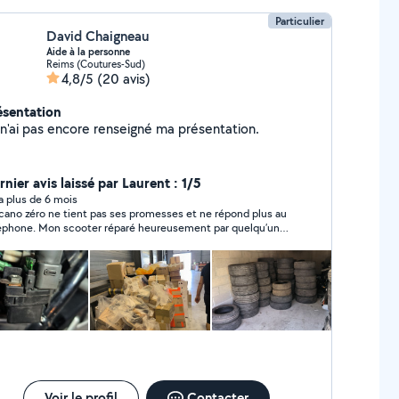
Particulier
David Chaigneau
Aide à la personne
Reims (Coutures-Sud)
4,8/5
(20 avis)
ésentation
Je n'ai pas encore renseigné ma présentation.
nier avis laissé par Laurent : 1/5
y a plus de 6 mois
ano zéro ne tient pas ses promesses et ne répond plus au
éphone. Mon scooter réparé heureusement par quelqu’un
sérieux.
Voir le profil
Contacter