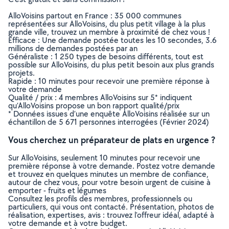
AlloVoisins partout en France : 35 000 communes
représentées sur AlloVoisins, du plus petit village à la plus
grande ville, trouvez un membre à proximité de chez vous !
Efficace : Une demande postée toutes les 10 secondes, 3.6
millions de demandes postées par an
Généraliste : 1 250 types de besoins différents, tout est
possible sur AlloVoisins, du plus petit besoin aux plus grands
projets.
Rapide : 10 minutes pour recevoir une première réponse à
votre demande
Qualité / prix : 4 membres AlloVoisins sur 5* indiquent
qu’AlloVoisins propose un bon rapport qualité/prix
* Données issues d’une enquête AlloVoisins réalisée sur un
échantillon de 5 671 personnes interrogées (Février 2024)
Vous cherchez un préparateur de plats en urgence ?
Sur AlloVoisins, seulement 10 minutes pour recevoir une
première réponse à votre demande. Postez votre demande
et trouvez en quelques minutes un membre de confiance,
autour de chez vous, pour votre besoin urgent de cuisine à
emporter - fruits et légumes
Consultez les profils des membres, professionnels ou
particuliers, qui vous ont contacté. Présentation, photos de
réalisation, expertises, avis : trouvez l'offreur idéal, adapté à
votre demande et à votre budget.