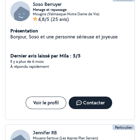
Soso Berruyer
Menage et repassage
Mougins (Valmasque-Notre Dame de Vie)
4,8/5
(25 avis)
Présentation
Bonjour, Soso et une personne sérieuse et joyeuse
Dernier avis laissé par Mila : 5/5
Il y a plus de 6 mois
À répondu rapidement
Voir le profil
Contacter
Particulier
Jennifer RB
Mouans-Sartoux (Les Aspres Plan Sarrain)