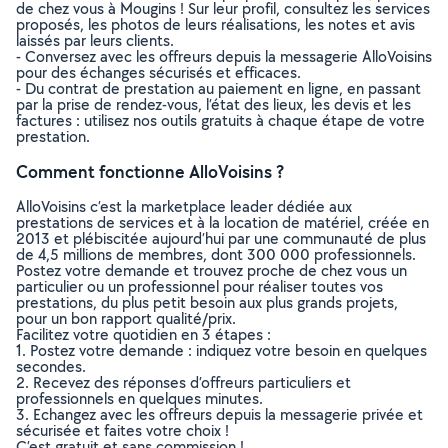
de chez vous à Mougins ! Sur leur profil, consultez les services
proposés, les photos de leurs réalisations, les notes et avis
laissés par leurs clients.
- Conversez avec les offreurs depuis la messagerie AlloVoisins
pour des échanges sécurisés et efficaces.
- Du contrat de prestation au paiement en ligne, en passant
par la prise de rendez-vous, l’état des lieux, les devis et les
factures : utilisez nos outils gratuits à chaque étape de votre
prestation.
Comment fonctionne AlloVoisins ?
AlloVoisins c’est la marketplace leader dédiée aux
prestations de services et à la location de matériel, créée en
2013 et plébiscitée aujourd’hui par une communauté de plus
de 4,5 millions de membres, dont 300 000 professionnels.
Postez votre demande et trouvez proche de chez vous un
particulier ou un professionnel pour réaliser toutes vos
prestations, du plus petit besoin aux plus grands projets,
pour un bon rapport qualité/prix.
Facilitez votre quotidien en 3 étapes :
1. Postez votre demande : indiquez votre besoin en quelques
secondes.
2. Recevez des réponses d’offreurs particuliers et
professionnels en quelques minutes.
3. Echangez avec les offreurs depuis la messagerie privée et
sécurisée et faites votre choix !
C’est gratuit et sans commission !