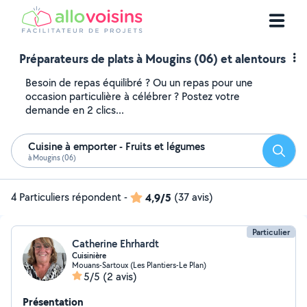
Préparateurs de plats à Mougins (06) et alentours
Besoin de repas équilibré ? Ou un repas pour une
occasion particulière à célébrer ? Postez votre
demande en 2 clics...
Cuisine à emporter - Fruits et légumes
Reche
à Mougins (06)
4 Particuliers répondent
-
4,9/5
(37 avis)
Particulier
Catherine Ehrhardt
Cuisinière
Mouans-Sartoux (Les Plantiers-Le Plan)
5/5
(2 avis)
Présentation