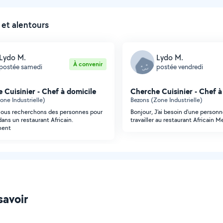
 et alentours
Lydo M.
Lydo M.
À convenir
postée samedi
postée vendredi
 Cuisinier - Chef à domicile
Cherche Cuisinier - Chef à
one Industrielle)
Bezons (Zone Industrielle)
nous recherchons des personnes pour
Bonjour, J'ai besoin d'une person
 dans un restaurant Africain.
travailler au restaurant Africain M
ment
savoir