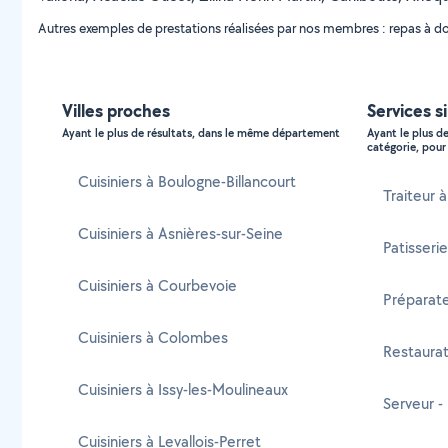
Autres exemples de prestations réalisées par nos membres : repas à dom
Villes proches
Services s
Ayant le plus de résultats, dans le même département
Ayant le plus d
catégorie, pour 
Cuisiniers à Boulogne-Billancourt
Traiteur 
Cuisiniers à Asnières-sur-Seine
Patisseri
Cuisiniers à Courbevoie
Préparate
Cuisiniers à Colombes
Restaurat
Cuisiniers à Issy-les-Moulineaux
Serveur -
Cuisiniers à Levallois-Perret