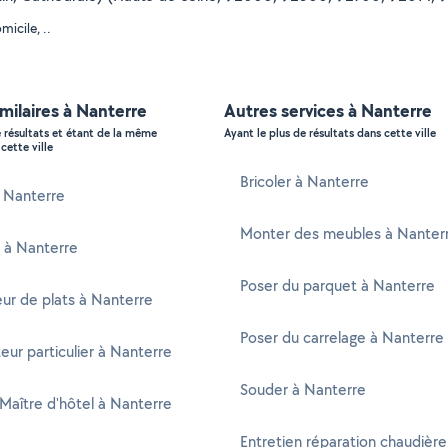
icile, ..
imilaires à Nanterre
Autres services à Nanterre
e résultats et étant de la même
Ayant le plus de résultats dans cette ville
cette ville
Bricoler à Nanterre
à Nanterre
Monter des meubles à Nanter
e à Nanterre
Poser du parquet à Nanterre
ur de plats à Nanterre
Poser du carrelage à Nanterre
eur particulier à Nanterre
Souder à Nanterre
 Maître d'hôtel à Nanterre
Entretien réparation chaudière