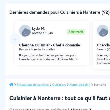
Dernières demandes pour Cuisiniers à Nanterre (92)
Lydo M.
À convenir
postée à 12:45
Cherche Cuisinier - Chef à domicile
Cherche
Bezons (Zone Industrielle)
Bezons (Z
Bonjour, Je recherche des personnes pour
Bonjour, 
travailler dans un restaurant Africain. Merci
travailler
Cordiale
Prestations de services
Cuisiniers
Hauts-de-seine
Nanterre
Cuisinier à Nanterre : tout ce qu’il faut 