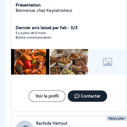
Présentation
Bienvenue chez Keynatraiteur
Dernier avis laissé par Fah : 5/5
Il y a plus de 6 mois
Bonne communication
Voir le profil
Contacter
Particulier
Rachida Hartout