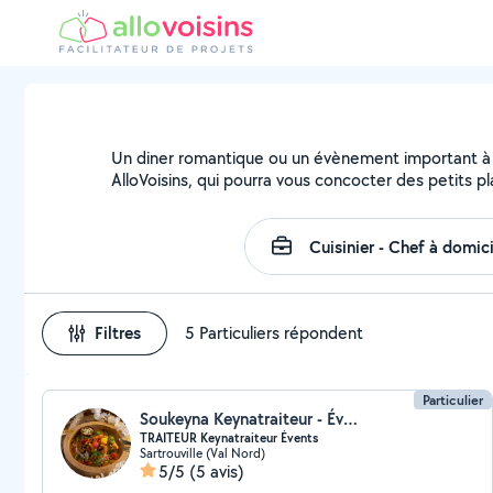
Un diner romantique ou un évènement important à f
AlloVoisins, qui pourra vous concocter des petits pl
Filtres
5 Particuliers répondent
Particulier
Soukeyna Keynatraiteur - Évents
TRAITEUR Keynatraiteur Évents
Sartrouville (Val Nord)
5/5
(5 avis)