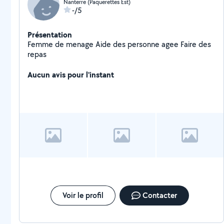
Nanterre (Paquerettes Est)
-/5
Présentation
Femme de menage Aide des personne agee Faire des
repas
Aucun avis pour l'instant
Voir le profil
Contacter