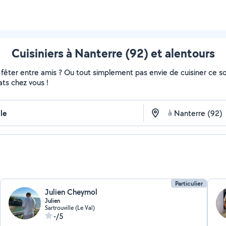
Cuisiniers à Nanterre (92) et alentours
êter entre amis ? Ou tout simplement pas envie de cuisiner ce so
ats chez vous !
à
Particulier
Julien Cheymol
Julien
Sartrouville (Le Val)
-/5