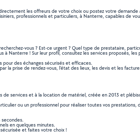
z directement les offreurs de votre choix ou postez votre demande
cuisiniers, professionnels et particuliers, à Nanterre, capables de 
recherchez-vous ? Est-ce urgent ? Quel type de prestataire, particu
s à Nanterre ! Sur leur profil, consultez les services proposés, les p
ns pour des échanges sécurisés et efficaces.
r la prise de rendez-vous, l’état des lieux, les devis et les facture
ns de services et à la location de matériel, créée en 2013 et plébi
culier ou un professionnel pour réaliser toutes vos prestations, d
s secondes.
nnels en quelques minutes.
sécurisée et faites votre choix !