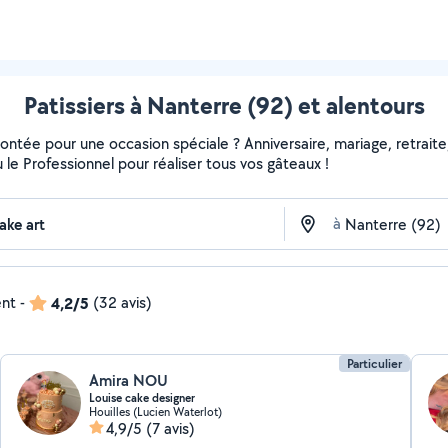
Patissiers à Nanterre (92) et alentours
ontée pour une occasion spéciale ? Anniversaire, mariage, retraite,
u le Professionnel pour réaliser tous vos gâteaux !
à
ent
-
4,2/5
(32 avis)
Particulier
Amira NOU
Louise cake designer
Houilles (Lucien Waterlot)
4,9/5
(7 avis)