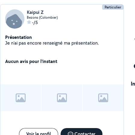
Particulier
Kaipui Z
Bezons (Colombier)
-/5
Présentation
Je n'ai pas encore renseigné ma présentation.
Aucun avis pour l'instant
I
Voir le profil
Contacter