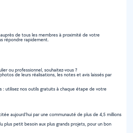
e auprès de tous les membres à proximité de votre
vous répondre rapidement.
lier ou professionnel, souhaitez-vous ?
photos de leurs réalisations, les notes et avis laissés par
s : utilisez nos outils gratuits à chaque étape de votre
scitée aujourd’hui par une communauté de plus de 4,5 millions
u plus petit besoin aux plus grands projets, pour un bon