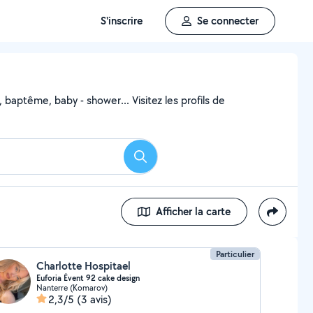
S'inscrire
Se connecter
 baptême, baby - shower... Visitez les profils de
Rechercher
Afficher la carte
Particulier
Charlotte Hospitael
Euforia Évent 92 cake design
Nanterre (Komarov)
2,3/5
(3 avis)