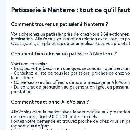
Patisserie à Nanterre : tout ce qu’il faut
Comment trouver un patissier à Nanterre ?
Vous cherchez un patissier près de chez vous ? Sélectionne
localisation. AlloVoisins vous met en relation avec tous les 
C’est gratuit, simple et rapide pour réaliser tous vos projets !
Comment bien choisir un patissier à Nanterre ?
Voici nos conseils :
- Indiquez votre besoin en quelques secondes : quel service 
- Consultez la liste de tous les patissiers, proches de chez vo
leurs clients.
- Conversez avec les offreurs depuis la messagerie AlloVoisi
- Du contrat de prestation au paiement en ligne, en passant pa
prestation.
Comment fonctionne AlloVoisins ?
AlloVoisins c’est la marketplace leader dédiée aux prestatio
de membres, dont 300 000 professionnels.
Postez votre demande et trouvez proche de chez vous un parti
rapport qualité/prix.