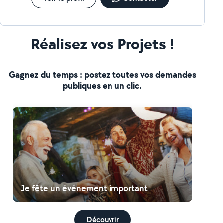
Réalisez vos Projets !
Gagnez du temps : postez toutes vos demandes
publiques en un clic.
Je fête un événement important
Découvrir