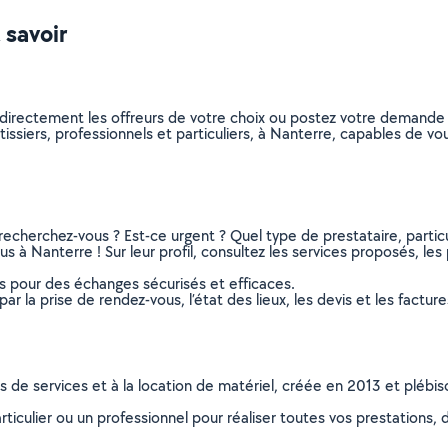
 savoir
z directement les offreurs de votre choix ou postez votre demand
patissiers, professionnels et particuliers, à Nanterre, capables de 
recherchez-vous ? Est-ce urgent ? Quel type de prestataire, particu
us à Nanterre ! Sur leur profil, consultez les services proposés, les 
ns pour des échanges sécurisés et efficaces.
r la prise de rendez-vous, l’état des lieux, les devis et les facture
ns de services et à la location de matériel, créée en 2013 et plébi
culier ou un professionnel pour réaliser toutes vos prestations, d