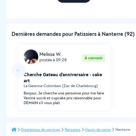
Dernières demandes pour Patissiers à Nanterre (92) 
Melissa W.
À convenir
postée à 09:28
Cherche Gateau d'anniversaire - cake
art
La Garenne-Colombes (Zac de Charlebourg)
Bonjour, Je cherche une personne pour me faire
Verrine sucré et cupcake prix raisonnable pour
DEMAIN s'il vous plait
Prestations de services
Patissiers
Hauts-de-seine
Nanterre