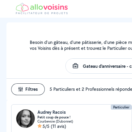
Besoin d'un gâteau, d'une pâtisserie, d'une pièce m
vos Voisins dès à présent et trouvez le Particulier o
Filtres
5 Particuliers et 2 Professionnels répond
Particulier
Audrey Racois
Petit coup de pouce !
Courbevoie (Dubonnet)
5/5
(11 avis)