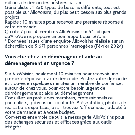
millions de demandes postées par an
Généraliste : 1 250 types de besoins différents, tout est
possible sur AlloVoisins, du plus petit besoin aux plus grands
projets.
Rapide : 10 minutes pour recevoir une première réponse à
votre demande
Qualité / prix : 4 membres AlloVoisins sur 5* indiquent
qu’AlloVoisins propose un bon rapport qualité/prix
* Données issues d’une enquête AlloVoisins réalisée sur un
échantillon de 5 671 personnes interrogées (Février 2024)
Vous cherchez un déménageur et aide au
déménagement en urgence ?
Sur AlloVoisins, seulement 10 minutes pour recevoir une
première réponse à votre demande. Postez votre demande
et trouvez en quelques minutes un membre de confiance,
autour de chez vous, pour votre besoin urgent de
déménagement et aide au déménagement
Consultez les profils des membres, professionnels ou
particuliers, qui vous ont contacté. Présentation, photos de
réalisation, expertises, avis : trouvez l'offreur idéal, adapté à
votre demande et à votre budget.
Conversez ensemble depuis la messagerie AlloVoisins pour
des échanges sécurisés et efficaces grâce aux outils
intégrés.