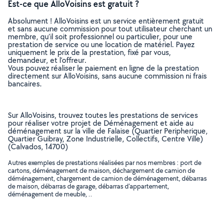
Est-ce que AlloVoisins est gratuit ?
Absolument ! AlloVoisins est un service entièrement gratuit
et sans aucune commission pour tout utilisateur cherchant un
membre, qu’il soit professionnel ou particulier, pour une
prestation de service ou une location de matériel. Payez
uniquement le prix de la prestation, fixé par vous,
demandeur, et l’offreur.
Vous pouvez réaliser le paiement en ligne de la prestation
directement sur AlloVoisins, sans aucune commission ni frais
bancaires.
Sur AlloVoisins, trouvez toutes les prestations de services
pour réaliser votre projet de Déménagement et aide au
déménagement sur la ville de Falaise (Quartier Peripherique,
Quartier Guibray, Zone Industrielle, Collectifs, Centre Ville)
(Calvados, 14700)
Autres exemples de prestations réalisées par nos membres : port de
cartons, déménagement de maison, déchargement de camion de
déménagement, chargement de camion de déménagement, débarras
de maison, débarras de garage, débarras d'appartement,
déménagement de meuble, ..