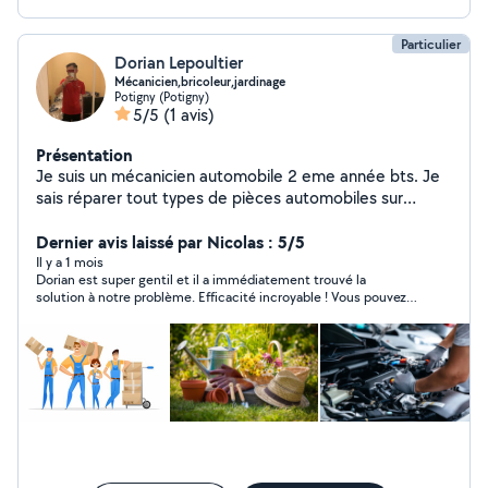
Particulier
Dorian Lepoultier
Mécanicien,bricoleur,jardinage
Potigny (Potigny)
5/5
(1 avis)
Présentation
Je suis un mécanicien automobile 2 eme année bts. Je
sais réparer tout types de pièces automobiles sur
véhicules
Dernier avis laissé par Nicolas : 5/5
Il y a 1 mois
Dorian est super gentil et il a immédiatement trouvé la
solution à notre problème. Efficacité incroyable ! Vous pouvez
le solliciter les yeux fermés...