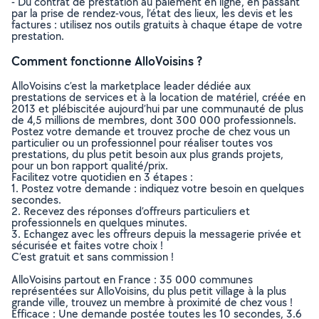
- Du contrat de prestation au paiement en ligne, en passant
par la prise de rendez-vous, l’état des lieux, les devis et les
factures : utilisez nos outils gratuits à chaque étape de votre
prestation.
Comment fonctionne AlloVoisins ?
AlloVoisins c’est la marketplace leader dédiée aux
prestations de services et à la location de matériel, créée en
2013 et plébiscitée aujourd’hui par une communauté de plus
de 4,5 millions de membres, dont 300 000 professionnels.
Postez votre demande et trouvez proche de chez vous un
particulier ou un professionnel pour réaliser toutes vos
prestations, du plus petit besoin aux plus grands projets,
pour un bon rapport qualité/prix.
Facilitez votre quotidien en 3 étapes :
1. Postez votre demande : indiquez votre besoin en quelques
secondes.
2. Recevez des réponses d’offreurs particuliers et
professionnels en quelques minutes.
3. Echangez avec les offreurs depuis la messagerie privée et
sécurisée et faites votre choix !
C’est gratuit et sans commission !
AlloVoisins partout en France : 35 000 communes
représentées sur AlloVoisins, du plus petit village à la plus
grande ville, trouvez un membre à proximité de chez vous !
Efficace : Une demande postée toutes les 10 secondes, 3.6