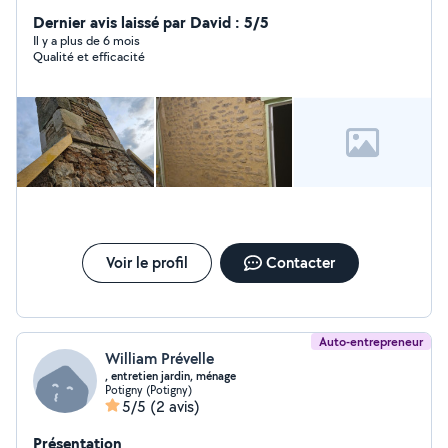
Dernier avis laissé par David : 5/5
Il y a plus de 6 mois
Qualité et efficacité
Voir le profil
Contacter
Auto-entrepreneur
William Prévelle
, entretien jardin, ménage
Potigny (Potigny)
5/5
(2 avis)
Présentation