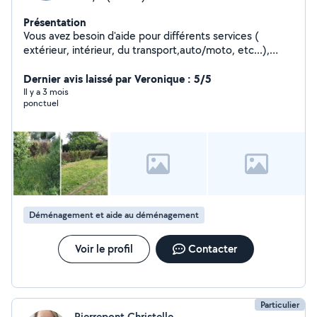
Présentation
Vous avez besoin d'aide pour différents services (
extérieur, intérieur, du transport,auto/moto, etc...),
n'hésitez pas. Je suis sérieux et j'aime le travail bien fait !
Dernier avis laissé par Veronique : 5/5
Il y a 3 mois
ponctuel
Déménagement et aide au déménagement
Voir le profil
Contacter
Particulier
Pierrepont Christelle