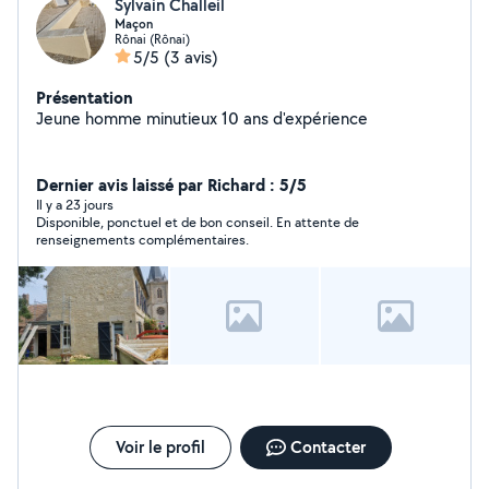
Sylvain Challeil
Maçon
Rônai (Rônai)
5/5
(3 avis)
Présentation
Jeune homme minutieux 10 ans d'expérience
Dernier avis laissé par Richard : 5/5
Il y a 23 jours
Disponible, ponctuel et de bon conseil. En attente de
renseignements complémentaires.
Voir le profil
Contacter