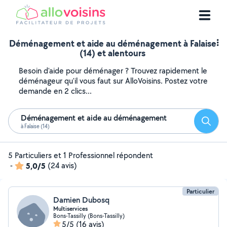
Déménagement et aide au déménagement à Falaise
(14) et alentours
Besoin d'aide pour déménager ? Trouvez rapidement le
déménageur qu'il vous faut sur AlloVoisins. Postez votre
demande en 2 clics...
Déménagement et aide au déménagement
Reche
à Falaise (14)
5 Particuliers et 1 Professionnel répondent
-
5,0/5
(24 avis)
Particulier
Damien Dubosq
Multiservices
Bons-Tassilly (Bons-Tassilly)
5/5
(16 avis)