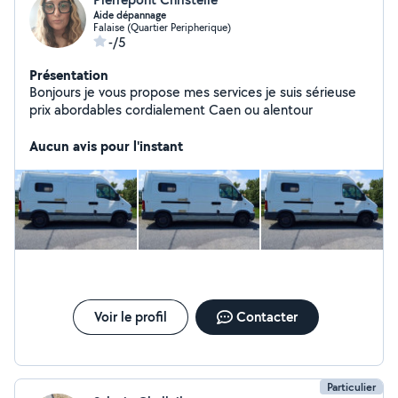
Aide dépannage
Falaise (Quartier Peripherique)
-/5
Présentation
Bonjours je vous propose mes services je suis sérieuse
prix abordables cordialement Caen ou alentour
Aucun avis pour l'instant
Voir le profil
Contacter
Particulier