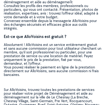
déménagement et aide au déménagement
Consultez les profils des membres, professionnels ou
particuliers, qui vous ont contacté. Présentation, photos de
réalisation, expertises, avis : trouvez l'offreur idéal, adapté à
votre demande et à votre budget.
Conversez ensemble depuis la messagerie AlloVoisins pour
des échanges sécurisés et efficaces grâce aux outils
intégrés.
Est-ce que AlloVoisins est gratuit ?
Absolument ! AlloVoisins est un service entièrement gratuit
et sans aucune commission pour tout utilisateur cherchant un
membre, qu’il soit professionnel ou particulier, pour une
prestation de service ou une location de matériel. Payez
uniquement le prix de la prestation, fixé par vous,
demandeur, et l’offreur.
Vous pouvez réaliser le paiement en ligne de la prestation
directement sur AlloVoisins, sans aucune commission ni frais
bancaires.
Sur AlloVoisins, trouvez toutes les prestations de services
pour réaliser votre projet de Déménagement et aide au
déménagement sur la ville de Le Chesnay (La Breche,
Chesnay Village, Saint-Germain, Pre Vert, Rocquencourt,
Dutartre, Guynemer, Rueil, Saint-Antoine, Glatigny, Nouveau