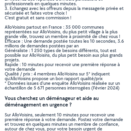
professionnels en quelques minutes.
3. Echangez avec les offreurs depuis la messagerie privée et
sécurisée et faites votre choix !
C’est gratuit et sans commission !
AlloVoisins partout en France : 35 000 communes
représentées sur AlloVoisins, du plus petit village à la plus
grande ville, trouvez un membre à proximité de chez vous !
Efficace : Une demande postée toutes les 10 secondes, 3.6
millions de demandes postées par an
Généraliste : 1 250 types de besoins différents, tout est
possible sur AlloVoisins, du plus petit besoin aux plus grands
projets.
Rapide : 10 minutes pour recevoir une première réponse à
votre demande
Qualité / prix : 4 membres AlloVoisins sur 5* indiquent
qu’AlloVoisins propose un bon rapport qualité/prix
* Données issues d’une enquête AlloVoisins réalisée sur un
échantillon de 5 671 personnes interrogées (Février 2024)
Vous cherchez un déménageur et aide au
déménagement en urgence ?
Sur AlloVoisins, seulement 10 minutes pour recevoir une
première réponse à votre demande. Postez votre demande
et trouvez en quelques minutes un membre de confiance,
autour de chez vous, pour votre besoin urgent de