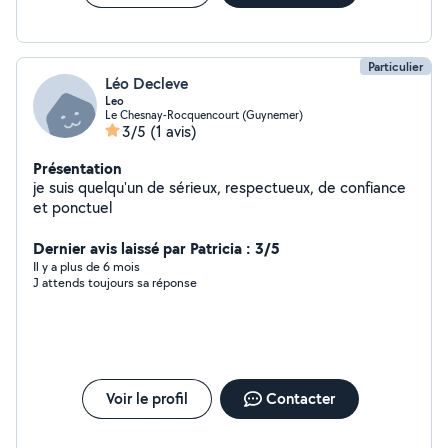
Particulier
Léo Decleve
Leo
Le Chesnay-Rocquencourt (Guynemer)
3/5
(1 avis)
Présentation
je suis quelqu'un de sérieux, respectueux, de confiance
et ponctuel
Dernier avis laissé par Patricia : 3/5
Il y a plus de 6 mois
J attends toujours sa réponse
Voir le profil
Contacter