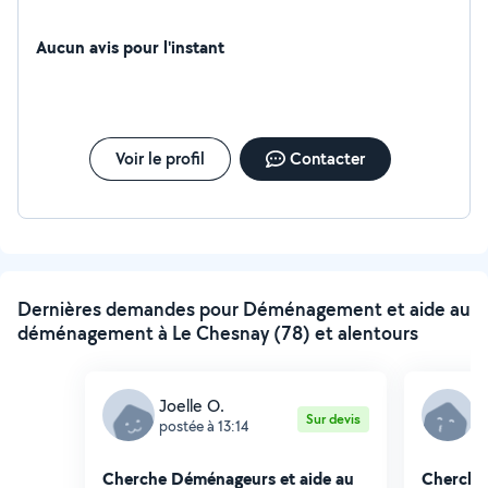
Aucun avis pour l'instant
Voir le profil
Contacter
Dernières demandes pour Déménagement et aide au
déménagement à Le Chesnay (78) et alentours
Joelle O.
M
Sur devis
postée à 13:14
p
Cherche Déménageurs et aide au
Cherche