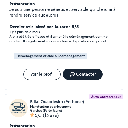
Présentation
Je suis une personne sérieux et serviable qui cherche à
rendre service aux autres
Dernier avis laissé par Aurore : 5/5
Il y a plus de 6 mois
Albi a été très efficace et il a mené le déménagement comme
un chef. Il a également mis sa voiture à disposition ce qui a été
un plus non négligeable. Il a aussi tout le matériel nécessaire.
N’hésitez pas à faire appel à lui.
Déménagement et aide au déménagement
Voir le profil
Contacter
Auto-entrepreneur
Billal Ouabdeslm (Vertuose)
Manutention et enlèvement
Garches (Porte Jaune)
5/5
(13 avis)
Présentation