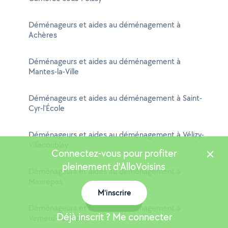
Déménageurs et aides au déménagement à
Achères
Déménageurs et aides au déménagement à
Mantes-la-Ville
Déménageurs et aides au déménagement à Saint-
Cyr-l'École
Déménageurs et aides au déménagement à Vélizy-
Villacoublay
Connectez-vous pour profiter
pleinement d'AlloVoisins
Déménageurs et aides au déménagement à
Maurepas
M'inscrire
Carte
Déménageurs et aides au déménagement à
Déjà inscrit ? Me connecter
Verneuil-sur-Seine