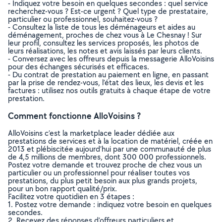
- Indiquez votre besoin en quelques secondes : quel service
recherchez-vous ? Est-ce urgent ? Quel type de prestataire,
particulier ou professionnel, souhaitez-vous ?
- Consultez la liste de tous les déménageurs et aides au
déménagement, proches de chez vous à Le Chesnay ! Sur
leur profil, consultez les services proposés, les photos de
leurs réalisations, les notes et avis laissés par leurs clients.
- Conversez avec les offreurs depuis la messagerie AlloVoisins
pour des échanges sécurisés et efficaces.
- Du contrat de prestation au paiement en ligne, en passant
par la prise de rendez-vous, l’état des lieux, les devis et les
factures : utilisez nos outils gratuits à chaque étape de votre
prestation.
Comment fonctionne AlloVoisins ?
AlloVoisins c’est la marketplace leader dédiée aux
prestations de services et à la location de matériel, créée en
2013 et plébiscitée aujourd’hui par une communauté de plus
de 4,5 millions de membres, dont 300 000 professionnels.
Postez votre demande et trouvez proche de chez vous un
particulier ou un professionnel pour réaliser toutes vos
prestations, du plus petit besoin aux plus grands projets,
pour un bon rapport qualité/prix.
Facilitez votre quotidien en 3 étapes :
1. Postez votre demande : indiquez votre besoin en quelques
secondes.
2. Recevez des réponses d’offreurs particuliers et