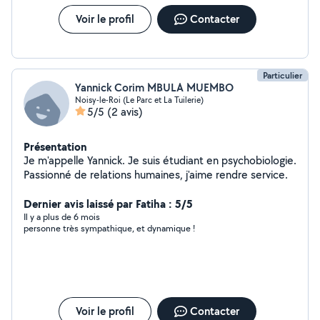
Voir le profil
Contacter
Particulier
Yannick Corim MBULA MUEMBO
Noisy-le-Roi (Le Parc et La Tuilerie)
5/5
(2 avis)
Présentation
Je m'appelle Yannick. Je suis étudiant en psychobiologie.
Passionné de relations humaines, j'aime rendre service.
Dernier avis laissé par Fatiha : 5/5
Il y a plus de 6 mois
personne très sympathique, et dynamique !
Voir le profil
Contacter