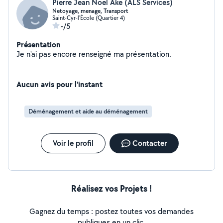
Pierre Jean Noel Ake (ALS Services)
Netoyage, menage, Transport
Saint-Cyr-l'École (Quartier 4)
-/5
Présentation
Je n'ai pas encore renseigné ma présentation.
Aucun avis pour l'instant
Déménagement et aide au déménagement
Voir le profil
Contacter
Réalisez vos Projets !
Gagnez du temps : postez toutes vos demandes
publiques en un clic.