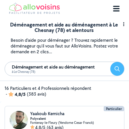
Déménagement et aide au déménagement à Le
Chesnay (78) et alentours
Besoin d'aide pour déménager ? Trouvez rapidement le
déménageur qu'il vous faut sur AlloVoisins. Postez votre
demande en 2 clics...
Déménagement et aide au déménagement
Reche
à Le Chesnay (78)
16 Particuliers et 4 Professionnels répondent
-
4,8/5
(383 avis)
Particulier
Yaakoub Kemicha
Polyvalent
Fontenay-le-Fleury (Vendome Cesar Franck)
4,8/5
(63 avis)