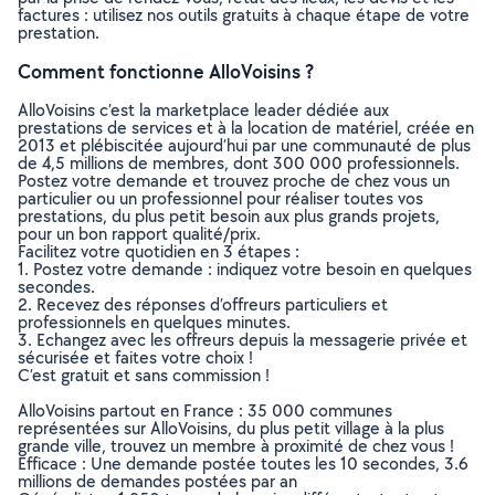
factures : utilisez nos outils gratuits à chaque étape de votre
prestation.
Comment fonctionne AlloVoisins ?
AlloVoisins c’est la marketplace leader dédiée aux
prestations de services et à la location de matériel, créée en
2013 et plébiscitée aujourd’hui par une communauté de plus
de 4,5 millions de membres, dont 300 000 professionnels.
Postez votre demande et trouvez proche de chez vous un
particulier ou un professionnel pour réaliser toutes vos
prestations, du plus petit besoin aux plus grands projets,
pour un bon rapport qualité/prix.
Facilitez votre quotidien en 3 étapes :
1. Postez votre demande : indiquez votre besoin en quelques
secondes.
2. Recevez des réponses d’offreurs particuliers et
professionnels en quelques minutes.
3. Echangez avec les offreurs depuis la messagerie privée et
sécurisée et faites votre choix !
C’est gratuit et sans commission !
AlloVoisins partout en France : 35 000 communes
représentées sur AlloVoisins, du plus petit village à la plus
grande ville, trouvez un membre à proximité de chez vous !
Efficace : Une demande postée toutes les 10 secondes, 3.6
millions de demandes postées par an