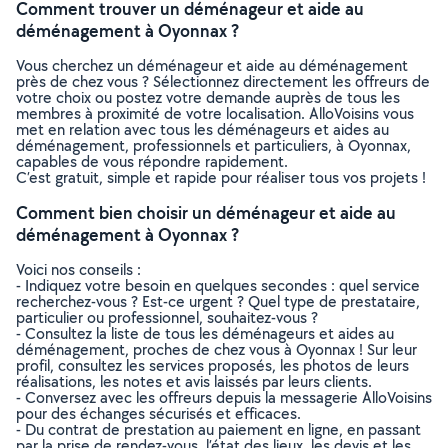
Comment trouver un déménageur et aide au
déménagement à Oyonnax ?
Vous cherchez un déménageur et aide au déménagement
près de chez vous ? Sélectionnez directement les offreurs de
votre choix ou postez votre demande auprès de tous les
membres à proximité de votre localisation. AlloVoisins vous
met en relation avec tous les déménageurs et aides au
déménagement, professionnels et particuliers, à Oyonnax,
capables de vous répondre rapidement.
C’est gratuit, simple et rapide pour réaliser tous vos projets !
Comment bien choisir un déménageur et aide au
déménagement à Oyonnax ?
Voici nos conseils :
- Indiquez votre besoin en quelques secondes : quel service
recherchez-vous ? Est-ce urgent ? Quel type de prestataire,
particulier ou professionnel, souhaitez-vous ?
- Consultez la liste de tous les déménageurs et aides au
déménagement, proches de chez vous à Oyonnax ! Sur leur
profil, consultez les services proposés, les photos de leurs
réalisations, les notes et avis laissés par leurs clients.
- Conversez avec les offreurs depuis la messagerie AlloVoisins
pour des échanges sécurisés et efficaces.
- Du contrat de prestation au paiement en ligne, en passant
par la prise de rendez-vous, l’état des lieux, les devis et les