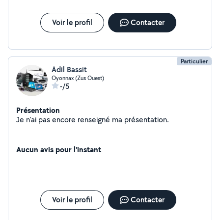
Voir le profil
Contacter
Particulier
Adil Bassit
Oyonnax (Zus Ouest)
-/5
Présentation
Je n'ai pas encore renseigné ma présentation.
Aucun avis pour l'instant
Voir le profil
Contacter