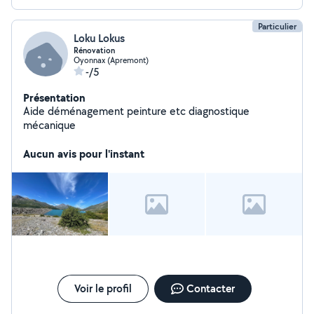
Particulier
Loku Lokus
Rénovation
Oyonnax (Apremont)
-/5
Présentation
Aide déménagement peinture etc diagnostique
mécanique
Aucun avis pour l'instant
Voir le profil
Contacter