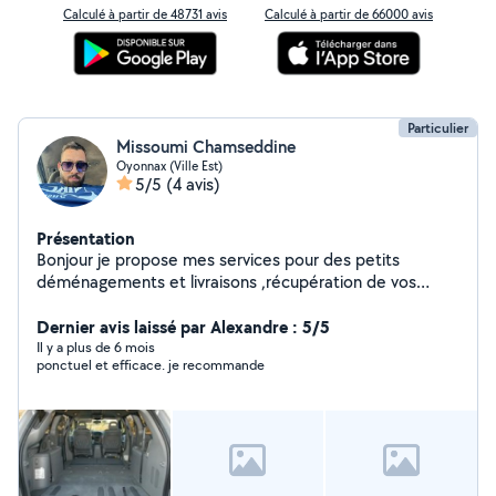
Calculé à partir de 48731 avis
Calculé à partir de 66000 avis
Particulier
Missoumi Chamseddine
Oyonnax (Ville Est)
5/5
(4 avis)
Présentation
Bonjour je propose mes services pour des petits
déménagements et livraisons ,récupération de vos
achats débarras de caves
Dernier avis laissé par Alexandre : 5/5
Il y a plus de 6 mois
ponctuel et efficace. je recommande