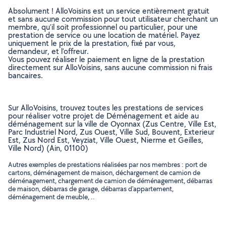
Absolument ! AlloVoisins est un service entièrement gratuit
et sans aucune commission pour tout utilisateur cherchant un
membre, qu’il soit professionnel ou particulier, pour une
prestation de service ou une location de matériel. Payez
uniquement le prix de la prestation, fixé par vous,
demandeur, et l’offreur.
Vous pouvez réaliser le paiement en ligne de la prestation
directement sur AlloVoisins, sans aucune commission ni frais
bancaires.
Sur AlloVoisins, trouvez toutes les prestations de services
pour réaliser votre projet de Déménagement et aide au
déménagement sur la ville de Oyonnax (Zus Centre, Ville Est,
Parc Industriel Nord, Zus Ouest, Ville Sud, Bouvent, Exterieur
Est, Zus Nord Est, Veyziat, Ville Ouest, Nierme et Geilles,
Ville Nord) (Ain, 01100)
Autres exemples de prestations réalisées par nos membres : port de
cartons, déménagement de maison, déchargement de camion de
déménagement, chargement de camion de déménagement, débarras
de maison, débarras de garage, débarras d'appartement,
déménagement de meuble, ..