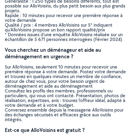
Généraliste : 1 250 types de besoins différents, tout est
possible sur AlloVoisins, du plus petit besoin aux plus grands
projets.
Rapide : 10 minutes pour recevoir une première réponse à
votre demande
Qualité / prix : 4 membres AlloVoisins sur 5* indiquent
qu’AlloVoisins propose un bon rapport qualité/prix
* Données issues d’une enquête AlloVoisins réalisée sur un
échantillon de 5 671 personnes interrogées (Février 2024)
Vous cherchez un déménageur et aide au
déménagement en urgence ?
Sur AlloVoisins, seulement 10 minutes pour recevoir une
première réponse à votre demande. Postez votre demande
et trouvez en quelques minutes un membre de confiance,
autour de chez vous, pour votre besoin urgent de
déménagement et aide au déménagement
Consultez les profils des membres, professionnels ou
particuliers, qui vous ont contacté. Présentation, photos de
réalisation, expertises, avis : trouvez l'offreur idéal, adapté à
votre demande et à votre budget.
Conversez ensemble depuis la messagerie AlloVoisins pour
des échanges sécurisés et efficaces grâce aux outils
intégrés.
Est-ce que AlloVoisins est gratuit ?