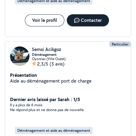
Déménagement et aide au déménagement
n’hésiterai pas à refaire appel à vous pour d’autres travaux
Voir le profil
Contacter
Particulier
Semsi Acikgoz
Déménagement
Oyonnax (Ville Ouest)
2,3/5
(3 avis)
Présentation
Aide au déménagement port de charge
Dernier avis laissé par Sarah : 1/5
Il y a plus de 6 mois
Ne répond plus et ne donne pas de nouvelle
Déménagement et aide au déménagement