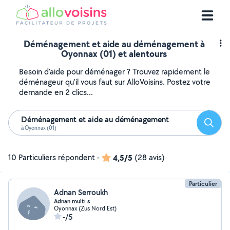
Déménagement et aide au déménagement à
Oyonnax (01) et alentours
Besoin d'aide pour déménager ? Trouvez rapidement le
déménageur qu'il vous faut sur AlloVoisins. Postez votre
demande en 2 clics...
Déménagement et aide au déménagement
Reche
à Oyonnax (01)
10 Particuliers répondent
-
4,5/5
(28 avis)
Particulier
Adnan Serroukh
Adnan multi s
Oyonnax (Zus Nord Est)
-/5