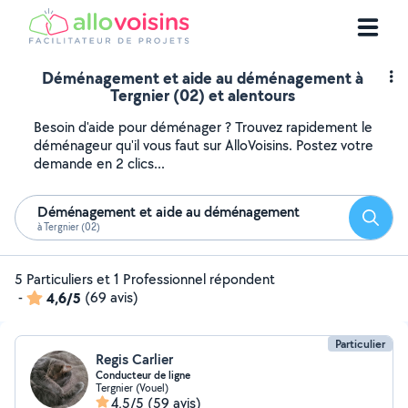
Déménagement et aide au déménagement à
Tergnier (02) et alentours
Besoin d'aide pour déménager ? Trouvez rapidement le
déménageur qu'il vous faut sur AlloVoisins. Postez votre
demande en 2 clics...
Déménagement et aide au déménagement
Reche
à Tergnier (02)
5 Particuliers et 1 Professionnel répondent
-
4,6/5
(69 avis)
Particulier
Regis Carlier
Conducteur de ligne
Tergnier (Vouel)
4,5/5
(59 avis)