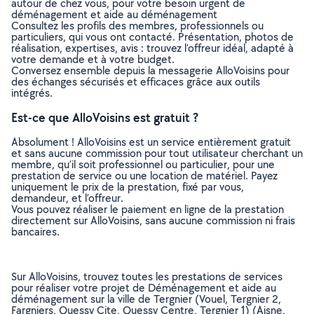
autour de chez vous, pour votre besoin urgent de
déménagement et aide au déménagement
Consultez les profils des membres, professionnels ou
particuliers, qui vous ont contacté. Présentation, photos de
réalisation, expertises, avis : trouvez l'offreur idéal, adapté à
votre demande et à votre budget.
Conversez ensemble depuis la messagerie AlloVoisins pour
des échanges sécurisés et efficaces grâce aux outils
intégrés.
Est-ce que AlloVoisins est gratuit ?
Absolument ! AlloVoisins est un service entièrement gratuit
et sans aucune commission pour tout utilisateur cherchant un
membre, qu’il soit professionnel ou particulier, pour une
prestation de service ou une location de matériel. Payez
uniquement le prix de la prestation, fixé par vous,
demandeur, et l’offreur.
Vous pouvez réaliser le paiement en ligne de la prestation
directement sur AlloVoisins, sans aucune commission ni frais
bancaires.
Sur AlloVoisins, trouvez toutes les prestations de services
pour réaliser votre projet de Déménagement et aide au
déménagement sur la ville de Tergnier (Vouel, Tergnier 2,
Fargniers, Quessy Cite, Quessy Centre, Tergnier 1) (Aisne,