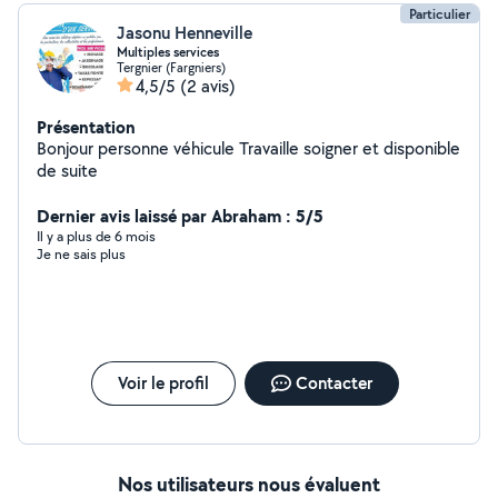
Particulier
Jasonu Henneville
Multiples services
Tergnier (Fargniers)
4,5/5
(2 avis)
Présentation
Bonjour personne véhicule Travaille soigner et disponible
de suite
Dernier avis laissé par Abraham : 5/5
Il y a plus de 6 mois
Je ne sais plus
Voir le profil
Contacter
Nos utilisateurs nous évaluent