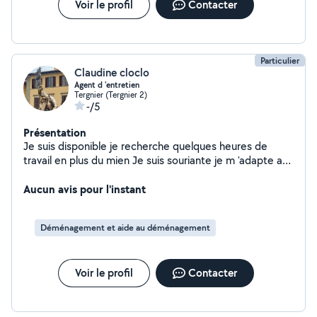
Voir le profil
Contacter
Particulier
Claudine cloclo
Agent d 'entretien
Tergnier (Tergnier 2)
-/5
Présentation
Je suis disponible je recherche quelques heures de
travail en plus du mien Je suis souriante je m 'adapte a
tout ce que l'on me demande
Aucun avis pour l'instant
Déménagement et aide au déménagement
Voir le profil
Contacter