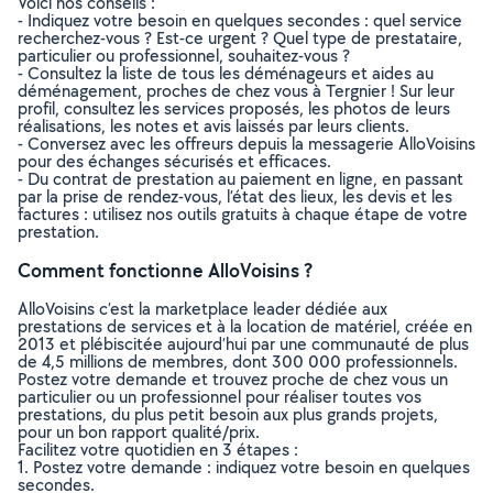
Voici nos conseils :
- Indiquez votre besoin en quelques secondes : quel service
recherchez-vous ? Est-ce urgent ? Quel type de prestataire,
particulier ou professionnel, souhaitez-vous ?
- Consultez la liste de tous les déménageurs et aides au
déménagement, proches de chez vous à Tergnier ! Sur leur
profil, consultez les services proposés, les photos de leurs
réalisations, les notes et avis laissés par leurs clients.
- Conversez avec les offreurs depuis la messagerie AlloVoisins
pour des échanges sécurisés et efficaces.
- Du contrat de prestation au paiement en ligne, en passant
par la prise de rendez-vous, l’état des lieux, les devis et les
factures : utilisez nos outils gratuits à chaque étape de votre
prestation.
Comment fonctionne AlloVoisins ?
AlloVoisins c’est la marketplace leader dédiée aux
prestations de services et à la location de matériel, créée en
2013 et plébiscitée aujourd’hui par une communauté de plus
de 4,5 millions de membres, dont 300 000 professionnels.
Postez votre demande et trouvez proche de chez vous un
particulier ou un professionnel pour réaliser toutes vos
prestations, du plus petit besoin aux plus grands projets,
pour un bon rapport qualité/prix.
Facilitez votre quotidien en 3 étapes :
1. Postez votre demande : indiquez votre besoin en quelques
secondes.