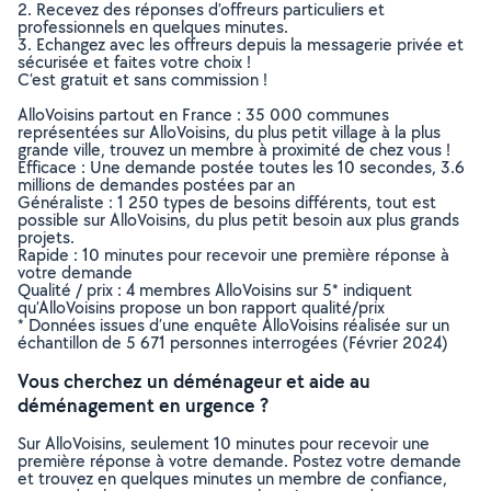
2. Recevez des réponses d’offreurs particuliers et
professionnels en quelques minutes.
3. Echangez avec les offreurs depuis la messagerie privée et
sécurisée et faites votre choix !
C’est gratuit et sans commission !
AlloVoisins partout en France : 35 000 communes
représentées sur AlloVoisins, du plus petit village à la plus
grande ville, trouvez un membre à proximité de chez vous !
Efficace : Une demande postée toutes les 10 secondes, 3.6
millions de demandes postées par an
Généraliste : 1 250 types de besoins différents, tout est
possible sur AlloVoisins, du plus petit besoin aux plus grands
projets.
Rapide : 10 minutes pour recevoir une première réponse à
votre demande
Qualité / prix : 4 membres AlloVoisins sur 5* indiquent
qu’AlloVoisins propose un bon rapport qualité/prix
* Données issues d’une enquête AlloVoisins réalisée sur un
échantillon de 5 671 personnes interrogées (Février 2024)
Vous cherchez un déménageur et aide au
déménagement en urgence ?
Sur AlloVoisins, seulement 10 minutes pour recevoir une
première réponse à votre demande. Postez votre demande
et trouvez en quelques minutes un membre de confiance,