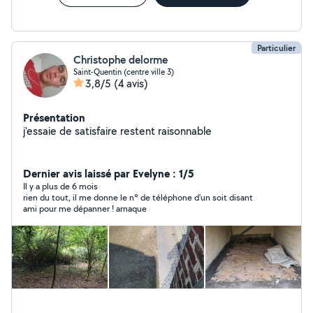
Particulier
Christophe delorme
Saint-Quentin (centre ville 3)
3,8/5
(4 avis)
Présentation
j'essaie de satisfaire restent raisonnable
Dernier avis laissé par Evelyne : 1/5
Il y a plus de 6 mois
rien du tout, il me donne le n° de téléphone d'un soit disant
ami pour me dépanner ! arnaque