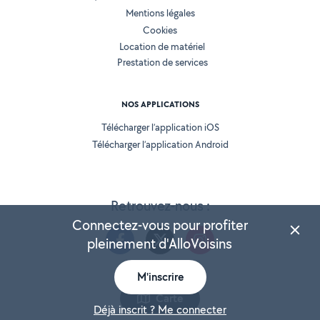
Mentions légales
Cookies
Location de matériel
Prestation de services
NOS APPLICATIONS
Télécharger l’application iOS
Télécharger l’application Android
Retrouvez-nous :
Connectez-vous pour profiter
pleinement d'AlloVoisins
M'inscrire
Version 25.5.3
Carte
Déjà inscrit ? Me connecter