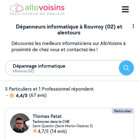
Dépanneurs informatique à Rouvroy (02) et
alentours
Découvrez les meilleurs informaticiens sur AlloVoisins à
proximité de chez vous et contactez-les !
Dépannage informatique
Reche
à Rouvroy (02)
5 Particuliers et 1 Professionnel répondent
-
4,4/5
(67 avis)
Particulier
Thomas Patat
Technicien dans le CHR
Saint-Quentin (Saint-Martin-Oestres 3)
4,7/5
(14 avis)