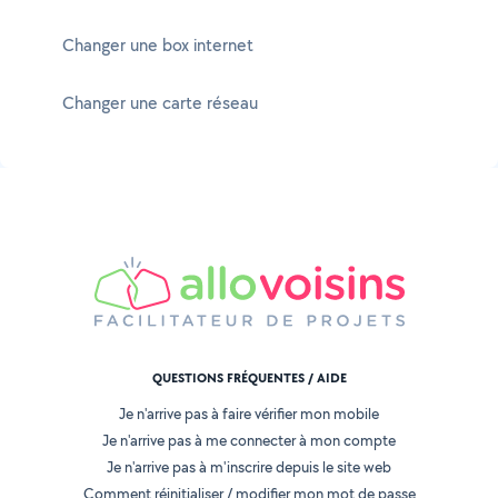
Changer une box internet
Changer une carte réseau
QUESTIONS FRÉQUENTES / AIDE
Je n'arrive pas à faire vérifier mon mobile
Je n'arrive pas à me connecter à mon compte
Je n'arrive pas à m'inscrire depuis le site web
Comment réinitialiser / modifier mon mot de passe