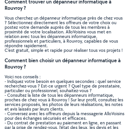
Comment trouver un dépanneur informatique à
Rouvroy ?
Vous cherchez un dépanneur informatique près de chez vous
? Sélectionnez directement les offreurs de votre choix ou
postez votre demande auprès de tous les membres à
proximité de votre localisation. AlloVoisins vous met en
relation avec tous les dépanneurs informatique,
professionnels et particuliers, à Rouvroy, capables de vous
répondre rapidement.
C’est gratuit, simple et rapide pour réaliser tous vos projets !
Comment bien choisir un dépanneur informatique à
Rouvroy ?
Voici nos conseils :
- Indiquez votre besoin en quelques secondes : quel service
recherchez-vous ? Est-ce urgent ? Quel type de prestataire,
particulier ou professionnel, souhaitez-vous ?
- Consultez la liste de tous les dépanneurs informatique,
proches de chez vous à Rouvroy ! Sur leur profil, consultez les
services proposés, les photos de leurs réalisations, les notes
et avis laissés par leurs clients.
- Conversez avec les offreurs depuis la messagerie AlloVoisins
pour des échanges sécurisés et efficaces.
- Du contrat de prestation au paiement en ligne, en passant
par la prise de rendez-vous, l’état des lieux, les devis et les