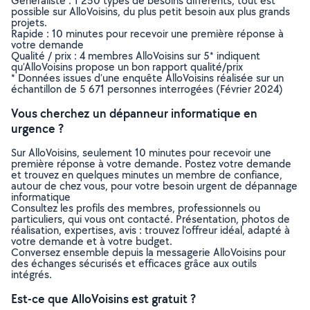
Généraliste : 1 250 types de besoins différents, tout est
possible sur AlloVoisins, du plus petit besoin aux plus grands
projets.
Rapide : 10 minutes pour recevoir une première réponse à
votre demande
Qualité / prix : 4 membres AlloVoisins sur 5* indiquent
qu’AlloVoisins propose un bon rapport qualité/prix
* Données issues d’une enquête AlloVoisins réalisée sur un
échantillon de 5 671 personnes interrogées (Février 2024)
Vous cherchez un dépanneur informatique en
urgence ?
Sur AlloVoisins, seulement 10 minutes pour recevoir une
première réponse à votre demande. Postez votre demande
et trouvez en quelques minutes un membre de confiance,
autour de chez vous, pour votre besoin urgent de dépannage
informatique
Consultez les profils des membres, professionnels ou
particuliers, qui vous ont contacté. Présentation, photos de
réalisation, expertises, avis : trouvez l'offreur idéal, adapté à
votre demande et à votre budget.
Conversez ensemble depuis la messagerie AlloVoisins pour
des échanges sécurisés et efficaces grâce aux outils
intégrés.
Est-ce que AlloVoisins est gratuit ?