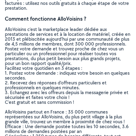
factures : utilisez nos outils gratuits à chaque étape de votre
prestation.
Comment fonctionne AlloVoisins ?
AlloVoisins c’est la marketplace leader dédiée aux
prestations de services et à la location de matériel, créée en
2013 et plébiscitée aujourd’hui par une communauté de plus
de 4,5 millions de membres, dont 300 000 professionnels.
Postez votre demande et trouvez proche de chez vous un
particulier ou un professionnel pour réaliser toutes vos
prestations, du plus petit besoin aux plus grands projets,
pour un bon rapport qualité/prix.
Facilitez votre quotidien en 3 étapes :
1. Postez votre demande : indiquez votre besoin en quelques
secondes.
2. Recevez des réponses d’offreurs particuliers et
professionnels en quelques minutes.
3. Echangez avec les offreurs depuis la messagerie privée et
sécurisée et faites votre choix !
C’est gratuit et sans commission !
AlloVoisins partout en France : 35 000 communes
représentées sur AlloVoisins, du plus petit village à la plus
grande ville, trouvez un membre à proximité de chez vous !
Efficace : Une demande postée toutes les 10 secondes, 3.6
millions de demandes postées par an