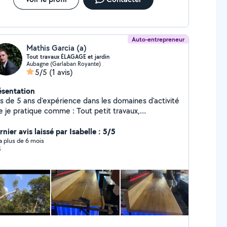
Auto-entrepreneur
Mathis Garcia (a)
Tout travaux ÉLAGAGE et jardin
Aubagne (Garlaban Royante)
5/5
(1 avis)
ésentation
us de 5 ans d'expérience dans les domaines d'activité
e je pratique comme : Tout petit travaux,
nuiserie, terrasse bois / PVC, élagage et jardinage
nier avis laissé par Isabelle : 5/5
y a plus de 6 mois
S