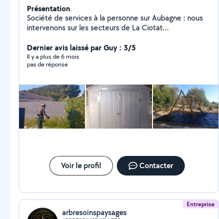
Présentation
Société de services à la personne sur Aubagne : nous
intervenons sur les secteurs de La Ciotat
,Marseille,Aubagne,Aix en Provence et Toulon Ouest .
Dernier avis laissé par Guy : 3/5
Il y a plus de 6 mois
pas de réponse
Voir le profil
Contacter
Entreprise
arbresoinspaysages