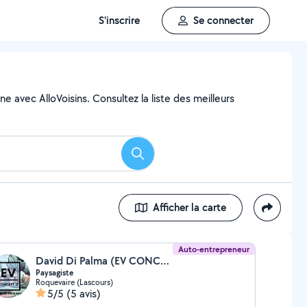
S'inscrire
Se connecter
e avec AlloVoisins. Consultez la liste des meilleurs
Rechercher
Afficher la carte
Auto-entrepreneur
David Di Palma (EV CONCEPT)
Paysagiste
Roquevaire (Lascours)
5/5
(5 avis)