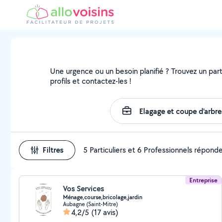
Une urgence ou un besoin planifié ? Trouvez un part
profils et contactez-les !
Filtres
5 Particuliers et 6 Professionnels répond
Entreprise
Vos Services
Ménage,course,bricolage,jardin
Aubagne (Saint-Mitre)
4,2/5
(17 avis)