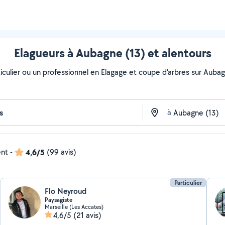
Elagueurs à Aubagne (13) et alentours
iculier ou un professionnel en Elagage et coupe d'arbres sur Aubagn
à
ent
-
4,6/5
(99 avis)
Particulier
Flo Neyroud
Paysagiste
Marseille (Les Accates)
4,6/5
(21 avis)