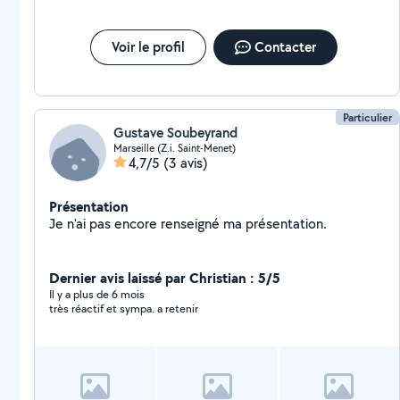
Voir le profil
Contacter
Particulier
Gustave Soubeyrand
Marseille (Z.i. Saint-Menet)
4,7/5
(3 avis)
Présentation
Je n'ai pas encore renseigné ma présentation.
Dernier avis laissé par Christian : 5/5
Il y a plus de 6 mois
très réactif et sympa. a retenir