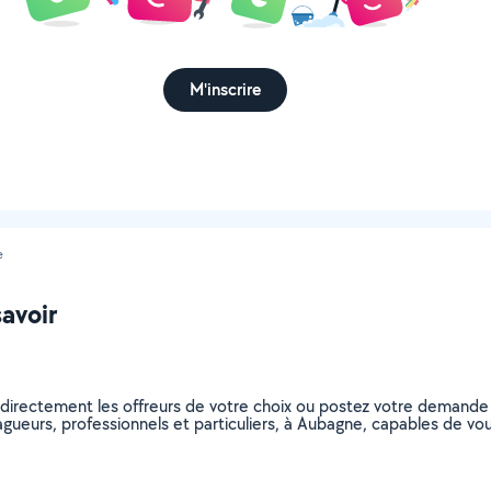
M'inscrire
e
savoir
 directement les offreurs de votre choix ou postez votre demande
elagueurs, professionnels et particuliers, à Aubagne, capables de 