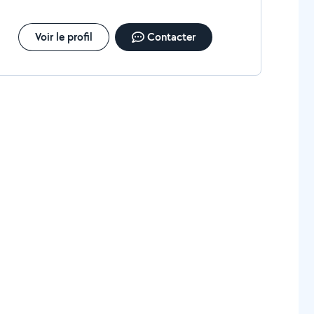
Voir le profil
Contacter