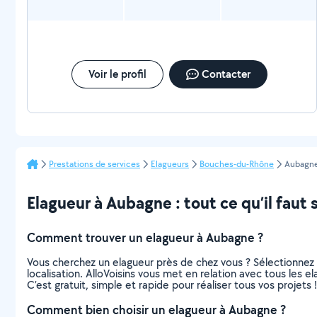
Voir le profil
Contacter
Prestations de services
Elagueurs
Bouches-du-Rhône
Aubagn
Elagueur à Aubagne : tout ce qu’il faut 
Comment trouver un elagueur à Aubagne ?
Vous cherchez un elagueur près de chez vous ? Sélectionnez
localisation. AlloVoisins vous met en relation avec tous les 
C’est gratuit, simple et rapide pour réaliser tous vos projets !
Comment bien choisir un elagueur à Aubagne ?