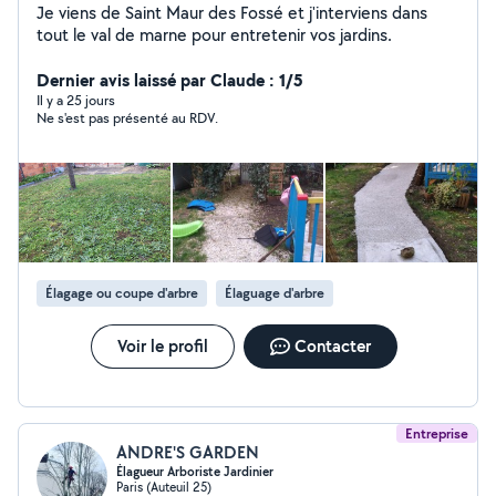
Je viens de Saint Maur des Fossé et j'interviens dans
tout le val de marne pour entretenir vos jardins.
Dernier avis laissé par Claude : 1/5
Il y a 25 jours
Ne s'est pas présenté au RDV.
Élagage ou coupe d'arbre
Élaguage d'arbre
Voir le profil
Contacter
Entreprise
ANDRE'S GARDEN
Élagueur Arboriste Jardinier
Paris (Auteuil 25)