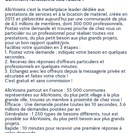
AlloVoisins c’est la marketplace leader dédiée aux
prestations de services et à la location de matériel, créée en
2013 et plébiscitée aujourd’hui par une communauté de plus
de 4,5 millions de membres, dont 300 000 professionnels.
Postez votre demande et trouvez proche de chez vous un
particulier ou un professionnel pour réaliser toutes vos
prestations, du plus petit besoin aux plus grands projets,
pour un bon rapport qualité/prix.
Facilitez votre quotidien en 3 étapes :
1. Postez votre demande : indiquez votre besoin en quelques
secondes.
2. Recevez des réponses d’offreurs particuliers et
professionnels en quelques minutes.
3. Echangez avec les offreurs depuis la messagerie privée et
sécurisée et faites votre choix !
C’est gratuit et sans commission !
AlloVoisins partout en France : 35 000 communes
représentées sur AlloVoisins, du plus petit village à la plus
grande ville, trouvez un membre à proximité de chez vous !
Efficace : Une demande postée toutes les 10 secondes, 3.6
millions de demandes postées par an
Généraliste : 1 250 types de besoins différents, tout est
possible sur AlloVoisins, du plus petit besoin aux plus grands
projets.
Rapide : 10 minutes pour recevoir une première réponse à
votre demande