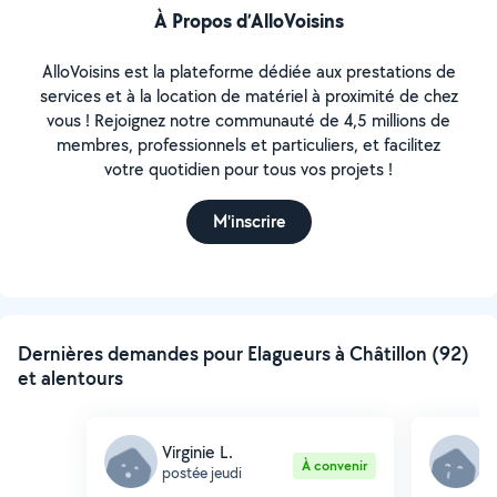
À Propos d’AlloVoisins
AlloVoisins est la plateforme dédiée aux prestations de
services et à la location de matériel à proximité de chez
vous ! Rejoignez notre communauté de 4,5 millions de
membres, professionnels et particuliers, et facilitez
votre quotidien pour tous vos projets !
M'inscrire
Dernières demandes pour Elagueurs à Châtillon (92)
et alentours
Virginie L.
C
À convenir
postée jeudi
p