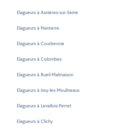
Elagueurs à Asnières-sur-Seine
Elagueurs à Nanterre
Elagueurs à Courbevoie
Elagueurs à Colombes
Elagueurs à Rueil-Malmaison
Elagueurs à Issy-les-Moulineaux
Elagueurs à Levallois-Perret
Elagueurs à Clichy