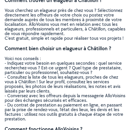
Comment trouver un elagueur à Châtillon ?
Vous cherchez un elagueur près de chez vous ? Sélectionnez
directement les offreurs de votre choix ou postez votre
demande auprès de tous les membres à proximité de votre
localisation. AlloVoisins vous met en relation avec tous les
elagueurs, professionnels et particuliers, à Châtillon, capables
de vous répondre rapidement.
C’est gratuit, simple et rapide pour réaliser tous vos projets !
Comment bien choisir un elagueur à Châtillon ?
Voici nos conseils :
- Indiquez votre besoin en quelques secondes : quel service
recherchez-vous ? Est-ce urgent ? Quel type de prestataire,
particulier ou professionnel, souhaitez-vous ?
- Consultez la liste de tous les elagueurs, proches de chez
vous à Châtillon ! Sur leur profil, consultez les services
proposés, les photos de leurs réalisations, les notes et avis
laissés par leurs clients.
- Conversez avec les offreurs depuis la messagerie AlloVoisins
pour des échanges sécurisés et efficaces.
- Du contrat de prestation au paiement en ligne, en passant
par la prise de rendez-vous, l’état des lieux, les devis et les
factures : utilisez nos outils gratuits à chaque étape de votre
prestation.
Comment fonctionne AlloVoisins ?