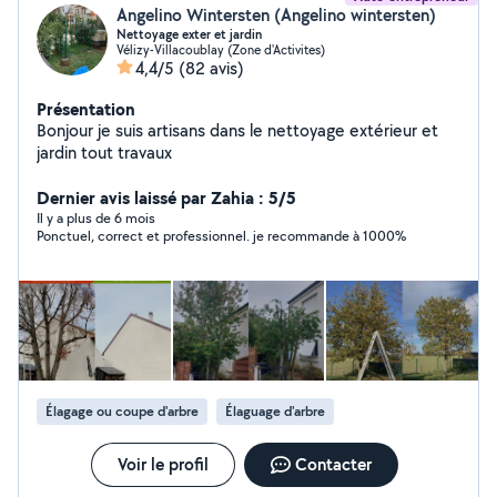
Angelino Wintersten (Angelino wintersten)
Nettoyage exter et jardin
Vélizy-Villacoublay (Zone d'Activites)
4,4/5
(82 avis)
Présentation
Bonjour je suis artisans dans le nettoyage extérieur et
jardin tout travaux
Dernier avis laissé par Zahia : 5/5
Il y a plus de 6 mois
Ponctuel, correct et professionnel. je recommande à 1000%
Élagage ou coupe d'arbre
Élaguage d'arbre
Voir le profil
Contacter