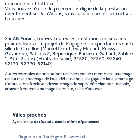
demandeur, et l’offreur.
Vous pouvez réaliser le paiement en ligne de la prestation
directement sur AlloVoisins, sans aucune commission ni frais
bancaires.
Sur AlloVoisins, trouvez toutes les prestations de services
pour réaliser votre projet de Elagage et coupe d'arbres sur la
ville de Châtillon (Marcel Doret, Guy Moquet, Roissys,
Guynemer, Sablons 2, Republique, Ponceau, Gatinot, Sablons
1, Parc, Stade) (Hauts-de-seine, 92320, 92260, 92240,
92120, 92220, 92140)
Autres exemples de prestations réalisées par nos membres : arrachage
de souche, arrachage de haie, débit de bois, élagage de haie, arrachage
d'arbre, arbre à enlever, dessouchage de sapin, déracinement de haie,
arbuste à couper, arrachage d'arbuste, taille d'arbuste, ..
Villes proches
Ayant le plus de résultats, dans le même département
Elagueurs à Boulogne-Billancourt