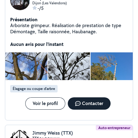
Dijon (Les Valendons)
-/5
Présentation
Arboriste grimpeur. Réalisation de prestation de type
Démontage, Taille raisonnée, Haubanage.
Aucun avis pour l'instant
Élagage ou coupe d'arbre
Voir le profil
Contacter
Auto-entrepreneur
Jimmy Weiss (TTX)