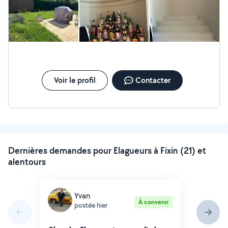
tailler les haie etc .N'hésitez pas à me contacter pour
vous faire part de mes disponibilités.
Voir le profil
Contacter
Dernières demandes pour Elagueurs à Fixin (21) et
alentours
Yvan
À convenir
postée hier