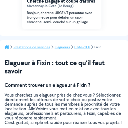
Cherche Elagage et coupe d'arbres
Marsannay-la-Côte (Le Bourg)
Bonjour, cherche URGENT personne avec
tronçonneuse pour débiter un sapin
ébranché, semi- couché sur un grillage
Prestations de services
Elagueurs
Côte-d'Or
Fixin
Elagueur à Fixin : tout ce qu’il faut
savoir
Comment trouver un elagueur à Fixin ?
Vous cherchez un elagueur près de chez vous ? Sélectionnez
directement les offreurs de votre choix ou postez votre
demande auprès de tous les membres à proximité de votre
localisation. AlloVoisins vous met en relation avec tous les
elagueurs, professionnels et particuliers, à Fixin, capables de
vous répondre rapidement.
C’est gratuit, simple et rapide pour réaliser tous vos projets !