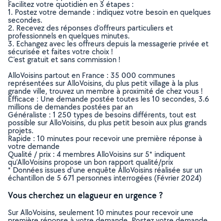
Facilitez votre quotidien en 3 étapes :
1. Postez votre demande : indiquez votre besoin en quelques
secondes.
2. Recevez des réponses d’offreurs particuliers et
professionnels en quelques minutes.
3. Echangez avec les offreurs depuis la messagerie privée et
sécurisée et faites votre choix !
C’est gratuit et sans commission !
AlloVoisins partout en France : 35 000 communes
représentées sur AlloVoisins, du plus petit village à la plus
grande ville, trouvez un membre à proximité de chez vous !
Efficace : Une demande postée toutes les 10 secondes, 3.6
millions de demandes postées par an
Généraliste : 1 250 types de besoins différents, tout est
possible sur AlloVoisins, du plus petit besoin aux plus grands
projets.
Rapide : 10 minutes pour recevoir une première réponse à
votre demande
Qualité / prix : 4 membres AlloVoisins sur 5* indiquent
qu’AlloVoisins propose un bon rapport qualité/prix
* Données issues d’une enquête AlloVoisins réalisée sur un
échantillon de 5 671 personnes interrogées (Février 2024)
Vous cherchez un elagueur en urgence ?
Sur AlloVoisins, seulement 10 minutes pour recevoir une
première réponse à votre demande. Postez votre demande