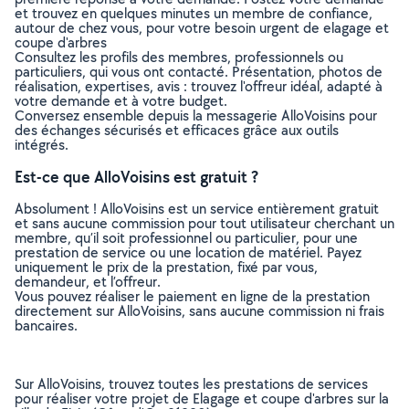
et trouvez en quelques minutes un membre de confiance,
autour de chez vous, pour votre besoin urgent de elagage et
coupe d'arbres
Consultez les profils des membres, professionnels ou
particuliers, qui vous ont contacté. Présentation, photos de
réalisation, expertises, avis : trouvez l'offreur idéal, adapté à
votre demande et à votre budget.
Conversez ensemble depuis la messagerie AlloVoisins pour
des échanges sécurisés et efficaces grâce aux outils
intégrés.
Est-ce que AlloVoisins est gratuit ?
Absolument ! AlloVoisins est un service entièrement gratuit
et sans aucune commission pour tout utilisateur cherchant un
membre, qu’il soit professionnel ou particulier, pour une
prestation de service ou une location de matériel. Payez
uniquement le prix de la prestation, fixé par vous,
demandeur, et l’offreur.
Vous pouvez réaliser le paiement en ligne de la prestation
directement sur AlloVoisins, sans aucune commission ni frais
bancaires.
Sur AlloVoisins, trouvez toutes les prestations de services
pour réaliser votre projet de Elagage et coupe d'arbres sur la