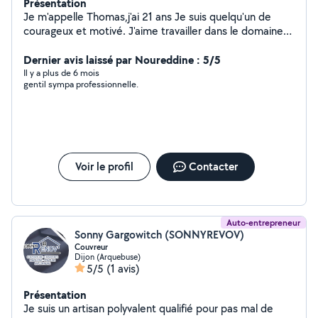
Présentation
Je m'appelle Thomas,j'ai 21 ans Je suis quelqu'un de
courageux et motivé. J'aime travailler dans le domaine
du bâtiment mais je suis ouvert à tous corps de métiers.
Dernier avis laissé par Noureddine : 5/5
Il y a plus de 6 mois
gentil sympa professionnelle.
Voir le profil
Contacter
Auto-entrepreneur
Sonny Gargowitch (SONNYREVOV)
Couvreur
Dijon (Arquebuse)
5/5
(1 avis)
Présentation
Je suis un artisan polyvalent qualifié pour pas mal de