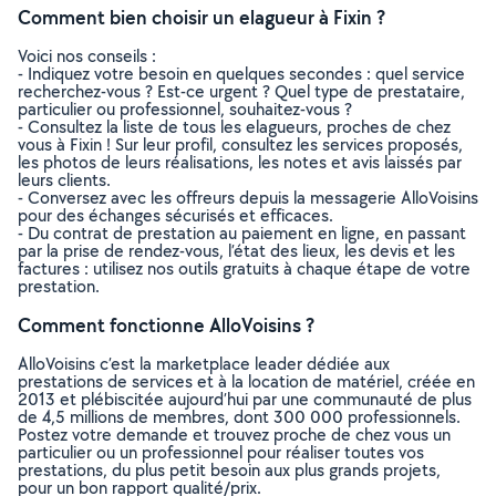
Comment bien choisir un elagueur à Fixin ?
Voici nos conseils :
- Indiquez votre besoin en quelques secondes : quel service
recherchez-vous ? Est-ce urgent ? Quel type de prestataire,
particulier ou professionnel, souhaitez-vous ?
- Consultez la liste de tous les elagueurs, proches de chez
vous à Fixin ! Sur leur profil, consultez les services proposés,
les photos de leurs réalisations, les notes et avis laissés par
leurs clients.
- Conversez avec les offreurs depuis la messagerie AlloVoisins
pour des échanges sécurisés et efficaces.
- Du contrat de prestation au paiement en ligne, en passant
par la prise de rendez-vous, l’état des lieux, les devis et les
factures : utilisez nos outils gratuits à chaque étape de votre
prestation.
Comment fonctionne AlloVoisins ?
AlloVoisins c’est la marketplace leader dédiée aux
prestations de services et à la location de matériel, créée en
2013 et plébiscitée aujourd’hui par une communauté de plus
de 4,5 millions de membres, dont 300 000 professionnels.
Postez votre demande et trouvez proche de chez vous un
particulier ou un professionnel pour réaliser toutes vos
prestations, du plus petit besoin aux plus grands projets,
pour un bon rapport qualité/prix.