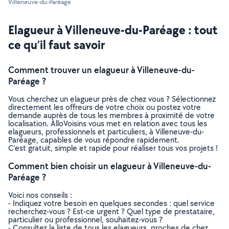
Villeneuve-du-Paréage
Elagueur à Villeneuve-du-Paréage : tout
ce qu’il faut savoir
Comment trouver un elagueur à Villeneuve-du-
Paréage ?
Vous cherchez un elagueur près de chez vous ? Sélectionnez
directement les offreurs de votre choix ou postez votre
demande auprès de tous les membres à proximité de votre
localisation. AlloVoisins vous met en relation avec tous les
elagueurs, professionnels et particuliers, à Villeneuve-du-
Paréage, capables de vous répondre rapidement.
C’est gratuit, simple et rapide pour réaliser tous vos projets !
Comment bien choisir un elagueur à Villeneuve-du-
Paréage ?
Voici nos conseils :
- Indiquez votre besoin en quelques secondes : quel service
recherchez-vous ? Est-ce urgent ? Quel type de prestataire,
particulier ou professionnel, souhaitez-vous ?
- Consultez la liste de tous les elagueurs, proches de chez