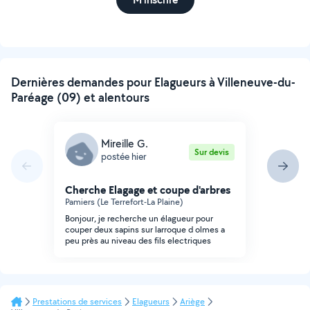
Dernières demandes pour Elagueurs à Villeneuve-du-
Paréage (09) et alentours
Mireille G.
Sur devis
postée hier
Cherche Elagage et coupe d'arbres
Pamiers (Le Terrefort-La Plaine)
Bonjour, je recherche un élagueur pour
couper deux sapins sur larroque d olmes a
peu près au niveau des fils electriques
Prestations de services
Elagueurs
Ariège