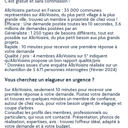
C’est gratuit et sans commission !
AlloVoisins partout en France : 35 000 communes
représentées sur AlloVoisins, du plus petit village à la plus
grande ville, trouvez un membre à proximité de chez vous !
Efficace : Une demande postée toutes les 10 secondes, 3.6
millions de demandes postées par an
Généraliste : 1 250 types de besoins différents, tout est
possible sur AlloVoisins, du plus petit besoin aux plus grands
projets.
Rapide : 10 minutes pour recevoir une première réponse à
votre demande
Qualité / prix : 4 membres AlloVoisins sur 5* indiquent
qu’AlloVoisins propose un bon rapport qualité/prix
* Données issues d’une enquête AlloVoisins réalisée sur un
échantillon de 5 671 personnes interrogées (Février 2024)
Vous cherchez un elagueur en urgence ?
Sur AlloVoisins, seulement 10 minutes pour recevoir une
première réponse à votre demande. Postez votre demande
et trouvez en quelques minutes un membre de confiance,
autour de chez vous, pour votre besoin urgent de elagage et
coupe d'arbres
Consultez les profils des membres, professionnels ou
particuliers, qui vous ont contacté. Présentation, photos de
réalisation, expertises, avis : trouvez l'offreur idéal, adapté à
votre demande et à votre budget.