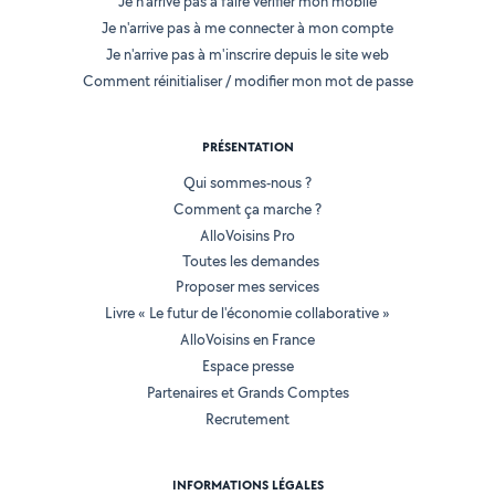
Je n'arrive pas à faire vérifier mon mobile
Je n'arrive pas à me connecter à mon compte
Je n'arrive pas à m'inscrire depuis le site web
Comment réinitialiser / modifier mon mot de passe
PRÉSENTATION
Qui sommes-nous ?
Comment ça marche ?
AlloVoisins Pro
Toutes les demandes
Proposer mes services
Livre « Le futur de l'économie collaborative »
AlloVoisins en France
Espace presse
Partenaires et Grands Comptes
Recrutement
INFORMATIONS LÉGALES