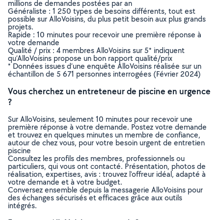
millions de demandes postées par an
Généraliste : 1 250 types de besoins différents, tout est
possible sur AlloVoisins, du plus petit besoin aux plus grands
projets.
Rapide : 10 minutes pour recevoir une première réponse à
votre demande
Qualité / prix : 4 membres AlloVoisins sur 5* indiquent
qu’AlloVoisins propose un bon rapport qualité/prix
* Données issues d’une enquête AlloVoisins réalisée sur un
échantillon de 5 671 personnes interrogées (Février 2024)
Vous cherchez un entreteneur de piscine en urgence
?
Sur AlloVoisins, seulement 10 minutes pour recevoir une
première réponse à votre demande. Postez votre demande
et trouvez en quelques minutes un membre de confiance,
autour de chez vous, pour votre besoin urgent de entretien
piscine
Consultez les profils des membres, professionnels ou
particuliers, qui vous ont contacté. Présentation, photos de
réalisation, expertises, avis : trouvez l'offreur idéal, adapté à
votre demande et à votre budget.
Conversez ensemble depuis la messagerie AlloVoisins pour
des échanges sécurisés et efficaces grâce aux outils
intégrés.