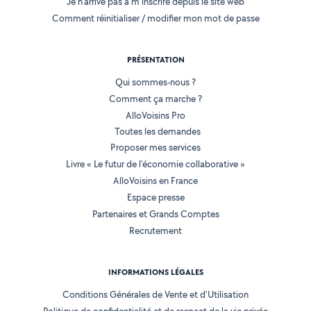
Je n'arrive pas à m'inscrire depuis le site web
Comment réinitialiser / modifier mon mot de passe
PRÉSENTATION
Qui sommes-nous ?
Comment ça marche ?
AlloVoisins Pro
Toutes les demandes
Proposer mes services
Livre « Le futur de l'économie collaborative »
AlloVoisins en France
Espace presse
Partenaires et Grands Comptes
Recrutement
INFORMATIONS LÉGALES
Conditions Générales de Vente et d'Utilisation