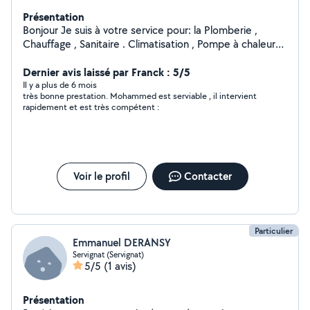
Présentation
Bonjour Je suis à votre service pour: la Plomberie ,
Chauffage , Sanitaire . Climatisation , Pompe à chaleur
tous modèles Électricité .
Dernier avis laissé par Franck : 5/5
Il y a plus de 6 mois
très bonne prestation. Mohammed est serviable , il intervient
rapidement et est très compétent :
Voir le profil
Contacter
Particulier
Emmanuel DERANSY
Servignat (Servignat)
5/5
(1 avis)
Présentation