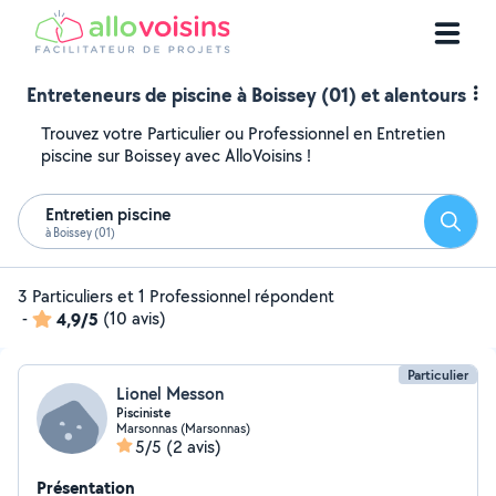
Entreteneurs de piscine à Boissey (01) et alentours
Trouvez votre Particulier ou Professionnel en Entretien
piscine sur Boissey avec AlloVoisins !
Entretien piscine
Reche
à Boissey (01)
3 Particuliers et 1 Professionnel répondent
-
4,9/5
(10 avis)
Particulier
Lionel Messon
Pisciniste
Marsonnas (Marsonnas)
5/5
(2 avis)
Présentation