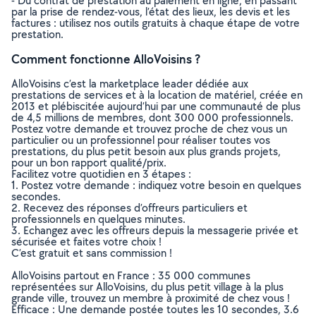
- Du contrat de prestation au paiement en ligne, en passant
par la prise de rendez-vous, l’état des lieux, les devis et les
factures : utilisez nos outils gratuits à chaque étape de votre
prestation.
Comment fonctionne AlloVoisins ?
AlloVoisins c’est la marketplace leader dédiée aux
prestations de services et à la location de matériel, créée en
2013 et plébiscitée aujourd’hui par une communauté de plus
de 4,5 millions de membres, dont 300 000 professionnels.
Postez votre demande et trouvez proche de chez vous un
particulier ou un professionnel pour réaliser toutes vos
prestations, du plus petit besoin aux plus grands projets,
pour un bon rapport qualité/prix.
Facilitez votre quotidien en 3 étapes :
1. Postez votre demande : indiquez votre besoin en quelques
secondes.
2. Recevez des réponses d’offreurs particuliers et
professionnels en quelques minutes.
3. Echangez avec les offreurs depuis la messagerie privée et
sécurisée et faites votre choix !
C’est gratuit et sans commission !
AlloVoisins partout en France : 35 000 communes
représentées sur AlloVoisins, du plus petit village à la plus
grande ville, trouvez un membre à proximité de chez vous !
Efficace : Une demande postée toutes les 10 secondes, 3.6