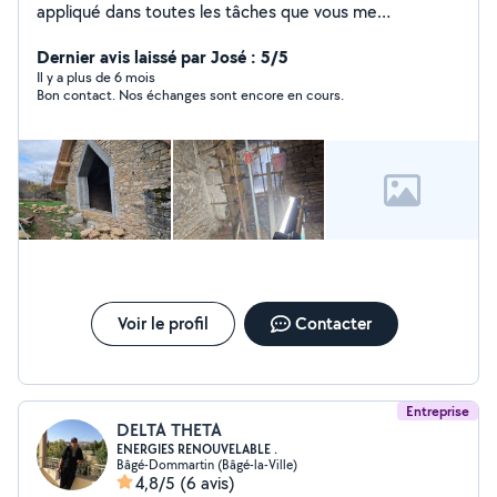
appliqué dans toutes les tâches que vous me
proposerais vous serais satisfait du travail effectué
Dernier avis laissé par José : 5/5
Il y a plus de 6 mois
Bon contact. Nos échanges sont encore en cours.
Voir le profil
Contacter
Entreprise
DELTA THETA
ENERGIES RENOUVELABLE .
Bâgé-Dommartin (Bâgé-la-Ville)
4,8/5
(6 avis)