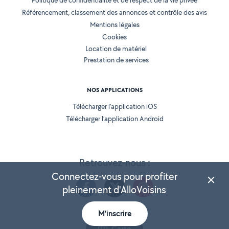
Politique de confidentialité et de respect de la vie privée
Référencement, classement des annonces et contrôle des avis
Mentions légales
Cookies
Location de matériel
Prestation de services
NOS APPLICATIONS
Télécharger l’application iOS
Télécharger l’application Android
Retrouvez-nous :
Connectez-vous pour profiter
pleinement d'AlloVoisins
M'inscrire
Version 25.5.3
Carte