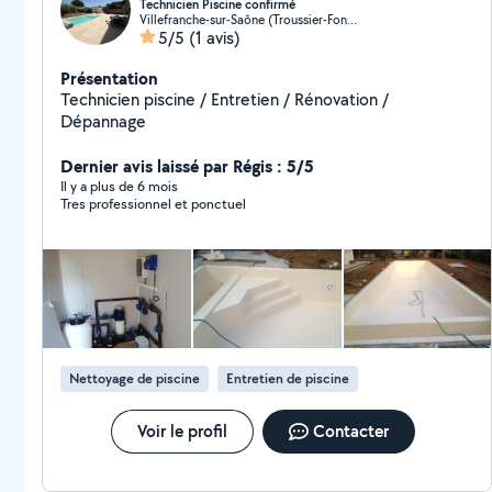
Technicien Piscine confirmé
Villefranche-sur-Saône (Troussier-Fongraine)
5/5
(1 avis)
Présentation
Technicien piscine / Entretien / Rénovation /
Dépannage
Dernier avis laissé par Régis : 5/5
Il y a plus de 6 mois
Tres professionnel et ponctuel
Nettoyage de piscine
Entretien de piscine
Voir le profil
Contacter