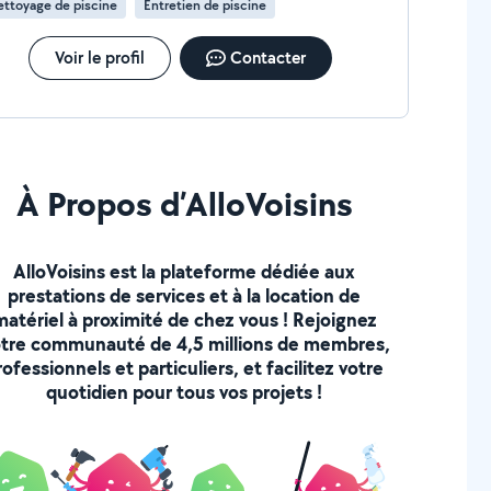
ttoyage de piscine
Entretien de piscine
Voir le profil
Contacter
À Propos d’AlloVoisins
AlloVoisins est la plateforme dédiée aux
prestations de services et à la location de
matériel à proximité de chez vous ! Rejoignez
tre communauté de 4,5 millions de membres,
rofessionnels et particuliers, et facilitez votre
quotidien pour tous vos projets !