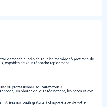
z votre demande auprès de tous les membres à proximité de
évoux, capables de vous répondre rapidement.
lier ou professionnel, souhaitez-vous ?
proposés, les photos de leurs réalisations, les notes et avis
s : utilisez nos outils gratuits à chaque étape de votre