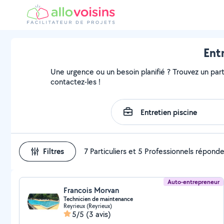
Ent
Une urgence ou un besoin planifié ? Trouvez un partic
contactez-les !
Filtres
7 Particuliers et 5 Professionnels répond
Auto-entrepreneur
Francois Morvan
Technicien de maintenance
Reyrieux (Reyrieux)
5/5
(3 avis)