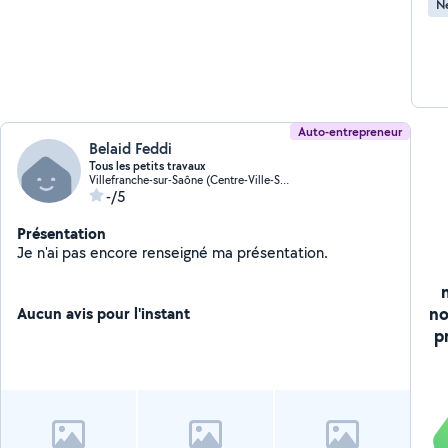
Ne
Auto-entrepreneur
Belaid Feddi
Tous les petits travaux
Villefranche-sur-Saône (Centre-Ville-Sud)
-/5
Présentation
Je n'ai pas encore renseigné ma présentation.
no
Aucun avis pour l'instant
p