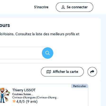
S'inscrire
Se connecter
ours
Voisins. Consultez la liste des meilleurs profils et
Rechercher
Afficher la carte
Particulier
Thierry LISSOT
Couteau Suisse...
Civrieux-d'Azergues (Civrieux-d'Azergues)
4,8/5
(9 avis)