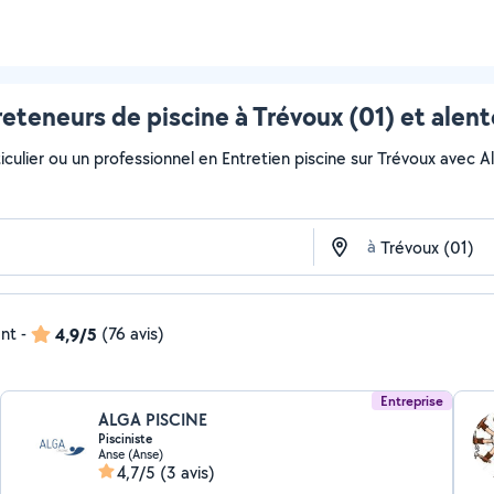
reteneurs de piscine à Trévoux (01) et alent
ulier ou un professionnel en Entretien piscine sur Trévoux avec Allo
à
ent
-
4,9/5
(76 avis)
Entreprise
ALGA PISCINE
Pisciniste
Anse (Anse)
4,7/5
(3 avis)