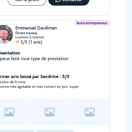
Auto-entrepreneur
Emmanuel Dardiman
Divers travaux
Lozanne (Lozanne)
5/5
(1 avis)
ésentation
 peux faire tous type de prestation
rnier avis laissé par Sandrine : 5/5
y a plus de 6 mois
sonne très agréable et très correct en prix. super