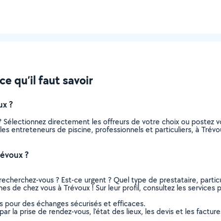
e qu’il faut savoir
ux ?
? Sélectionnez directement les offreurs de votre choix ou poste
s les entreteneurs de piscine, professionnels et particuliers, à Tr
révoux ?
recherchez-vous ? Est-ce urgent ? Quel type de prestataire, particu
es de chez vous à Trévoux ! Sur leur profil, consultez les services 
ns pour des échanges sécurisés et efficaces.
r la prise de rendez-vous, l’état des lieux, les devis et les facture