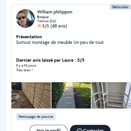
Particulier
William philippon
Bonjour
Trévoux (Est)
5/5
(48 avis)
Présentation
Surtout montage de meuble Un peu de tout
Dernier avis laissé par Laure : 5/5
Il y a 16 jours
Très bien !
Nettoyage de piscine
Voir le profil
Contacter