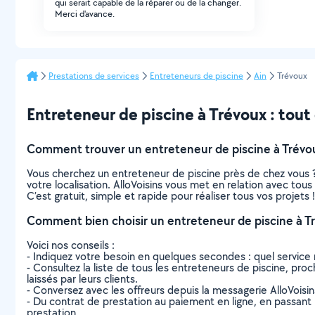
qui serait capable de la réparer ou de la changer.
Merci d'avance.
Prestations de services
Entreteneurs de piscine
Ain
Trévoux
Entreteneur de piscine à Trévoux : tout c
Comment trouver un entreteneur de piscine à Trévo
Vous cherchez un entreteneur de piscine près de chez vous 
votre localisation. AlloVoisins vous met en relation avec tou
C’est gratuit, simple et rapide pour réaliser tous vos projets !
Comment bien choisir un entreteneur de piscine à T
Voici nos conseils :
- Indiquez votre besoin en quelques secondes : quel service 
- Consultez la liste de tous les entreteneurs de piscine, proch
laissés par leurs clients.
- Conversez avec les offreurs depuis la messagerie AlloVoisi
- Du contrat de prestation au paiement en ligne, en passant pa
prestation.