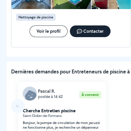
Nettoyage de piscine
Voir le profil
Contacter
Dernières demandes pour Entreteneurs de piscine à 
Pascal R.
À convenir
postée à 14:42
Cherche Entretien piscine
Saint-Didier-de-Formans
Bonjour, la pompe de circulation de mon jacuzzi
ne fonctionne plus, je recherche un dépanneur