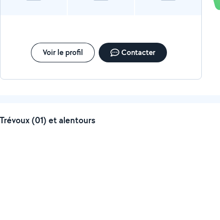
Voir le profil
Contacter
Trévoux (01) et alentours