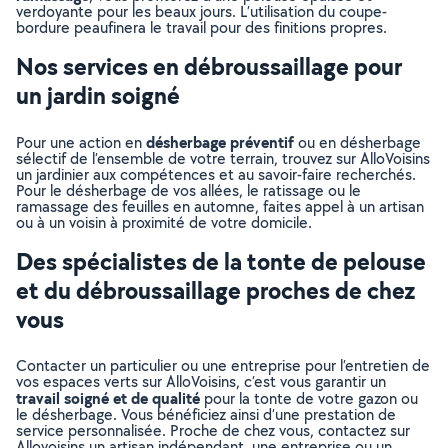
verdoyante pour les beaux jours. L’utilisation du coupe-
bordure peaufinera le travail pour des finitions propres.
Nos services en débroussaillage pour
un jardin soigné
désherbage préventif
Pour une action en
ou en désherbage
sélectif de l’ensemble de votre terrain, trouvez sur AlloVoisins
un jardinier aux compétences et au savoir-faire recherchés.
Pour le désherbage de vos allées, le ratissage ou le
ramassage des feuilles en automne, faites appel à un artisan
ou à un voisin à proximité de votre domicile.
Des spécialistes de la tonte de pelouse
et du débroussaillage proches de chez
vous
Contacter un particulier ou une entreprise pour l’entretien de
vos espaces verts sur AlloVoisins, c’est vous garantir un
travail soigné et de qualité
pour la tonte de votre gazon ou
le désherbage. Vous bénéficiez ainsi d’une prestation de
service personnalisée. Proche de chez vous, contactez sur
Allovoisins un artisan indépendant, une entreprise ou un