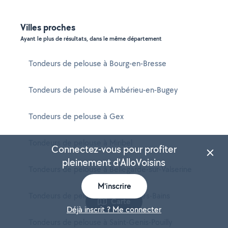
Villes proches
Ayant le plus de résultats, dans le même département
Tondeurs de pelouse à Bourg-en-Bresse
Tondeurs de pelouse à Ambérieu-en-Bugey
Tondeurs de pelouse à Gex
Tondeurs de pelouse à Miribel
Connectez-vous pour profiter
pleinement d'AlloVoisins
Tondeurs de pelouse à Bellegarde-sur-Valserine
M'inscrire
Tondeurs de pelouse à Divonne-les-Bains
Carte
Déjà inscrit ? Me connecter
Tondeurs de pelouse à Saint-Genis-Pouilly