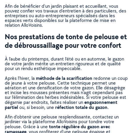
Afin de bénéficier d’un jardin plaisant et accueillant, vous
pouvez confier vos travaux d’entretien à des particuliers, des
entreprises ou auto-entrepreneurs spécialisés dans les
espaces verts disponibles sur la plateforme de mise en
relation AlloVoisins.
Nos prestations de tonte de pelouse et
de débroussaillage pour votre confort
À l’aube du printemps, durant l’été ou en automne, le gazon
de votre jardin mérite un entretien rigoureux et de qualité
pour un rendu esthétique impeccable.
méthode de la scarification
Après l’hiver, la
redonne un coup
de jeune à votre pelouse. Cette technique permet une
aération et une densification de votre gazon. Elle désagrège
et incise les mousses présentes mais n’agit cependant pas
sur l’élimination des herbes indésirables. Si votre pelouse est
engazonnement
dégarnie par endroits, faites réaliser un
partiel
réfection totale du gazon
ou, si besoin, une
.
Afin d’obtenir une pelouse resplendissante, contactez un
jardinier via la plateforme AlloVoisins pour tondre votre
tonte régulière du gazon avec
pelouse. Grâce à une
ramassage
, vous profiterez d’une pelouse épaisse et