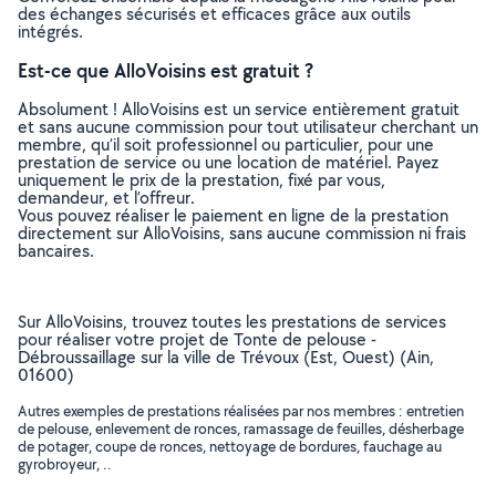
des échanges sécurisés et efficaces grâce aux outils
intégrés.
Est-ce que AlloVoisins est gratuit ?
Absolument ! AlloVoisins est un service entièrement gratuit
et sans aucune commission pour tout utilisateur cherchant un
membre, qu’il soit professionnel ou particulier, pour une
prestation de service ou une location de matériel. Payez
uniquement le prix de la prestation, fixé par vous,
demandeur, et l’offreur.
Vous pouvez réaliser le paiement en ligne de la prestation
directement sur AlloVoisins, sans aucune commission ni frais
bancaires.
Sur AlloVoisins, trouvez toutes les prestations de services
pour réaliser votre projet de Tonte de pelouse -
Débroussaillage sur la ville de Trévoux (Est, Ouest) (Ain,
01600)
Autres exemples de prestations réalisées par nos membres : entretien
de pelouse, enlevement de ronces, ramassage de feuilles, désherbage
de potager, coupe de ronces, nettoyage de bordures, fauchage au
gyrobroyeur, ..