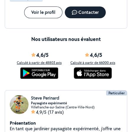
Voir le profil
Contacter
Nos utilisateurs nous évaluent
4,6/5
4,6/5
Calculé à partir de 48803 avis
Calculé à partir de 66000 avis
Particulier
Steve Perinard
Paysagiste expérimenté
Villefranche-sur-Saône (Centre-Ville-Nord)
4,9/5
(17 avis)
Présentation
En tant que jardinier paysagiste expérimenté, j'offre une