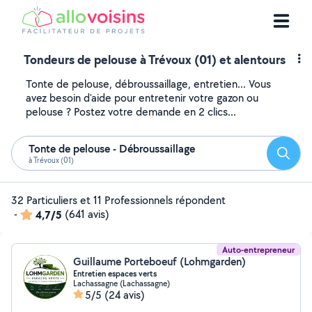
Tondeurs de pelouse à Trévoux (01) et alentours
Tonte de pelouse, débroussaillage, entretien... Vous
avez besoin d'aide pour entretenir votre gazon ou
pelouse ? Postez votre demande en 2 clics...
Tonte de pelouse - Débroussaillage
Reche
à Trévoux (01)
32 Particuliers et 11 Professionnels répondent
-
4,7/5
(641 avis)
Auto-entrepreneur
Guillaume Porteboeuf (Lohmgarden)
Entretien espaces verts
Lachassagne (Lachassagne)
5/5
(24 avis)