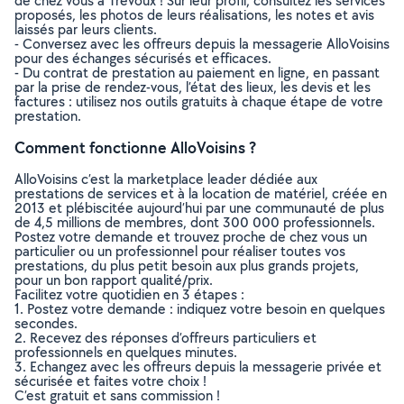
de chez vous à Trévoux ! Sur leur profil, consultez les services
proposés, les photos de leurs réalisations, les notes et avis
laissés par leurs clients.
- Conversez avec les offreurs depuis la messagerie AlloVoisins
pour des échanges sécurisés et efficaces.
- Du contrat de prestation au paiement en ligne, en passant
par la prise de rendez-vous, l’état des lieux, les devis et les
factures : utilisez nos outils gratuits à chaque étape de votre
prestation.
Comment fonctionne AlloVoisins ?
AlloVoisins c’est la marketplace leader dédiée aux
prestations de services et à la location de matériel, créée en
2013 et plébiscitée aujourd’hui par une communauté de plus
de 4,5 millions de membres, dont 300 000 professionnels.
Postez votre demande et trouvez proche de chez vous un
particulier ou un professionnel pour réaliser toutes vos
prestations, du plus petit besoin aux plus grands projets,
pour un bon rapport qualité/prix.
Facilitez votre quotidien en 3 étapes :
1. Postez votre demande : indiquez votre besoin en quelques
secondes.
2. Recevez des réponses d’offreurs particuliers et
professionnels en quelques minutes.
3. Echangez avec les offreurs depuis la messagerie privée et
sécurisée et faites votre choix !
C’est gratuit et sans commission !