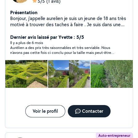
5/5
(1 avis)
Présentation
Bonjour, j'appelle aurelien je suis un jeune de 18 ans très
motivé à trouver des taches à faire . Je suis dans une
formation de paysagiste
Dernier avis laissé par Yvette : 5/5
Il y a plus de 6 mois
Aurélien a des prix très raisonnables et très serviable. Nous
n’avons pas cette fois ci conclu pour la taille mais peut-être
une autre fois.
Voir le profil
Contacter
Auto-entrepreneur