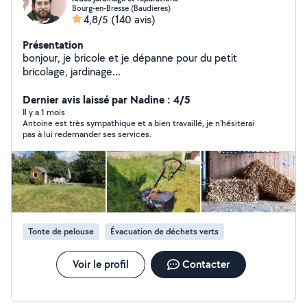
Bourg-en-Bresse (Baudieres)
4,8/5
(140 avis)
Présentation
bonjour, je bricole et je dépanne pour du petit
bricolage, jardinage...
Dernier avis laissé par Nadine : 4/5
Il y a 1 mois
Antoine est très sympathique et a bien travaillé, je n'hésiterai
pas à lui redemander ses services.
Tonte de pelouse
Évacuation de déchets verts
Voir le profil
Contacter