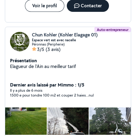
Voir le profil
Contacter
Auto-entrepreneur
Chun Kohler (Kohler Elagage 01)
Espace vert est avec nacelle
Péronnas (Peripherie)
3/5
(3 avis)
Présentation
Elagueur de l'Ain au meilleur tarif
Dernier avis laissé par Mimmo : 1/5
Il y a plus de 6 mois
1500 e pour tondre 100 m2 et couper 2 haies...nul