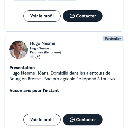
Voir le profil
Contacter
Particulier
Hugo Nesme
Hugo Nesme
Péronnas (Peripherie)
-/5
Présentation
Hugo Nesme ,18ans. Domicilié dans les alentours de
Bourg en Bresse . Bac pro agricole Je répond à tout vos
besoins
Aucun avis pour l'instant
Voir le profil
Contacter