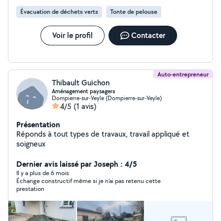
Évacuation de déchets verts
Tonte de pelouse
Voir le profil
Contacter
Auto-entrepreneur
Thibault Guichon
Aménagement paysagers
Dompierre-sur-Veyle (Dompierre-sur-Veyle)
4/5
(1 avis)
Présentation
Réponds à tout types de travaux, travail appliqué et
soigneux
Dernier avis laissé par Joseph : 4/5
Il y a plus de 6 mois
Échange constructif même si je n'ai pas retenu cette
prestation