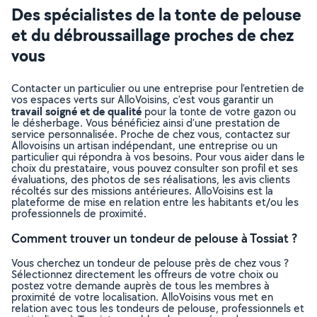
Des spécialistes de la tonte de pelouse
et du débroussaillage proches de chez
vous
Contacter un particulier ou une entreprise pour l’entretien de
vos espaces verts sur AlloVoisins, c’est vous garantir un
travail soigné et de qualité
pour la tonte de votre gazon ou
le désherbage. Vous bénéficiez ainsi d’une prestation de
service personnalisée. Proche de chez vous, contactez sur
Allovoisins un artisan indépendant, une entreprise ou un
particulier qui répondra à vos besoins. Pour vous aider dans le
choix du prestataire, vous pouvez consulter son profil et ses
évaluations, des photos de ses réalisations, les avis clients
récoltés sur des missions antérieures. AlloVoisins est la
plateforme de mise en relation entre les habitants et/ou les
professionnels de proximité.
Comment trouver un tondeur de pelouse à Tossiat ?
Vous cherchez un tondeur de pelouse près de chez vous ?
Sélectionnez directement les offreurs de votre choix ou
postez votre demande auprès de tous les membres à
proximité de votre localisation. AlloVoisins vous met en
relation avec tous les tondeurs de pelouse, professionnels et