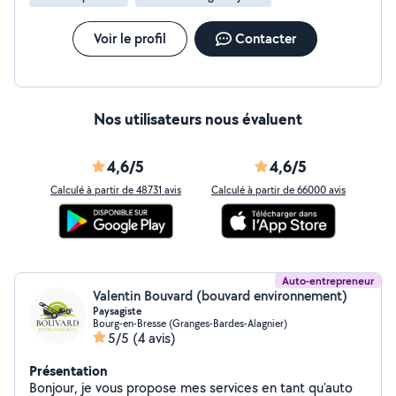
Voir le profil
Contacter
Nos utilisateurs nous évaluent
4,6/5
4,6/5
Calculé à partir de 48731 avis
Calculé à partir de 66000 avis
Auto-entrepreneur
Valentin Bouvard (bouvard environnement)
Paysagiste
Bourg-en-Bresse (Granges-Bardes-Alagnier)
5/5
(4 avis)
Présentation
Bonjour, je vous propose mes services en tant qu'auto