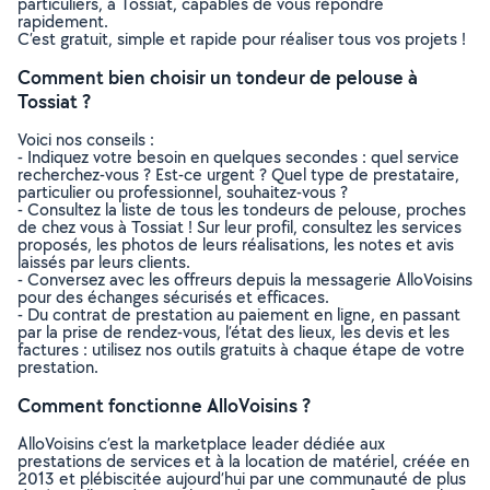
particuliers, à Tossiat, capables de vous répondre
rapidement.
C’est gratuit, simple et rapide pour réaliser tous vos projets !
Comment bien choisir un tondeur de pelouse à
Tossiat ?
Voici nos conseils :
- Indiquez votre besoin en quelques secondes : quel service
recherchez-vous ? Est-ce urgent ? Quel type de prestataire,
particulier ou professionnel, souhaitez-vous ?
- Consultez la liste de tous les tondeurs de pelouse, proches
de chez vous à Tossiat ! Sur leur profil, consultez les services
proposés, les photos de leurs réalisations, les notes et avis
laissés par leurs clients.
- Conversez avec les offreurs depuis la messagerie AlloVoisins
pour des échanges sécurisés et efficaces.
- Du contrat de prestation au paiement en ligne, en passant
par la prise de rendez-vous, l’état des lieux, les devis et les
factures : utilisez nos outils gratuits à chaque étape de votre
prestation.
Comment fonctionne AlloVoisins ?
AlloVoisins c’est la marketplace leader dédiée aux
prestations de services et à la location de matériel, créée en
2013 et plébiscitée aujourd’hui par une communauté de plus