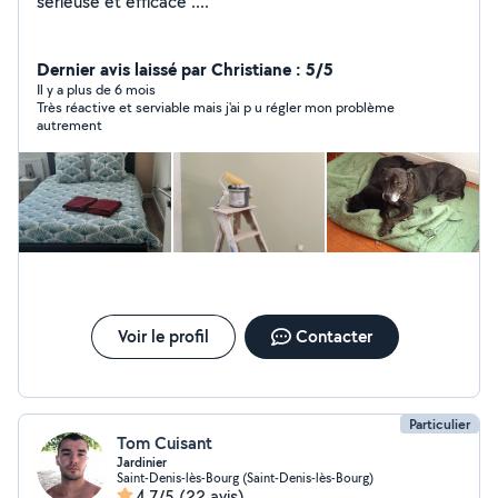
sérieuse et efficace ....
Dernier avis laissé par Christiane : 5/5
Il y a plus de 6 mois
Très réactive et serviable mais j'ai p u régler mon problème
autrement
Voir le profil
Contacter
Particulier
Tom Cuisant
Jardinier
Saint-Denis-lès-Bourg (Saint-Denis-lès-Bourg)
4,7/5
(22 avis)