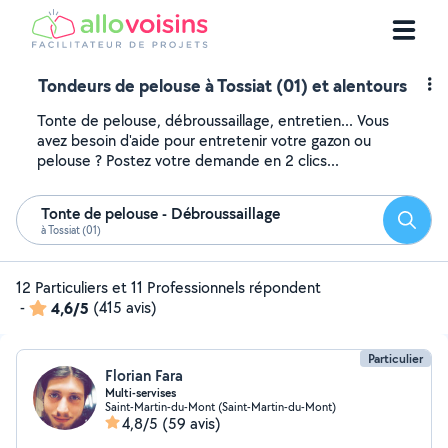
Tondeurs de pelouse à Tossiat (01) et alentours
Tonte de pelouse, débroussaillage, entretien... Vous
avez besoin d'aide pour entretenir votre gazon ou
pelouse ? Postez votre demande en 2 clics...
Tonte de pelouse - Débroussaillage
Reche
à Tossiat (01)
12 Particuliers et 11 Professionnels répondent
-
4,6/5
(415 avis)
Particulier
Florian Fara
Multi-servises
Saint-Martin-du-Mont (Saint-Martin-du-Mont)
4,8/5
(59 avis)