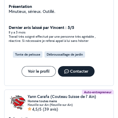
Présentation
Minutieux, sérieux. Outillé.
Dernier avis laissé par Vincent : 5/5
Il y a 3 mois
Travail très soigné effectué par une personne très agréable ,
réactive. Si nécessaire je referai appel à lui sans hésiter
Tonte de pelouse
Débroussaillage de jardin
Voir le profil
Contacter
Auto-entrepreneur
Yann Carafa (Couteau Suisse de l' Ain)
Homme toutes mains
Neuville-sur-Ain (Neuville-sur-Ain)
4,5/5
(39 avis)