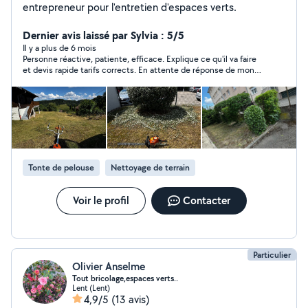
entrepreneur pour l'entretien d'espaces verts.
Dernier avis laissé par Sylvia : 5/5
Il y a plus de 6 mois
Personne réactive, patiente, efficace. Explique ce qu'il va faire
et devis rapide tarifs corrects. En attente de réponse de mon
ASL / bureau et les proprio pr établir 1 contrat avec Mr Valentin.
Donc à suivre.
Tonte de pelouse
Nettoyage de terrain
Voir le profil
Contacter
Particulier
Olivier Anselme
Tout bricolage,espaces verts..
Lent (Lent)
4,9/5
(13 avis)