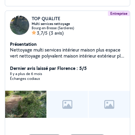
Entreprise
TOP QUALITE
Multi services nettoyage
Bourg-en-Bresse (Sardieres)
3,7/5
(3 avis)
Présentation
Nettoyage multi services intérieur maison plus espace
vert nettoyage polyvalent maison intérieur extérieur plus
espace vert taille de haie débroussaillage
Dernier avis laissé par Florence : 5/5
Il y a plus de 6 mois
Échanges codiaux