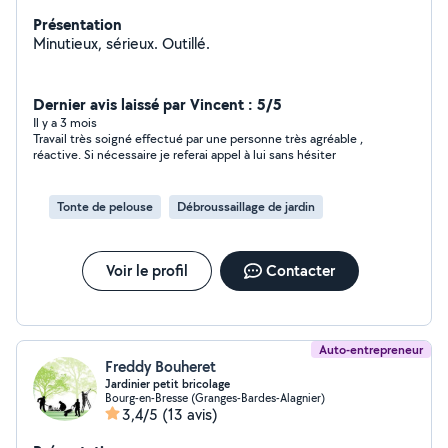
Présentation
Minutieux, sérieux. Outillé.
Dernier avis laissé par Vincent : 5/5
Il y a 3 mois
Travail très soigné effectué par une personne très agréable ,
réactive. Si nécessaire je referai appel à lui sans hésiter
Tonte de pelouse
Débroussaillage de jardin
Voir le profil
Contacter
Auto-entrepreneur
Freddy Bouheret
Jardinier petit bricolage
Bourg-en-Bresse (Granges-Bardes-Alagnier)
3,4/5
(13 avis)