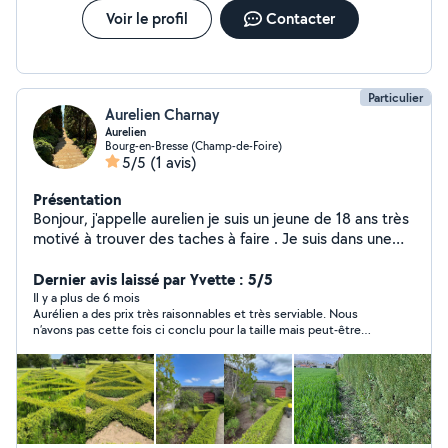
Voir le profil
Contacter
Particulier
Aurelien Charnay
Aurelien
Bourg-en-Bresse (Champ-de-Foire)
5/5
(1 avis)
Présentation
Bonjour, j'appelle aurelien je suis un jeune de 18 ans très
motivé à trouver des taches à faire . Je suis dans une
formation de paysagiste
Dernier avis laissé par Yvette : 5/5
Il y a plus de 6 mois
Aurélien a des prix très raisonnables et très serviable. Nous
n’avons pas cette fois ci conclu pour la taille mais peut-être
une autre fois.