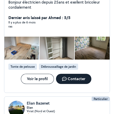
Bonjour électricien depuis 25ans et exellent bricoleur
cordialement
Dernier avis laissé par Ahmed : 5/5
Il y a plus de 6 mois
ras
Tonte de pelouse
Débroussaillage de jardin
Voir le profil
Contacter
Particulier
Elian Bazenet
Elian
Viriat (Nord et Ouest)