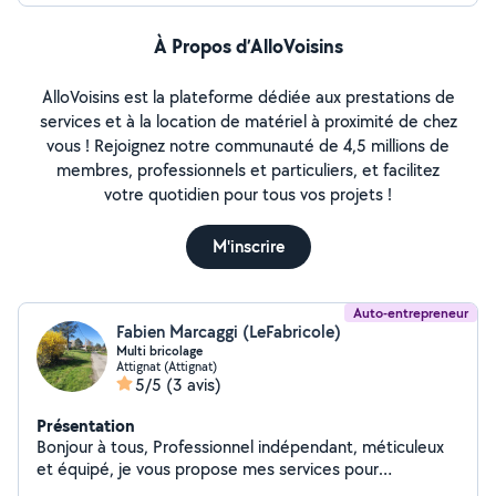
À Propos d’AlloVoisins
AlloVoisins est la plateforme dédiée aux prestations de
services et à la location de matériel à proximité de chez
vous ! Rejoignez notre communauté de 4,5 millions de
membres, professionnels et particuliers, et facilitez
votre quotidien pour tous vos projets !
M'inscrire
Auto-entrepreneur
Fabien Marcaggi (LeFabricole)
Multi bricolage
Attignat (Attignat)
5/5
(3 avis)
Présentation
Bonjour à tous, Professionnel indépendant, méticuleux
et équipé, je vous propose mes services pour
l'entretien, l'amélioration et les petits travaux de votre