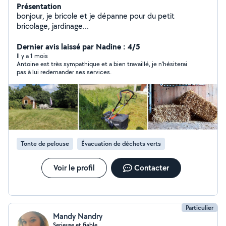
Présentation
bonjour, je bricole et je dépanne pour du petit
bricolage, jardinage...
Dernier avis laissé par Nadine : 4/5
Il y a 1 mois
Antoine est très sympathique et a bien travaillé, je n'hésiterai
pas à lui redemander ses services.
Tonte de pelouse
Évacuation de déchets verts
Voir le profil
Contacter
Particulier
Mandy Nandry
Serieuse et fiable