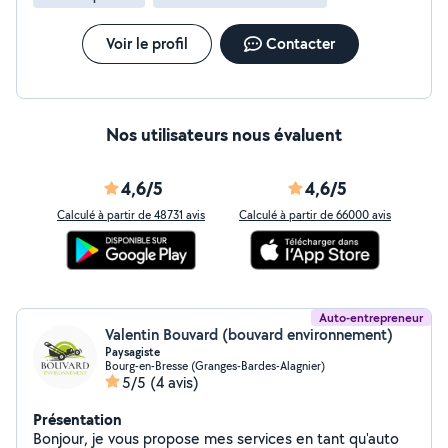
Voir le profil
Contacter
Nos utilisateurs nous évaluent
4,6/5
4,6/5
Calculé à partir de 48731 avis
Calculé à partir de 66000 avis
Auto-entrepreneur
Valentin Bouvard (bouvard environnement)
Paysagiste
Bourg-en-Bresse (Granges-Bardes-Alagnier)
5/5
(4 avis)
Présentation
Bonjour, je vous propose mes services en tant qu'auto