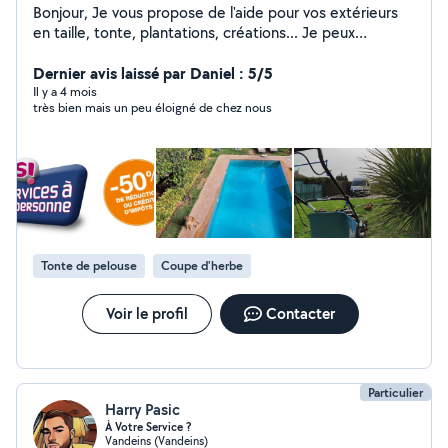
Bonjour, Je vous propose de l'aide pour vos extérieurs
en taille, tonte, plantations, créations... Je peux
également débarrasser vos caves, combles , greniers et
Dernier avis laissé par Daniel : 5/5
garages . A bientôt
Il y a 4 mois
très bien mais un peu éloigné de chez nous
Tonte de pelouse
Coupe d'herbe
Voir le profil
Contacter
Particulier
Harry Pasic
À Votre Service ?
Vandeins (Vandeins)