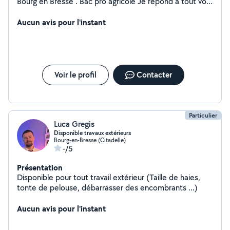
Bourg en Bresse . Bac pro agricole Je répond à tout vos
besoins
Aucun avis pour l'instant
Voir le profil
Contacter
Particulier
Luca Gregis
Disponible travaux extérieurs
Bourg-en-Bresse (Citadelle)
-/5
Présentation
Disponible pour tout travail extérieur (Taille de haies,
tonte de pelouse, débarrasser des encombrants ...)
Aucun avis pour l'instant