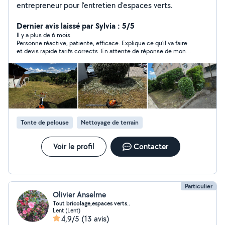
entrepreneur pour l'entretien d'espaces verts.
Dernier avis laissé par Sylvia : 5/5
Il y a plus de 6 mois
Personne réactive, patiente, efficace. Explique ce qu'il va faire
et devis rapide tarifs corrects. En attente de réponse de mon
ASL / bureau et les proprio pr établir 1 contrat avec Mr Valentin.
Donc à suivre.
Tonte de pelouse
Nettoyage de terrain
Voir le profil
Contacter
Particulier
Olivier Anselme
Tout bricolage,espaces verts..
Lent (Lent)
4,9/5
(13 avis)