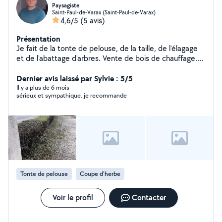
Paysagiste
Saint-Paul-de-Varax (Saint-Paul-de-Varax)
4,6/5
(5 avis)
Présentation
Je fait de la tonte de pelouse, de la taille, de l'élagage
et de l'abattage d'arbres. Vente de bois de chauffage.
Et tout autre travail .
Dernier avis laissé par Sylvie : 5/5
Il y a plus de 6 mois
sérieux et sympathique. je recommande
Tonte de pelouse
Coupe d'herbe
Voir le profil
Contacter