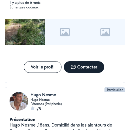
Il y a plus de 6 mois
Échanges codiaux
Voir le profil
Contacter
Particulier
Hugo Nesme
Hugo Nesme
Péronnas (Peripherie)
-/5
Présentation
Hugo Nesme ,18ans. Domicilié dans les alentours de