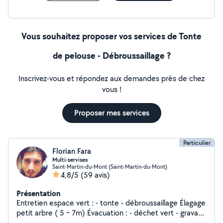
Vous souhaitez proposer vos services de Tonte
de pelouse - Débroussaillage ?
Inscrivez-vous et répondez aux demandes près de chez
vous !
Proposer mes services
Particulier
Florian Fara
Multi-servises
Saint-Martin-du-Mont (Saint-Martin-du-Mont)
4,8/5
(59 avis)
Présentation
Entretien espace vert : - tonte - débroussaillage Élagage
petit arbre ( 5 ~ 7m) Évacuation : - déchet vert - gravats
- encombrant Nettoyage ultrason : - carburateur - divers