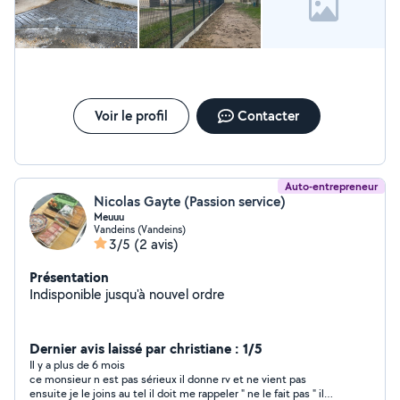
Voir le profil
Contacter
Auto-entrepreneur
Nicolas Gayte (Passion service)
Meuuu
Vandeins (Vandeins)
3/5
(2 avis)
Présentation
Indisponible jusqu'à nouvel ordre
Dernier avis laissé par christiane : 1/5
Il y a plus de 6 mois
ce monsieur n est pas sérieux il donne rv et ne vient pas
ensuite je le joins au tel il doit me rappeler " ne le fait pas " il