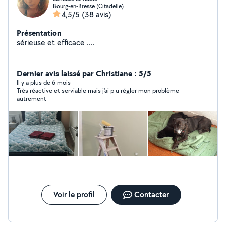
Bourg-en-Bresse (Citadelle)
4,5/5
(38 avis)
Présentation
sérieuse et efficace ....
Dernier avis laissé par Christiane : 5/5
Il y a plus de 6 mois
Très réactive et serviable mais j'ai p u régler mon problème
autrement
Voir le profil
Contacter