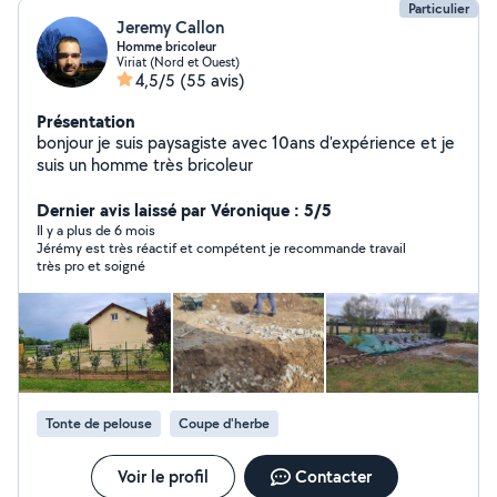
Particulier
Jeremy Callon
Homme bricoleur
Viriat (Nord et Ouest)
4,5/5
(55 avis)
Présentation
bonjour je suis paysagiste avec 10ans d'expérience et je
suis un homme très bricoleur
Dernier avis laissé par Véronique : 5/5
Il y a plus de 6 mois
Jérémy est très réactif et compétent je recommande travail
très pro et soigné
Tonte de pelouse
Coupe d'herbe
Voir le profil
Contacter