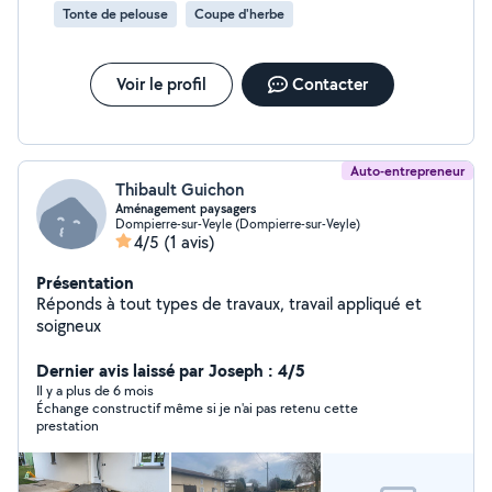
Tonte de pelouse
Coupe d'herbe
Voir le profil
Contacter
Auto-entrepreneur
Thibault Guichon
Aménagement paysagers
Dompierre-sur-Veyle (Dompierre-sur-Veyle)
4/5
(1 avis)
Présentation
Réponds à tout types de travaux, travail appliqué et
soigneux
Dernier avis laissé par Joseph : 4/5
Il y a plus de 6 mois
Échange constructif même si je n'ai pas retenu cette
prestation