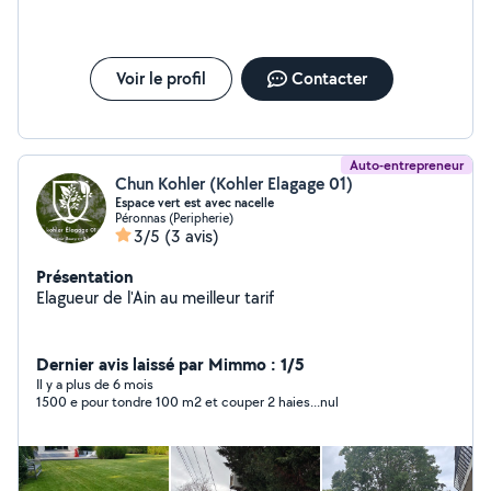
Voir le profil
Contacter
Auto-entrepreneur
Chun Kohler (Kohler Elagage 01)
Espace vert est avec nacelle
Péronnas (Peripherie)
3/5
(3 avis)
Présentation
Elagueur de l'Ain au meilleur tarif
Dernier avis laissé par Mimmo : 1/5
Il y a plus de 6 mois
1500 e pour tondre 100 m2 et couper 2 haies...nul