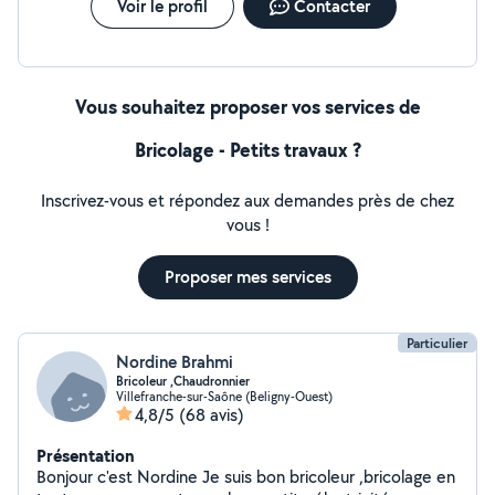
aux travaux de maintenance.
Voir le profil
Contacter
Vous souhaitez proposer vos services de
Bricolage - Petits travaux ?
Inscrivez-vous et répondez aux demandes près de chez
vous !
Proposer mes services
Particulier
Nordine Brahmi
Bricoleur ,Chaudronnier
Villefranche-sur-Saône (Beligny-Ouest)
4,8/5
(68 avis)
Présentation
Bonjour c'est Nordine Je suis bon bricoleur ,bricolage en