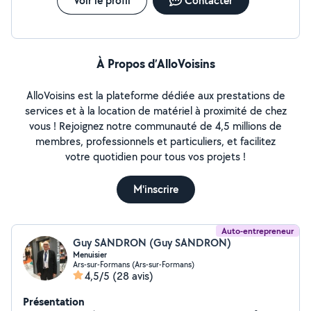
Voir le profil
Contacter
À Propos d’AlloVoisins
AlloVoisins est la plateforme dédiée aux prestations de
services et à la location de matériel à proximité de chez
vous ! Rejoignez notre communauté de 4,5 millions de
membres, professionnels et particuliers, et facilitez
votre quotidien pour tous vos projets !
M'inscrire
Auto-entrepreneur
Guy SANDRON (Guy SANDRON)
Menuisier
Ars-sur-Formans (Ars-sur-Formans)
4,5/5
(28 avis)
Présentation