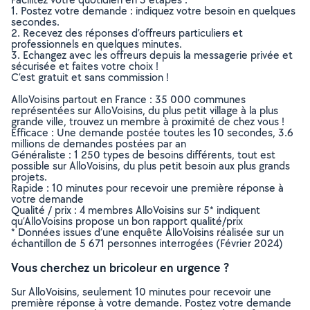
1. Postez votre demande : indiquez votre besoin en quelques
secondes.
2. Recevez des réponses d’offreurs particuliers et
professionnels en quelques minutes.
3. Echangez avec les offreurs depuis la messagerie privée et
sécurisée et faites votre choix !
C’est gratuit et sans commission !
AlloVoisins partout en France : 35 000 communes
représentées sur AlloVoisins, du plus petit village à la plus
grande ville, trouvez un membre à proximité de chez vous !
Efficace : Une demande postée toutes les 10 secondes, 3.6
millions de demandes postées par an
Généraliste : 1 250 types de besoins différents, tout est
possible sur AlloVoisins, du plus petit besoin aux plus grands
projets.
Rapide : 10 minutes pour recevoir une première réponse à
votre demande
Qualité / prix : 4 membres AlloVoisins sur 5* indiquent
qu’AlloVoisins propose un bon rapport qualité/prix
* Données issues d’une enquête AlloVoisins réalisée sur un
échantillon de 5 671 personnes interrogées (Février 2024)
Vous cherchez un bricoleur en urgence ?
Sur AlloVoisins, seulement 10 minutes pour recevoir une
première réponse à votre demande. Postez votre demande