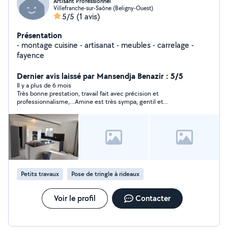
Artisant Professionnel
Villefranche-sur-Saône (Beligny-Ouest)
5/5
(1 avis)
Présentation
- montage cuisine - artisanat - meubles - carrelage -
fayence
Dernier avis laissé par Mansendja Benazir : 5/5
Il y a plus de 6 mois
Très bonne prestation, travail fait avec précision et
professionnalisme,…Amine est très sympa, gentil et
respectueux. Je vous le recommande vivement.
Petits travaux
Pose de tringle à rideaux
Voir le profil
Contacter