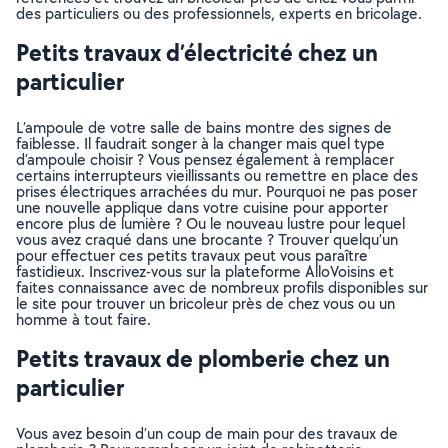
des particuliers ou des professionnels, experts en bricolage.
Petits travaux d’électricité chez un
particulier
L’ampoule de votre salle de bains montre des signes de
faiblesse. Il faudrait songer à la changer mais quel type
d’ampoule choisir ? Vous pensez également à remplacer
certains interrupteurs vieillissants ou remettre en place des
prises électriques arrachées du mur. Pourquoi ne pas poser
une nouvelle applique dans votre cuisine pour apporter
encore plus de lumière ? Ou le nouveau lustre pour lequel
vous avez craqué dans une brocante ? Trouver quelqu’un
pour effectuer ces petits travaux peut vous paraître
fastidieux. Inscrivez-vous sur la plateforme AlloVoisins et
faites connaissance avec de nombreux profils disponibles sur
le site pour trouver un bricoleur près de chez vous ou un
homme à tout faire.
Petits travaux de plomberie chez un
particulier
Vous avez besoin d’un coup de main pour des travaux de