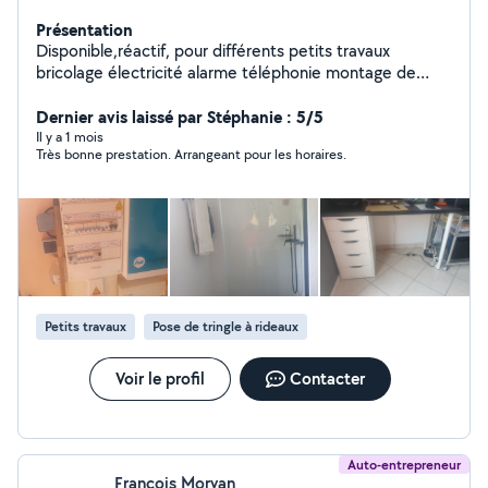
Présentation
Disponible,réactif, pour différents petits travaux
bricolage électricité alarme téléphonie montage de
meubles pose parquet flottant
Dernier avis laissé par Stéphanie : 5/5
Il y a 1 mois
Très bonne prestation. Arrangeant pour les horaires.
Petits travaux
Pose de tringle à rideaux
Voir le profil
Contacter
Auto-entrepreneur
Francois Morvan