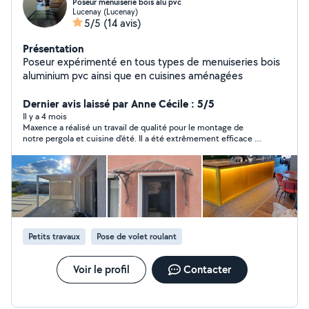
Poseur menuiserie bois alu pvc
Lucenay (Lucenay)
5/5
(14 avis)
Présentation
Poseur expérimenté en tous types de menuiseries bois
aluminium pvc ainsi que en cuisines aménagées
Dernier avis laissé par Anne Cécile : 5/5
Il y a 4 mois
Maxence a réalisé un travail de qualité pour le montage de
notre pergola et cuisine d'été. Il a été extrêmement efficace et
sérieux. Je le recommande vivement. Merci encore !
Petits travaux
Pose de volet roulant
Voir le profil
Contacter