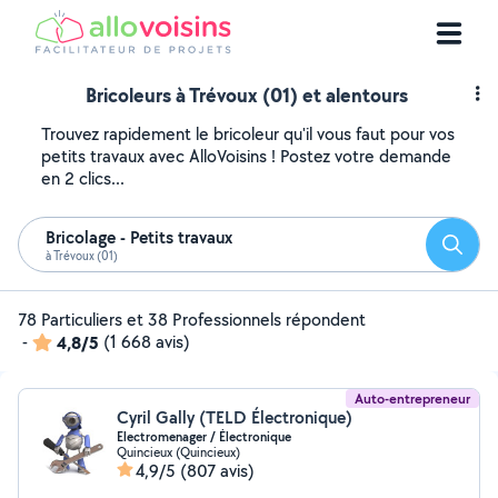
Bricoleurs à Trévoux (01) et alentours
Trouvez rapidement le bricoleur qu'il vous faut pour vos
petits travaux avec AlloVoisins ! Postez votre demande
en 2 clics...
Bricolage - Petits travaux
Reche
à Trévoux (01)
78 Particuliers et 38 Professionnels répondent
-
4,8/5
(1 668 avis)
Auto-entrepreneur
Cyril Gally (TELD Électronique)
Electromenager / Électronique
Quincieux (Quincieux)
4,9/5
(807 avis)