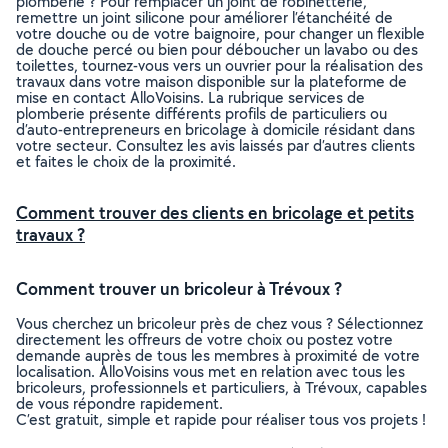
plomberie ? Pour remplacer un joint de robinetterie,
remettre un joint silicone pour améliorer l’étanchéité de
votre douche ou de votre baignoire, pour changer un flexible
de douche percé ou bien pour déboucher un lavabo ou des
toilettes, tournez-vous vers un ouvrier pour la réalisation des
travaux dans votre maison disponible sur la plateforme de
mise en contact AlloVoisins. La rubrique services de
plomberie présente différents profils de particuliers ou
d’auto-entrepreneurs en bricolage à domicile résidant dans
votre secteur. Consultez les avis laissés par d’autres clients
et faites le choix de la proximité.
Comment trouver des clients en bricolage et petits
travaux ?
Comment trouver un bricoleur à Trévoux ?
Vous cherchez un bricoleur près de chez vous ? Sélectionnez
directement les offreurs de votre choix ou postez votre
demande auprès de tous les membres à proximité de votre
localisation. AlloVoisins vous met en relation avec tous les
bricoleurs, professionnels et particuliers, à Trévoux, capables
de vous répondre rapidement.
C’est gratuit, simple et rapide pour réaliser tous vos projets !