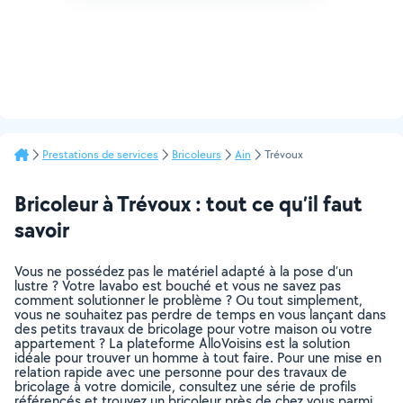
Prestations de services
Bricoleurs
Ain
Trévoux
Bricoleur à Trévoux : tout ce qu’il faut
savoir
Vous ne possédez pas le matériel adapté à la pose d’un
lustre ? Votre lavabo est bouché et vous ne savez pas
comment solutionner le problème ? Ou tout simplement,
vous ne souhaitez pas perdre de temps en vous lançant dans
des petits travaux de bricolage pour votre maison ou votre
appartement ? La plateforme AlloVoisins est la solution
idéale pour trouver un homme à tout faire. Pour une mise en
relation rapide avec une personne pour des travaux de
bricolage à votre domicile, consultez une série de profils
référencés et trouvez un bricoleur près de chez vous parmi