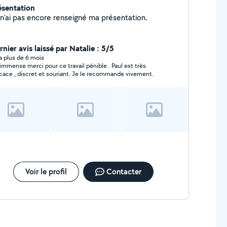
ésentation
Je n'ai pas encore renseigné ma présentation.
nier avis laissé par Natalie : 5/5
y a plus de 6 mois
immense merci pour ce travail pénible . Paul est très
icace , discret et souriant. Je le recommande vivement.
Voir le profil
Contacter