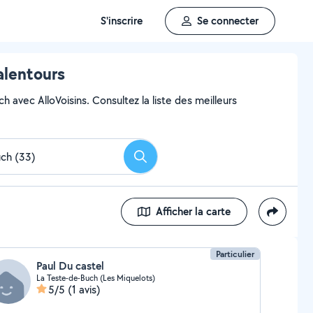
S'inscrire
Se connecter
alentours
h avec AlloVoisins. Consultez la liste des meilleurs
Rechercher
Afficher la carte
Particulier
Paul Du castel
La Teste-de-Buch (Les Miquelots)
5/5
(1 avis)