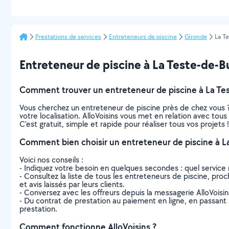
Prestations de services
Entreteneurs de piscine
Gironde
La T
Entreteneur de piscine à La Teste-de-Buc
Comment trouver un entreteneur de piscine à La Te
Vous cherchez un entreteneur de piscine près de chez vous 
votre localisation. AlloVoisins vous met en relation avec to
C’est gratuit, simple et rapide pour réaliser tous vos projets !
Comment bien choisir un entreteneur de piscine à L
Voici nos conseils :
- Indiquez votre besoin en quelques secondes : quel service 
- Consultez la liste de tous les entreteneurs de piscine, proc
et avis laissés par leurs clients.
- Conversez avec les offreurs depuis la messagerie AlloVoisi
- Du contrat de prestation au paiement en ligne, en passant pa
prestation.
Comment fonctionne AlloVoisins ?