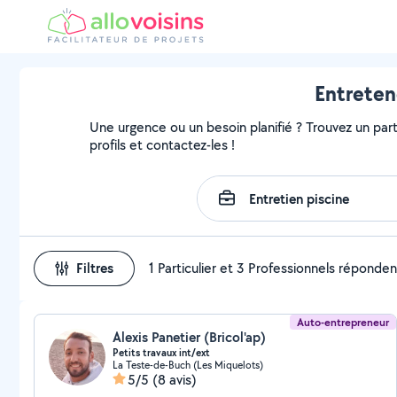
Entreten
Une urgence ou un besoin planifié ? Trouvez un parti
profils et contactez-les !
Filtres
1 Particulier et 3 Professionnels réponden
Auto-entrepreneur
Alexis Panetier (Bricol'ap)
Petits travaux int/ext
La Teste-de-Buch (Les Miquelots)
5/5
(8 avis)