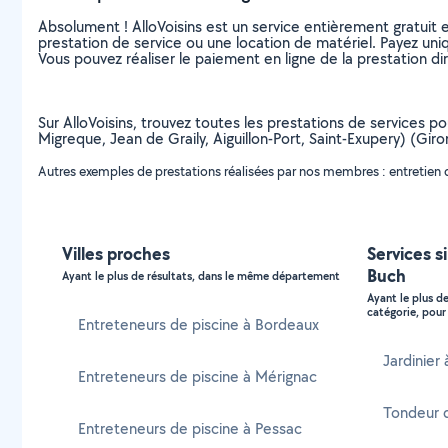
Absolument ! AlloVoisins est un service entièrement gratuit 
prestation de service ou une location de matériel. Payez uniq
Vous pouvez réaliser le paiement en ligne de la prestation di
Sur AlloVoisins, trouvez toutes les prestations de services po
Migreque, Jean de Graily, Aiguillon-Port, Saint-Exupery) (Gi
Autres exemples de prestations réalisées par nos membres : entretien d
Villes proches
Services s
Buch
Ayant le plus de résultats, dans le même département
Ayant le plus d
catégorie, pour 
Entreteneurs de piscine à Bordeaux
Jardinier
Entreteneurs de piscine à Mérignac
Tondeur 
Entreteneurs de piscine à Pessac