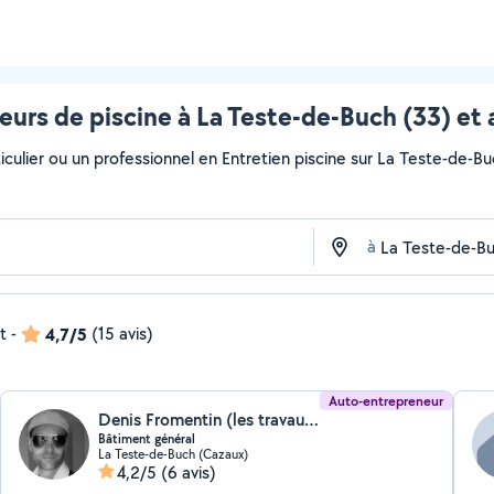
eurs de piscine à La Teste-de-Buch (33) et 
culier ou un professionnel en Entretien piscine sur La Teste-de-Buc
à
t
-
4,7/5
(15 avis)
Auto-entrepreneur
Denis Fromentin (les travaux du bassin)
Bâtiment général
La Teste-de-Buch (Cazaux)
4,2/5
(6 avis)