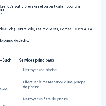
, qu’il soit professionnel ou particulier, pour une
eur.
s.
te-de-Buch (Centre Ville, Les Miquelots, Bordes, Le PYLA, La
de pompe de piscine, ..
de-Buch
Services principaux
Nettoyer une piscine
Effectuer la maintenance d'une pompe
de piscine
e-de-
Nettoyer un filtre de piscine