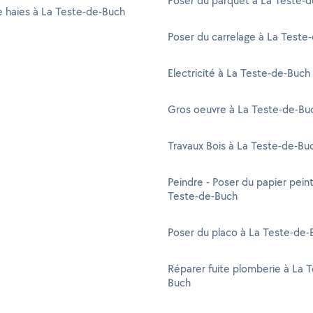
Poser du parquet à La Teste-
de haies à La Teste-de-Buch
Poser du carrelage à La Teste
Electricité à La Teste-de-Buch
Gros oeuvre à La Teste-de-Bu
Travaux Bois à La Teste-de-Bu
Peindre - Poser du papier peint
Teste-de-Buch
Poser du placo à La Teste-de-
Réparer fuite plomberie à La 
Buch