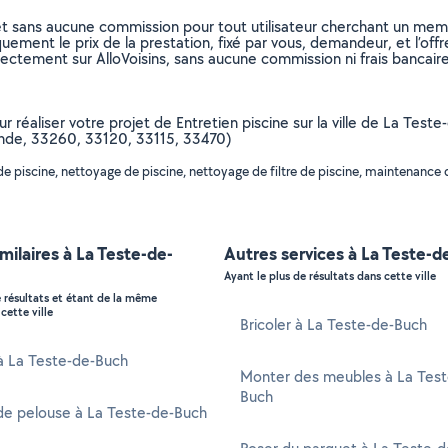
et sans aucune commission pour tout utilisateur cherchant un membre
uement le prix de la prestation, fixé par vous, demandeur, et l’offr
rectement sur AlloVoisins, sans aucune commission ni frais bancaire
ur réaliser votre projet de Entretien piscine sur la ville de La Tes
ronde, 33260, 33120, 33115, 33470)
e piscine, nettoyage de piscine, nettoyage de filtre de piscine, maintenance 
imilaires à La Teste-de-
Autres services à La Teste-
Ayant le plus de résultats dans cette ville
e résultats et étant de la même
cette ville
Bricoler à La Teste-de-Buch
 à La Teste-de-Buch
Monter des meubles à La Test
Buch
de pelouse à La Teste-de-Buch