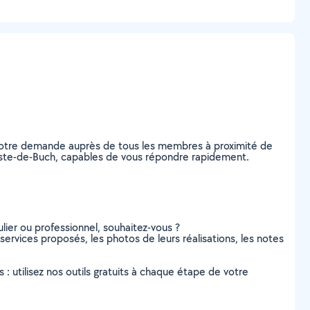
z votre demande auprès de tous les membres à proximité de
a Teste-de-Buch, capables de vous répondre rapidement.
lier ou professionnel, souhaitez-vous ?
 services proposés, les photos de leurs réalisations, les notes
s : utilisez nos outils gratuits à chaque étape de votre