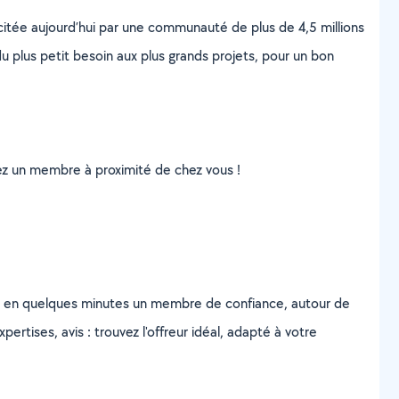
scitée aujourd’hui par une communauté de plus de 4,5 millions
u plus petit besoin aux plus grands projets, pour un bon
uvez un membre à proximité de chez vous !
z en quelques minutes un membre de confiance, autour de
ertises, avis : trouvez l'offreur idéal, adapté à votre