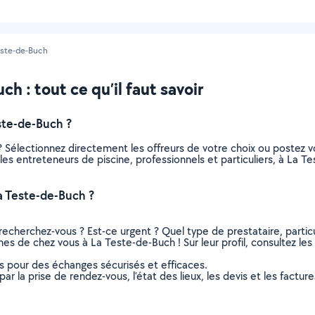
este-de-Buch
h : tout ce qu’il faut savoir
ste-de-Buch ?
? Sélectionnez directement les offreurs de votre choix ou poste
us les entreteneurs de piscine, professionnels et particuliers, à L
a Teste-de-Buch ?
recherchez-vous ? Est-ce urgent ? Quel type de prestataire, particu
hes de chez vous à La Teste-de-Buch ! Sur leur profil, consultez les
ns pour des échanges sécurisés et efficaces.
r la prise de rendez-vous, l’état des lieux, les devis et les facture