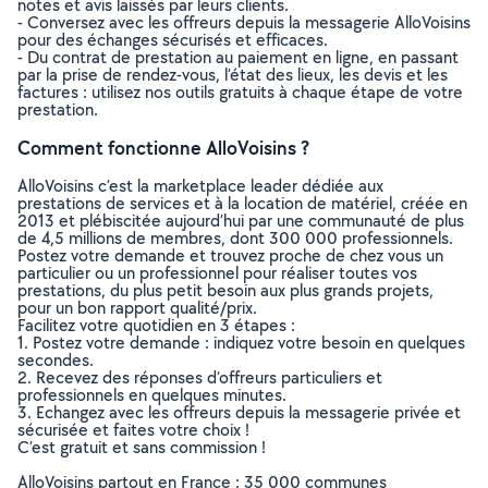
notes et avis laissés par leurs clients.
- Conversez avec les offreurs depuis la messagerie AlloVoisins
pour des échanges sécurisés et efficaces.
- Du contrat de prestation au paiement en ligne, en passant
par la prise de rendez-vous, l’état des lieux, les devis et les
factures : utilisez nos outils gratuits à chaque étape de votre
prestation.
Comment fonctionne AlloVoisins ?
AlloVoisins c’est la marketplace leader dédiée aux
prestations de services et à la location de matériel, créée en
2013 et plébiscitée aujourd’hui par une communauté de plus
de 4,5 millions de membres, dont 300 000 professionnels.
Postez votre demande et trouvez proche de chez vous un
particulier ou un professionnel pour réaliser toutes vos
prestations, du plus petit besoin aux plus grands projets,
pour un bon rapport qualité/prix.
Facilitez votre quotidien en 3 étapes :
1. Postez votre demande : indiquez votre besoin en quelques
secondes.
2. Recevez des réponses d’offreurs particuliers et
professionnels en quelques minutes.
3. Echangez avec les offreurs depuis la messagerie privée et
sécurisée et faites votre choix !
C’est gratuit et sans commission !
AlloVoisins partout en France : 35 000 communes