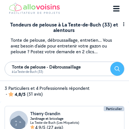
Tondeurs de pelouse à La Teste-de-Buch (33) et
alentours
Tonte de pelouse, débroussaillage, entretien... Vous
avez besoin d'aide pour entretenir votre gazon ou
pelouse ? Postez votre demande en 2 clics...
Tonte de pelouse - Débroussaillage
Reche
à La Teste-de-Buch (33)
3 Particuliers et 4 Professionnels répondent
-
4,8/5
(51 avis)
Particulier
Thierry Grandin
Jardinage et bricolage
La Teste-de-Buch (Les Miquelots)
4,9/5
(27 avis)