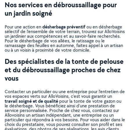
Nos services en débroussaillage pour
un jardin soigné
désherbage préventif
Pour une action en
ou en désherbage
sélectif de l’ensemble de votre terrain, trouvez sur AlloVoisins
un jardinier aux compétences et au savoir-faire recherchés.
Pour le désherbage de vos allées, le ratissage ou le
ramassage des feuilles en automne, faites appel à un artisan
ou à un voisin à proximité de votre domicile.
Des spécialistes de la tonte de pelouse
et du débroussaillage proches de chez
vous
Contacter un particulier ou une entreprise pour l’entretien de
vos espaces verts sur AlloVoisins, c’est vous garantir un
travail soigné et de qualité
pour la tonte de votre gazon ou
le désherbage. Vous bénéficiez ainsi d’une prestation de
service personnalisée. Proche de chez vous, contactez sur
Allovoisins un artisan indépendant, une entreprise ou un
particulier qui répondra à vos besoins. Pour vous aider dans le
choix du prestataire, vous pouvez consulter son profil et ses
évaluations, des photos de ses réalisations, les avis clients