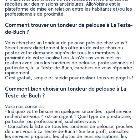
récoltés sur des missions antérieures. AlloVoisins est la
plateforme de mise en relation entre les habitants et/ou les
professionnels de proximité.
Comment trouver un tondeur de pelouse à La Teste-
de-Buch ?
Vous cherchez un tondeur de pelouse près de chez vous ?
Sélectionnez directement les offreurs de votre choix ou
postez votre demande auprès de tous les membres à
proximité de votre localisation. AlloVoisins vous met en
relation avec tous les tondeurs de pelouse, professionnels et
particuliers, à La Teste-de-Buch, capables de vous répondre
rapidement.
C’est gratuit, simple et rapide pour réaliser tous vos projets !
Comment bien choisir un tondeur de pelouse à La
Teste-de-Buch ?
Voici nos conseils :
- Indiquez votre besoin en quelques secondes : quel service
recherchez-vous ? Est-ce urgent ? Quel type de prestataire,
particulier ou professionnel, souhaitez-vous ?
- Consultez la liste de tous les tondeurs de pelouse, proches
de chez vous à La Teste-de-Buch ! Sur leur profil, consultez
les services proposés, les photos de leurs réalisations, les