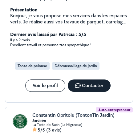
Présentation
Bonjour, je vous propose mes services dans les espaces
verts. Je réalise aussi vos travaux de parquet, carrelage,
montage de meubles et petits bricolages divers.
Dernier avis laissé par Patricia : 5/5
Il y a 2 mois
Excellent travail et personne très sympathique !
Tonte de pelouse
Débroussaillage de jardin
Voir le profil
Contacter
Auto-entrepreneur
Constantin Opritoiu (TontonTin Jardin)
Jardinier
La Teste-de-Buch (La Migreque)
5/5
(3 avis)