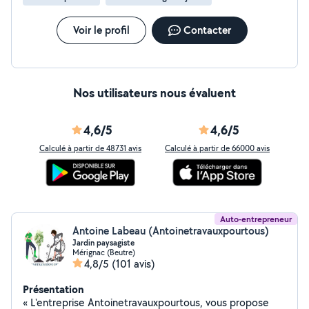
Voir le profil
Contacter
Nos utilisateurs nous évaluent
4,6/5
4,6/5
Calculé à partir de 48731 avis
Calculé à partir de 66000 avis
Auto-entrepreneur
Antoine Labeau (Antoinetravauxpourtous)
Jardin paysagiste
Mérignac (Beutre)
4,8/5
(101 avis)
Présentation
« L'entreprise Antoinetravauxpourtous, vous propose