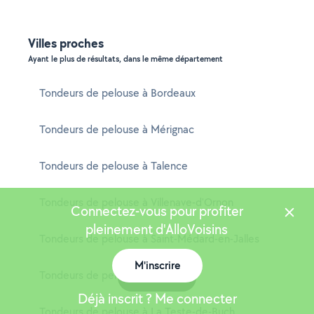
Villes proches
Ayant le plus de résultats, dans le même département
Tondeurs de pelouse à Bordeaux
Tondeurs de pelouse à Mérignac
Tondeurs de pelouse à Talence
Tondeurs de pelouse à Villenave-d'Ornon
Connectez-vous pour profiter
pleinement d'AlloVoisins
Tondeurs de pelouse à Saint-Médard-en-Jalles
M'inscrire
Tondeurs de pelouse à Bègles
Carte
Déjà inscrit ? Me connecter
Tondeurs de pelouse à La Teste-de-Buch