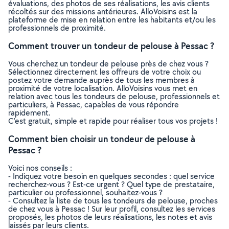
évaluations, des photos de ses réalisations, les avis clients
récoltés sur des missions antérieures. AlloVoisins est la
plateforme de mise en relation entre les habitants et/ou les
professionnels de proximité.
Comment trouver un tondeur de pelouse à Pessac ?
Vous cherchez un tondeur de pelouse près de chez vous ?
Sélectionnez directement les offreurs de votre choix ou
postez votre demande auprès de tous les membres à
proximité de votre localisation. AlloVoisins vous met en
relation avec tous les tondeurs de pelouse, professionnels et
particuliers, à Pessac, capables de vous répondre
rapidement.
C’est gratuit, simple et rapide pour réaliser tous vos projets !
Comment bien choisir un tondeur de pelouse à
Pessac ?
Voici nos conseils :
- Indiquez votre besoin en quelques secondes : quel service
recherchez-vous ? Est-ce urgent ? Quel type de prestataire,
particulier ou professionnel, souhaitez-vous ?
- Consultez la liste de tous les tondeurs de pelouse, proches
de chez vous à Pessac ! Sur leur profil, consultez les services
proposés, les photos de leurs réalisations, les notes et avis
laissés par leurs clients.