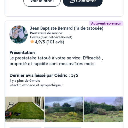
Voir le profil
Contacter
Auto-entrepreneur
Jean Baptiste Bernard (l’aide tatouée)
Prestataire de service
Cestas (Gazinet-Sud-Bouzet)
4,9/5
(101 avis)
Présentation
Le prestataire tatoué à votre service. Efficacité ,
propreté et rapidité sont mes maîtres mots
Dernier avis laissé par Cédric : 5/5
Il y a plus de 6 mois
Réactif, efficace et sympathique !