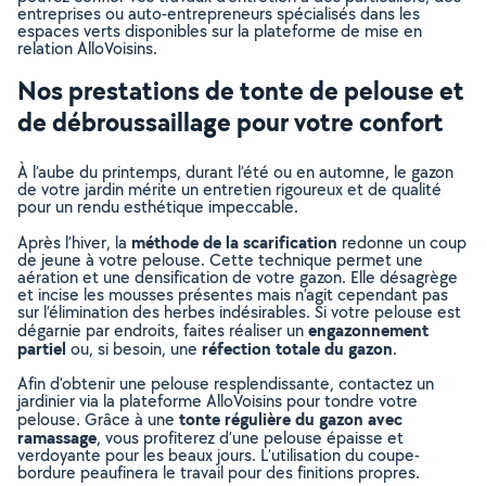
entreprises ou auto-entrepreneurs spécialisés dans les
espaces verts disponibles sur la plateforme de mise en
relation AlloVoisins.
Nos prestations de tonte de pelouse et
de débroussaillage pour votre confort
À l’aube du printemps, durant l’été ou en automne, le gazon
de votre jardin mérite un entretien rigoureux et de qualité
pour un rendu esthétique impeccable.
méthode de la scarification
Après l’hiver, la
redonne un coup
de jeune à votre pelouse. Cette technique permet une
aération et une densification de votre gazon. Elle désagrège
et incise les mousses présentes mais n’agit cependant pas
sur l’élimination des herbes indésirables. Si votre pelouse est
engazonnement
dégarnie par endroits, faites réaliser un
partiel
réfection totale du gazon
ou, si besoin, une
.
Afin d’obtenir une pelouse resplendissante, contactez un
jardinier via la plateforme AlloVoisins pour tondre votre
tonte régulière du gazon avec
pelouse. Grâce à une
ramassage
, vous profiterez d’une pelouse épaisse et
verdoyante pour les beaux jours. L’utilisation du coupe-
bordure peaufinera le travail pour des finitions propres.