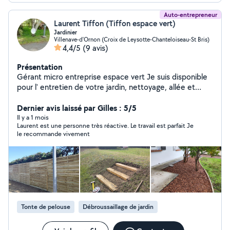
Auto-entrepreneur
Laurent Tiffon (Tiffon espace vert)
Jardinier
Villenave-d'Ornon (Croix de Leysotte-Chanteloiseau-St Bris)
4,4/5
(9 avis)
Présentation
Gérant micro entreprise espace vert Je suis disponible
pour l' entretien de votre jardin, nettoyage, allée et
murette. Taille, petit élagage,tonte,coupé et fend le
bois, possibilité de rangement
Dernier avis laissé par Gilles : 5/5
Il y a 1 mois
Laurent est une personne très réactive. Le travail est parfait Je
le recommande vivement
Tonte de pelouse
Débroussaillage de jardin