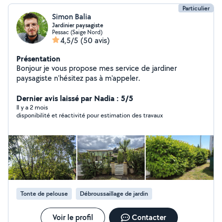
Particulier
Simon Balia
Jardinier paysagiste
Pessac (Saige Nord)
4,5/5
(50 avis)
Présentation
Bonjour je vous propose mes service de jardiner
paysagiste n'hésitez pas à m'appeler.
Dernier avis laissé par Nadia : 5/5
Il y a 2 mois
disponibilité et réactivité pour estimation des travaux
Tonte de pelouse
Débroussaillage de jardin
Voir le profil
Contacter