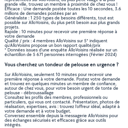
grande ville, trouvez un membre à proximité de chez vous !
Efficace : Une demande postée toutes les 10 secondes, 3.6
millions de demandes postées par an
Généraliste : 1 250 types de besoins différents, tout est
possible sur AlloVoisins, du plus petit besoin aux plus grands
projets.
Rapide : 10 minutes pour recevoir une première réponse à
votre demande
Qualité / prix : 4 membres AlloVoisins sur 5* indiquent
qu’AlloVoisins propose un bon rapport qualité/prix
* Données issues d’une enquête AlloVoisins réalisée sur un
échantillon de 5 671 personnes interrogées (Février 2024)
Vous cherchez un tondeur de pelouse en urgence ?
Sur AlloVoisins, seulement 10 minutes pour recevoir une
première réponse à votre demande. Postez votre demande
et trouvez en quelques minutes un membre de confiance,
autour de chez vous, pour votre besoin urgent de tonte de
pelouse - débroussaillage
Consultez les profils des membres, professionnels ou
particuliers, qui vous ont contacté. Présentation, photos de
réalisation, expertises, avis : trouvez l'offreur idéal, adapté à
votre demande et à votre budget.
Conversez ensemble depuis la messagerie AlloVoisins pour
des échanges sécurisés et efficaces grâce aux outils
intégrés.