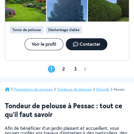
prestation je vous conseille de voir ailleurs.
Tonte de pelouse
Désherbage d'allée
Voir le profil
Contacter
1
2
3
Page
suivante
Prestations de services
Tondeurs de pelouse
Gironde
Pessac
Tondeur de pelouse à Pessac : tout ce
qu’il faut savoir
Afin de bénéficier d’un jardin plaisant et accueillant, vous
pouvez confier vos travaux d’entretien à des particuliers, des