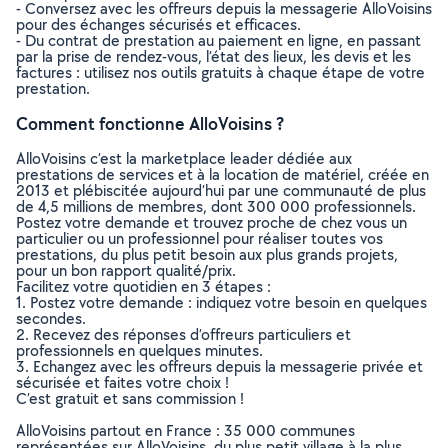
- Conversez avec les offreurs depuis la messagerie AlloVoisins
pour des échanges sécurisés et efficaces.
- Du contrat de prestation au paiement en ligne, en passant
par la prise de rendez-vous, l’état des lieux, les devis et les
factures : utilisez nos outils gratuits à chaque étape de votre
prestation.
Comment fonctionne AlloVoisins ?
AlloVoisins c’est la marketplace leader dédiée aux
prestations de services et à la location de matériel, créée en
2013 et plébiscitée aujourd’hui par une communauté de plus
de 4,5 millions de membres, dont 300 000 professionnels.
Postez votre demande et trouvez proche de chez vous un
particulier ou un professionnel pour réaliser toutes vos
prestations, du plus petit besoin aux plus grands projets,
pour un bon rapport qualité/prix.
Facilitez votre quotidien en 3 étapes :
1. Postez votre demande : indiquez votre besoin en quelques
secondes.
2. Recevez des réponses d’offreurs particuliers et
professionnels en quelques minutes.
3. Echangez avec les offreurs depuis la messagerie privée et
sécurisée et faites votre choix !
C’est gratuit et sans commission !
AlloVoisins partout en France : 35 000 communes
représentées sur AlloVoisins, du plus petit village à la plus