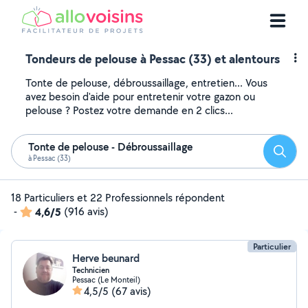
Tondeurs de pelouse à Pessac (33) et alentours
Tonte de pelouse, débroussaillage, entretien... Vous
avez besoin d'aide pour entretenir votre gazon ou
pelouse ? Postez votre demande en 2 clics...
Tonte de pelouse - Débroussaillage
Reche
à Pessac (33)
18 Particuliers et 22 Professionnels répondent
-
4,6/5
(916 avis)
Particulier
Herve beunard
Technicien
Pessac (Le Monteil)
4,5/5
(67 avis)