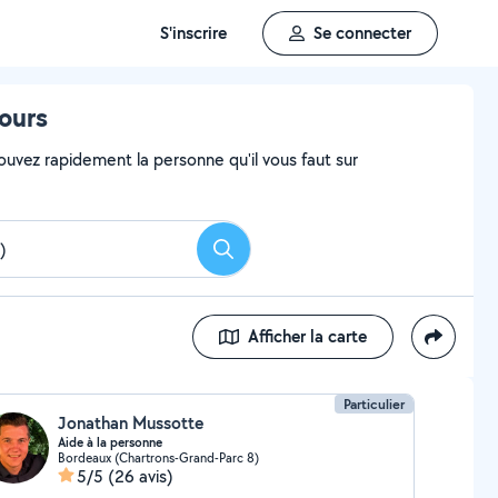
S'inscrire
Se connecter
tours
ouvez rapidement la personne qu'il vous faut sur
Rechercher
Afficher la carte
Particulier
Jonathan Mussotte
Aide à la personne
Bordeaux (Chartrons-Grand-Parc 8)
5/5
(26 avis)