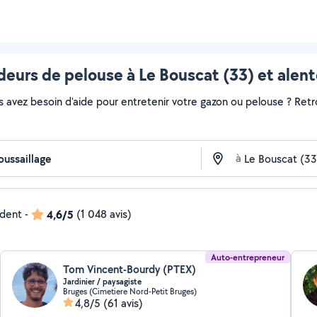
eurs de pelouse à Le Bouscat (33) et alen
s avez besoin d'aide pour entretenir votre gazon ou pelouse ? Retr
à
ndent
-
4,6/5
(1 048 avis)
Auto-entrepreneur
Tom Vincent-Bourdy (PTEX)
Jardinier / paysagiste
Bruges (Cimetiere Nord-Petit Bruges)
4,8/5
(61 avis)