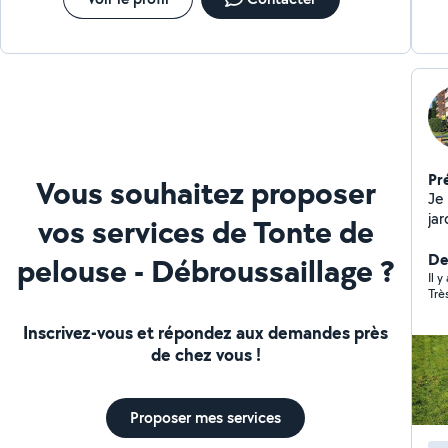
Pr
Vous souhaitez proposer
Je
ja
vos services de Tonte de
pla
Der
pelouse - Débroussaillage ?
Il y
Trè
Inscrivez-vous et répondez aux demandes près
de chez vous !
Proposer mes services