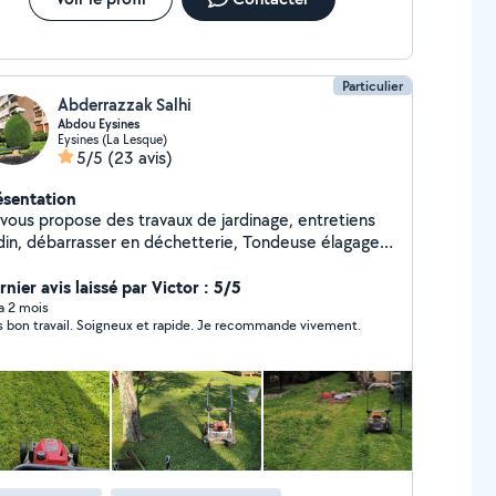
Particulier
Abderrazzak Salhi
Abdou Eysines
Eysines (La Lesque)
5/5
(23 avis)
ésentation
 vous propose des travaux de jardinage, entretiens
rdin, débarrasser en déchetterie, Tondeuse élagage,
ntation, taille de haies
nier avis laissé par Victor : 5/5
 a 2 mois
s bon travail. Soigneux et rapide. Je recommande vivement.